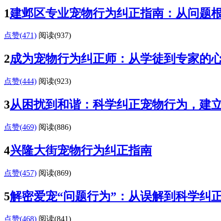
1
建邺区专业宠物行为纠正指南：从问题
点赞(471)
阅读
(937)
2
成为宠物行为纠正师：从学徒到专家的
点赞(444)
阅读
(923)
3
从困扰到和谐：科学纠正宠物行为，建
点赞(469)
阅读
(886)
4
兴隆大街宠物行为纠正指南
点赞(457)
阅读
(869)
5
解密爱宠“问题行为”：从误解到科学纠
点赞(468)
阅读
(841)