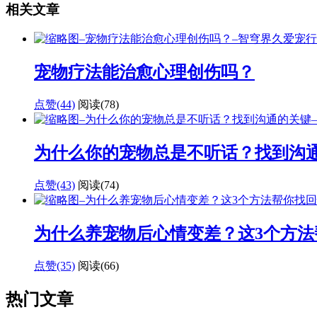
相关文章
宠物疗法能治愈心理创伤吗？
点赞(44)
阅读
(78)
为什么你的宠物总是不听话？找到沟
点赞(43)
阅读
(74)
为什么养宠物后心情变差？这3个方法
点赞(35)
阅读
(66)
热门文章