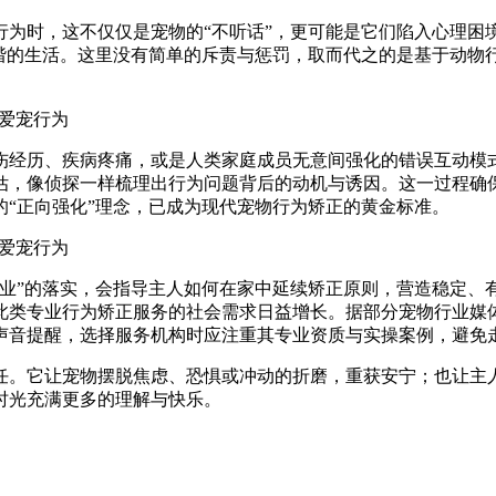
行为时，这不仅仅是宠物的“不听话”，更可能是它们陷入心理困
和谐的生活。这里没有简单的斥责与惩罚，取而代之的是基于动物
伤经历、疾病疼痛，或是人类家庭成员无意间强化的错误互动模
估，像侦探一样梳理出行为问题背后的动机与诱因。这一过程确
“正向强化”理念，已成为现代宠物行为矫正的黄金标准。
作业”的落实，会指导主人如何在家中延续矫正原则，营造稳定、
此类专业行为矫正服务的社会需求日益增长。据部分宠物行业媒
声音提醒，选择服务机构时应注重其专业资质与实操案例，避免
任。它让宠物摆脱焦虑、恐惧或冲动的折磨，重获安宁；也让主
时光充满更多的理解与快乐。