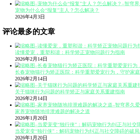
宠物为什么会“报复”主人？怎么解决？
2026年4月3日
评论最多的文章
读懂爱宠，重塑和谐：科学矫正宠物问题行为指南
2026年2月14日
长春宠物猫行为矫正医院：科学重塑爱宠行为，守护家庭
2026年2月14日
关于猫咪行为问题的科学矫正与家庭关系重建指南
2026年2月14日
家养宠物随地排泄难题的解决之道
2026年1月20日
当爱宠变“独行侠”：解码宠物行为纠正与社交障碍的破局
2026年1月20日