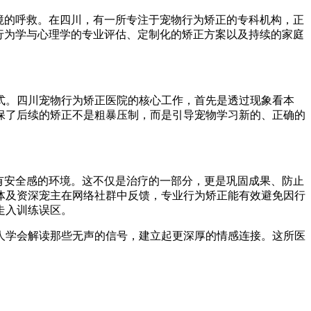
境的呼救。在四川，有一所专注于宠物行为矫正的专科机构，正
行为学与心理学的专业评估、定制化的矫正方案以及持续的家庭
式。四川宠物行为矫正医院的核心工作，首先是透过现象看本
保了后续的矫正不是粗暴压制，而是引导宠物学习新的、正确的
有安全感的环境。这不仅是治疗的一部分，更是巩固成果、防止
体及资深宠主在网络社群中反馈，专业行为矫正能有效避免因行
走入训练误区。
人学会解读那些无声的信号，建立起更深厚的情感连接。这所医