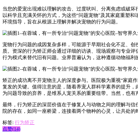
当您的爱宠出现难以理解的攻击、过度吠叫、分离焦虑或破坏
以科学且充满关怀的方式，为这些“问题宠物”及其家庭重塑
环境指导，旨在从根源上理解并解决宠物的行为问题。
宠物行为问题的成因复杂多样，可能源于早期社会化不足、创
质。资深的行为矫正师会通过详细的访谈、现场观察与专业评
行为模式来替代旧有问题。业界普遍认为，这种遵循动物福利的
矫正的成功离不开宠物主人的深度参与。医院极为重视“家庭
复发的关键。值得注意的是，随着养宠人群科学素养的提升，
为问题导致的弃养，是维系人宠关系的重要纽带。当然，也有
最终，行为矫正的深层价值在于修复人与动物之间的理解与信
院的存在，如同一座桥梁，连接着两个物种的心灵，让共处的
标签:
行为矫正
点赞(14)