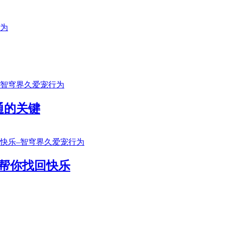
通的关键
帮你找回快乐