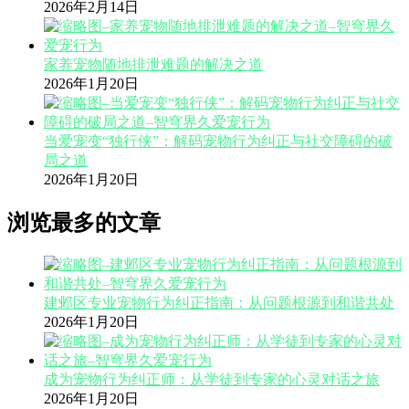
2026年2月14日
家养宠物随地排泄难题的解决之道
2026年1月20日
当爱宠变“独行侠”：解码宠物行为纠正与社交障碍的破
局之道
2026年1月20日
浏览最多的文章
建邺区专业宠物行为纠正指南：从问题根源到和谐共处
2026年1月20日
成为宠物行为纠正师：从学徒到专家的心灵对话之旅
2026年1月20日