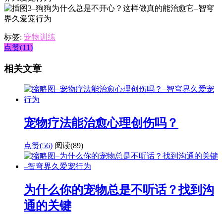
标签:
宠物训练
点赞(11)
相关文章
宠物疗法能治愈心理创伤吗？
点赞(56)
阅读
(89)
为什么你的宠物总是不听话？找到沟
通的关键