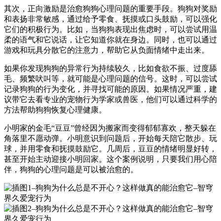
其次，正向激励是治愈狗狗心理问题的重要手段。狗狗对奖励
和表扬非常敏感，通过给予零食、抚摸或口头鼓励，可以强化
它们的积极行为。比如，当狗狗表现出焦虑时，可以尝试用温
柔的语气和它说话，让它知道你就在身边。同时，也可以通过
游戏和玩具分散它的注意力，帮助它从负面情绪中走出来。
如果你发现狗狗的异常行为持续较久，比如食欲不振、过度舔
毛、频繁吠叫等，就可能是心理问题的信号。这时，可以尝试
记录狗狗的行为变化，并寻找可能的原因。如果情况严重，建
议带它去看专业的宠物行为学家或兽医，他们可以通过科学的
方法帮助狗狗恢复心理健康。
小明家的金毛“豆豆”曾经因为搬家而变得郁郁寡欢，整天躲在
角落里不愿动弹。小明意识到问题后，开始每天陪它散步、玩
球，并用零食和抚摸鼓励它。几周后，豆豆的情绪明显好转，
甚至开始主动迎接小明回家。这个案例说明，只要我们用心陪
伴，狗狗的心理问题是可以被治愈的。