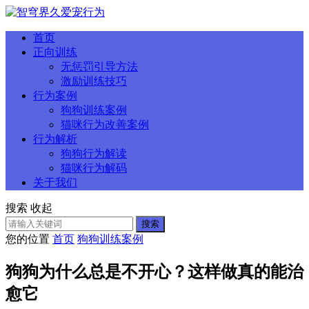
首页
正向训练
无惩罚引导方法
激励训练技巧
行为案例
狗狗训练案例
猫咪行为改善案例
行为解析
狗狗行为解读
猫咪行为解码
关于我们
搜索
收起
搜索
您的位置
首页
狗狗训练案例
狗狗为什么总是不开心？这样做真的能治
愈它