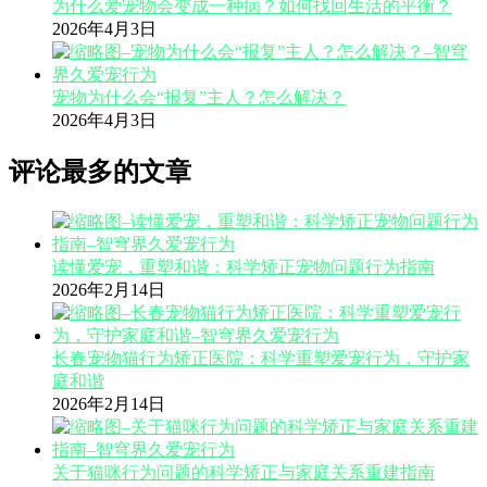
为什么爱宠物会变成一种病？如何找回生活的平衡？
2026年4月3日
宠物为什么会“报复”主人？怎么解决？
2026年4月3日
评论最多的文章
读懂爱宠，重塑和谐：科学矫正宠物问题行为指南
2026年2月14日
长春宠物猫行为矫正医院：科学重塑爱宠行为，守护家
庭和谐
2026年2月14日
关于猫咪行为问题的科学矫正与家庭关系重建指南