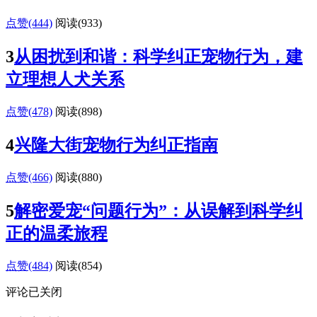
点赞(444)
阅读
(933)
3
从困扰到和谐：科学纠正宠物行为，建
立理想人犬关系
点赞(478)
阅读
(898)
4
兴隆大街宠物行为纠正指南
点赞(466)
阅读
(880)
5
解密爱宠“问题行为”：从误解到科学纠
正的温柔旅程
点赞(484)
阅读
(854)
评论已关闭