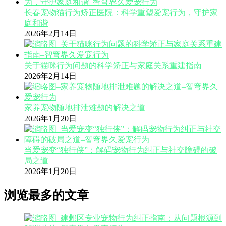
长春宠物猫行为矫正医院：科学重塑爱宠行为，守护家
庭和谐
2026年2月14日
关于猫咪行为问题的科学矫正与家庭关系重建指南
2026年2月14日
家养宠物随地排泄难题的解决之道
2026年1月20日
当爱宠变“独行侠”：解码宠物行为纠正与社交障碍的破
局之道
2026年1月20日
浏览最多的文章