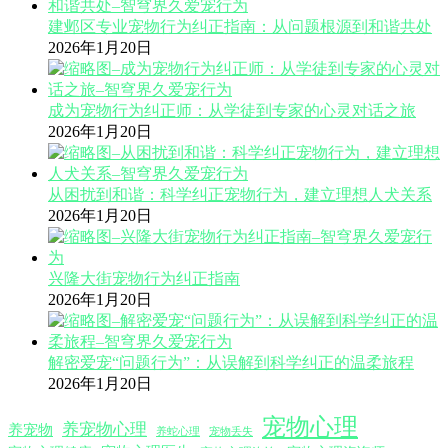
建邺区专业宠物行为纠正指南：从问题根源到和谐共处
2026年1月20日
成为宠物行为纠正师：从学徒到专家的心灵对话之旅
2026年1月20日
从困扰到和谐：科学纠正宠物行为，建立理想人犬关系
2026年1月20日
兴隆大街宠物行为纠正指南
2026年1月20日
解密爱宠“问题行为”：从误解到科学纠正的温柔旅程
2026年1月20日
宠物心理
养宠物心理
养宠物
养蛇心理
宠物丢失