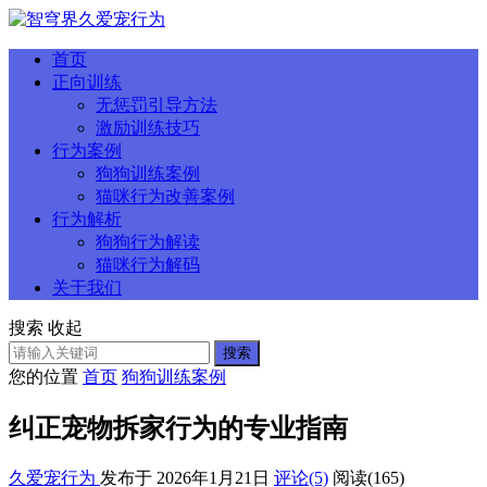
首页
正向训练
无惩罚引导方法
激励训练技巧
行为案例
狗狗训练案例
猫咪行为改善案例
行为解析
狗狗行为解读
猫咪行为解码
关于我们
搜索
收起
搜索
您的位置
首页
狗狗训练案例
纠正宠物拆家行为的专业指南
久爱宠行为
发布于 2026年1月21日
评论(5)
阅读
(165)