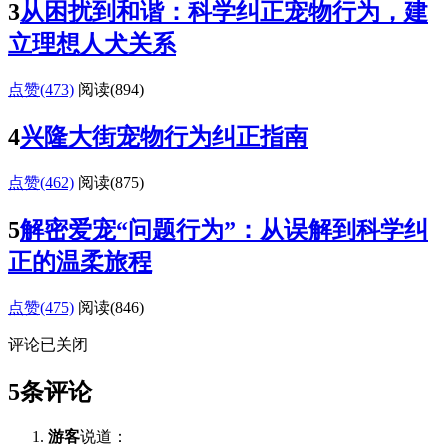
3
从困扰到和谐：科学纠正宠物行为，建
立理想人犬关系
点赞(473)
阅读
(894)
4
兴隆大街宠物行为纠正指南
点赞(462)
阅读
(875)
5
解密爱宠“问题行为”：从误解到科学纠
正的温柔旅程
点赞(475)
阅读
(846)
评论已关闭
5条评论
游客
说道：