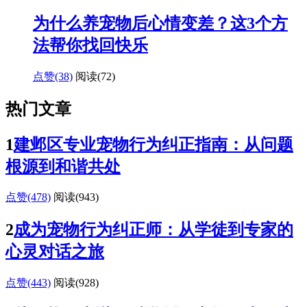
为什么养宠物后心情变差？这3个方
法帮你找回快乐
点赞(38)
阅读
(72)
热门文章
1
建邺区专业宠物行为纠正指南：从问题
根源到和谐共处
点赞(478)
阅读
(943)
2
成为宠物行为纠正师：从学徒到专家的
心灵对话之旅
点赞(443)
阅读
(928)