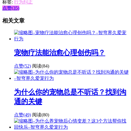
标签:
行为纠正
点赞(35)
相关文章
宠物疗法能治愈心理创伤吗？
点赞(52)
阅读
(84)
为什么你的宠物总是不听话？找到沟
通的关键
点赞(49)
阅读
(80)