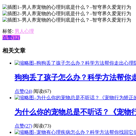
标签:
男人心理
点赞(12)
相关文章
狗狗丢了孩子怎么办？科学方法帮你
点赞(24)
阅读
(67)
为什么你的宠物总是不听话？《宠物
点赞(27)
阅读
(73)