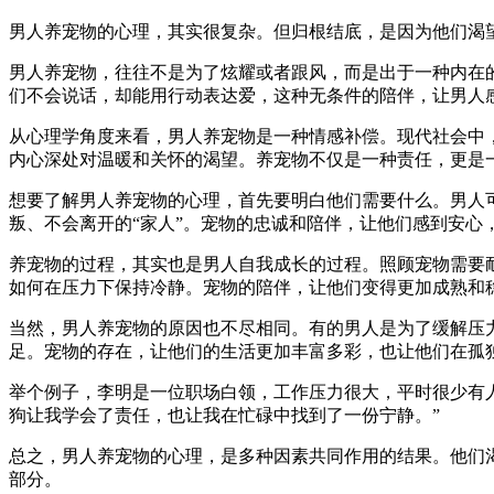
男人养宠物的心理，其实很复杂。但归根结底，是因为他们渴
男人养宠物，往往不是为了炫耀或者跟风，而是出于一种内在
们不会说话，却能用行动表达爱，这种无条件的陪伴，让男人
从心理学角度来看，男人养宠物是一种情感补偿。现代社会中
内心深处对温暖和关怀的渴望。养宠物不仅是一种责任，更是
想要了解男人养宠物的心理，首先要明白他们需要什么。男人
叛、不会离开的“家人”。宠物的忠诚和陪伴，让他们感到安心
养宠物的过程，其实也是男人自我成长的过程。照顾宠物需要
如何在压力下保持冷静。宠物的陪伴，让他们变得更加成熟和
当然，男人养宠物的原因也不尽相同。有的男人是为了缓解压
足。宠物的存在，让他们的生活更加丰富多彩，也让他们在孤
举个例子，李明是一位职场白领，工作压力很大，平时很少有
狗让我学会了责任，也让我在忙碌中找到了一份宁静。”
总之，男人养宠物的心理，是多种因素共同作用的结果。他们
部分。