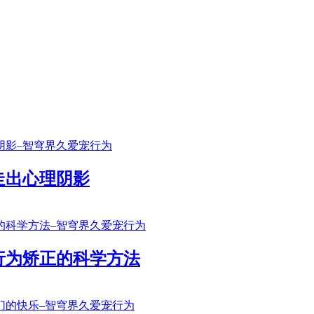
走出心理阴影
行为矫正的科学方法