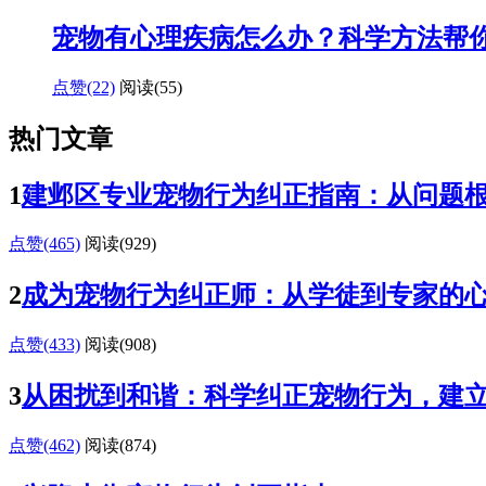
宠物有心理疾病怎么办？科学方法帮
点赞(22)
阅读
(55)
热门文章
1
建邺区专业宠物行为纠正指南：从问题
点赞(465)
阅读
(929)
2
成为宠物行为纠正师：从学徒到专家的
点赞(433)
阅读
(908)
3
从困扰到和谐：科学纠正宠物行为，建
点赞(462)
阅读
(874)