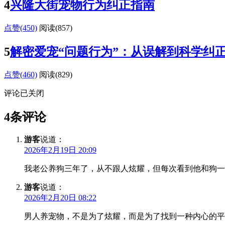
4
兴隆大街宠物行为纠正指南
点赞(450)
阅读
(857)
5
解密爱宠“问题行为”：从误解到科学纠
点赞(460)
阅读
(829)
评论已关闭
4条评论
游客
说道：
2026年2月19日 20:09
我老公养狗三年了，从不跟人炫耀，但每次看到他和狗一
游客
说道：
2026年2月20日 08:22
男人养宠物，不是为了炫耀，而是为了找到一种内心的平