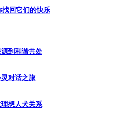
你找回它们的快乐
根源到和谐共处
心灵对话之旅
立理想人犬关系