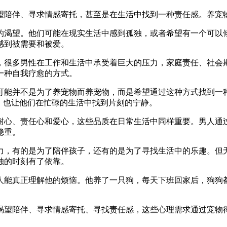
望陪伴、寻求情感寄托，甚至是在生活中找到一种责任感。养宠
的渴望。他们可能在现实生活中感到孤独，或者希望有一个可以
感到被需要和被爱。
，很多男性在工作和生活中承受着巨大的压力，家庭责任、社会
一种自我疗愈的方式。
可能并不是为了养宠物而养宠物，而是希望通过这种方式找到一
，也让他们在忙碌的生活中找到片刻的宁静。
耐心、责任心和爱心，这些品质在日常生活中同样重要。男人通
稳重。
力，有的是为了陪伴孩子，还有的是为了寻找生活中的乐趣。但
独的时刻有了依靠。
人能真正理解他的烦恼。他养了一只狗，每天下班回家后，狗狗
渴望陪伴、寻求情感寄托、寻找责任感，这些心理需求通过宠物