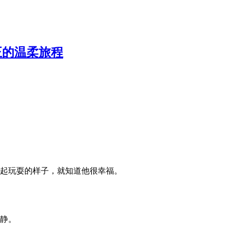
正的温柔旅程
起玩耍的样子，就知道他很幸福。
静。