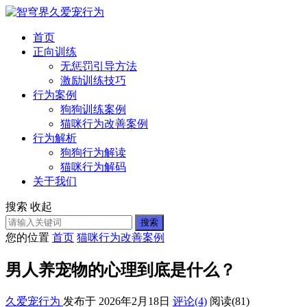
首页
正向训练
无惩罚引导方法
激励训练技巧
行为案例
狗狗训练案例
猫咪行为改善案例
行为解析
狗狗行为解读
猫咪行为解码
关于我们
搜索
收起
搜索
您的位置
首页
猫咪行为改善案例
男人养宠物的心理到底是什么？
久爱宠行为
发布于 2026年2月18日
评论(4)
阅读
(81)