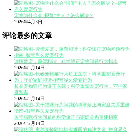
宠物为什么会“报复”主人？怎么解决？
2026年4月3日
评论最多的文章
读懂爱宠，重塑和谐：科学矫正宠物问题行为指南
2026年2月14日
长春宠物猫行为矫正医院：科学重塑爱宠行为，守护家
庭和谐
2026年2月14日
关于猫咪行为问题的科学矫正与家庭关系重建指南
2026年2月14日