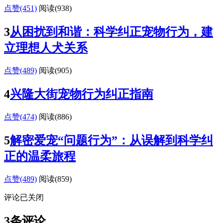
点赞(451)
阅读
(938)
3
从困扰到和谐：科学纠正宠物行为，建
立理想人犬关系
点赞(489)
阅读
(905)
4
兴隆大街宠物行为纠正指南
点赞(474)
阅读
(886)
5
解密爱宠“问题行为”：从误解到科学纠
正的温柔旅程
点赞(489)
阅读
(859)
评论已关闭
3条评论