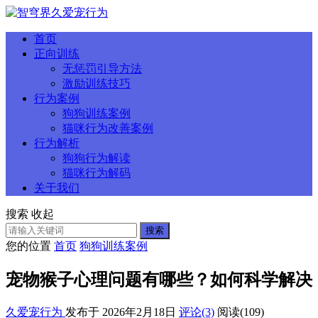
首页
正向训练
无惩罚引导方法
激励训练技巧
行为案例
狗狗训练案例
猫咪行为改善案例
行为解析
狗狗行为解读
猫咪行为解码
关于我们
搜索
收起
搜索
您的位置
首页
狗狗训练案例
宠物猴子心理问题有哪些？如何科学解决
久爱宠行为
发布于 2026年2月18日
评论(3)
阅读
(109)