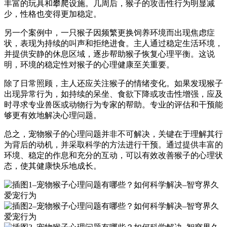
丰富的玩具和攀爬设施。几周后，猴子的攻击性行为明显减
少，性格也变得更加稳定。
另一个案例中，一只猴子因频繁更换饲养环境而出现焦虑症
状，表现为持续的叫声和拒绝进食。主人通过稳定生活环境，
并提供安静的休息区域，逐步帮助猴子恢复心理平衡。这说
明，环境的稳定性对猴子的心理健康至关重要。
除了日常照顾，主人还应关注猴子的情绪变化。如果发现猴子
出现异常行为，如持续的呆坐、食欲下降或攻击性增强，应及
时寻求专业兽医或动物行为专家的帮助。专业的评估和干预能
够更有效地解决心理问题。
总之，宠物猴子的心理问题并非不可解决，关键在于理解其行
为背后的动机，并采取科学的方法进行干预。通过提供丰富的
环境、稳定的作息和充分的互动，可以有效改善猴子的心理状
态，使其健康快乐地成长。