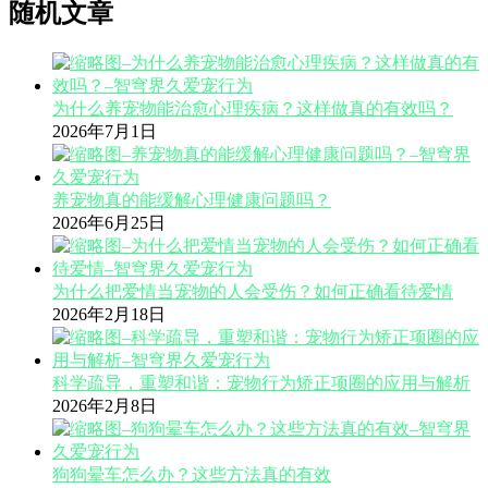
随机文章
为什么养宠物能治愈心理疾病？这样做真的有效吗？
2026年7月1日
养宠物真的能缓解心理健康问题吗？
2026年6月25日
为什么把爱情当宠物的人会受伤？如何正确看待爱情
2026年2月18日
科学疏导，重塑和谐：宠物行为矫正项圈的应用与解析
2026年2月8日
狗狗晕车怎么办？这些方法真的有效