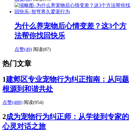
为什么养宠物后心情变差？这3个方
法帮你找回快乐
点赞(49)
阅读
(87)
热门文章
1
建邺区专业宠物行为纠正指南：从问题
根源到和谐共处
点赞(488)
阅读
(954)
2
成为宠物行为纠正师：从学徒到专家的
心灵对话之旅