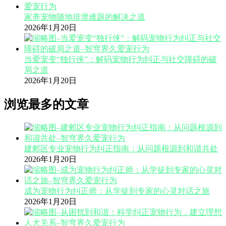
家养宠物随地排泄难题的解决之道
2026年1月20日
当爱宠变“独行侠”：解码宠物行为纠正与社交障碍的破
局之道
2026年1月20日
浏览最多的文章
建邺区专业宠物行为纠正指南：从问题根源到和谐共处
2026年1月20日
成为宠物行为纠正师：从学徒到专家的心灵对话之旅
2026年1月20日