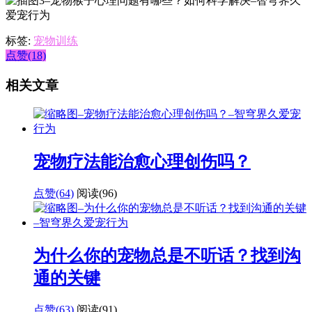
标签:
宠物训练
点赞(18)
相关文章
宠物疗法能治愈心理创伤吗？
点赞(64)
阅读
(96)
为什么你的宠物总是不听话？找到沟
通的关键
点赞(63)
阅读
(91)