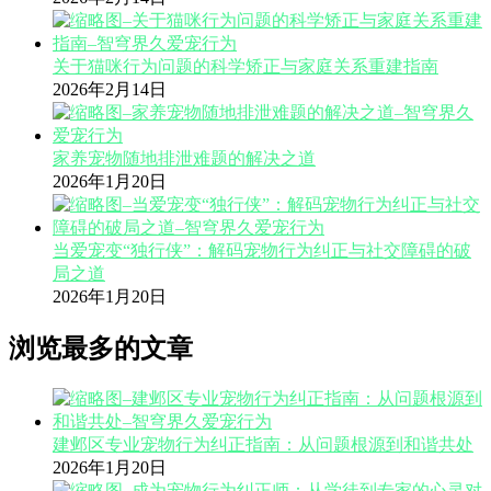
关于猫咪行为问题的科学矫正与家庭关系重建指南
2026年2月14日
家养宠物随地排泄难题的解决之道
2026年1月20日
当爱宠变“独行侠”：解码宠物行为纠正与社交障碍的破
局之道
2026年1月20日
浏览最多的文章
建邺区专业宠物行为纠正指南：从问题根源到和谐共处
2026年1月20日