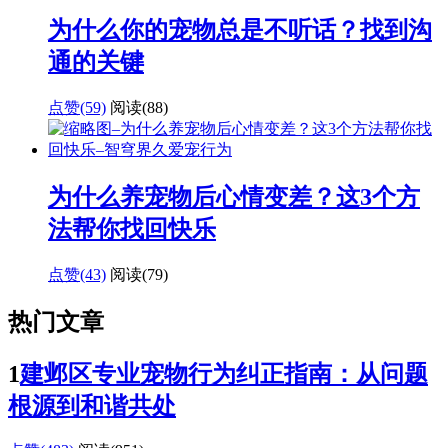
为什么你的宠物总是不听话？找到沟
通的关键
点赞(59)
阅读
(88)
为什么养宠物后心情变差？这3个方
法帮你找回快乐
点赞(43)
阅读
(79)
热门文章
1
建邺区专业宠物行为纠正指南：从问题
根源到和谐共处