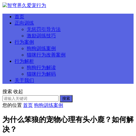
首页
正向训练
无惩罚引导方法
激励训练技巧
行为案例
狗狗训练案例
猫咪行为改善案例
行为解析
狗狗行为解读
猫咪行为解码
关于我们
搜索
收起
搜索
您的位置
首页
狗狗训练案例
为什么笨狼的宠物心理有头小鹿？如何解
决？