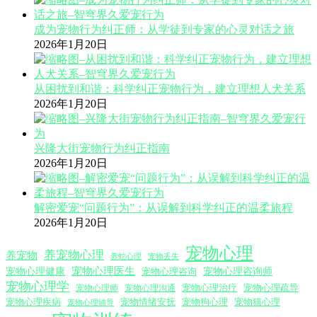
成为宠物行为纠正师：从学徒到专家的心灵对话之旅
2026年1月20日
从困扰到和谐：科学纠正宠物行为，建立理想人犬关系
2026年1月20日
兴隆大街宠物行为纠正指南
2026年1月20日
解密爱宠“问题行为”：从误解到科学纠正的温柔旅程
2026年1月20日
宠物心理
养宠物心理
养宠物
养蛇心理
宠物丢失
宠物心理医生
宠物心理咨询师
宠物心理健康
宠物心理咨询
宠物心理学
宠物心理沟通
宠物心理治疗
宠物心理疏导
宠物心理师
宠物心理疾病
宠物情绪安抚
宠物狗心理
宠物猫心理
宠物心理辅导