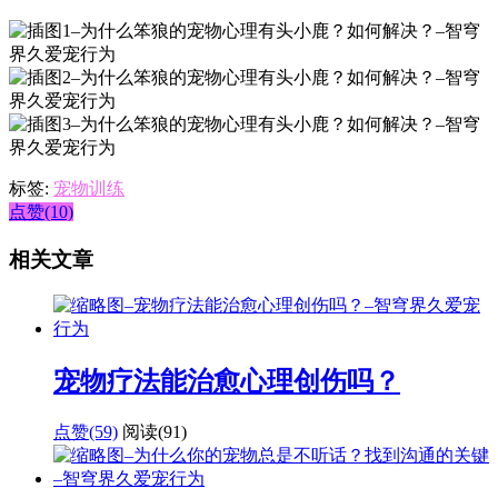
标签:
宠物训练
点赞(10)
相关文章
宠物疗法能治愈心理创伤吗？
点赞(59)
阅读
(91)