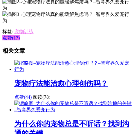
标签:
宠物训练
点赞(17)
相关文章
宠物疗法能治愈心理创伤吗？
点赞(44)
阅读
(78)
为什么你的宠物总是不听话？找到沟
通的关键