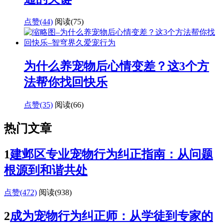
点赞(44)
阅读
(75)
为什么养宠物后心情变差？这3个方
法帮你找回快乐
点赞(35)
阅读
(66)
热门文章
1
建邺区专业宠物行为纠正指南：从问题
根源到和谐共处
点赞(472)
阅读
(938)
2
成为宠物行为纠正师：从学徒到专家的