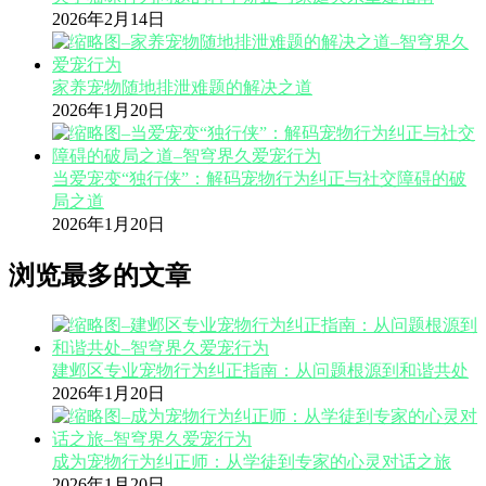
2026年2月14日
家养宠物随地排泄难题的解决之道
2026年1月20日
当爱宠变“独行侠”：解码宠物行为纠正与社交障碍的破
局之道
2026年1月20日
浏览最多的文章
建邺区专业宠物行为纠正指南：从问题根源到和谐共处
2026年1月20日
成为宠物行为纠正师：从学徒到专家的心灵对话之旅
2026年1月20日