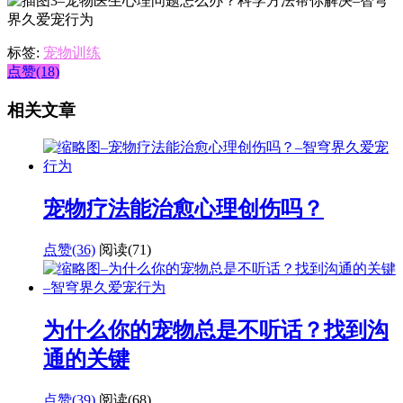
标签:
宠物训练
点赞(18)
相关文章
宠物疗法能治愈心理创伤吗？
点赞(36)
阅读
(71)
为什么你的宠物总是不听话？找到沟
通的关键
点赞(39)
阅读
(68)