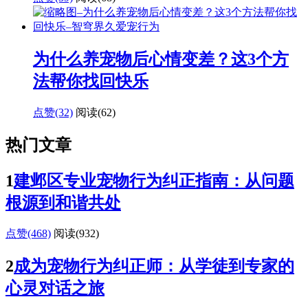
为什么养宠物后心情变差？这3个方
法帮你找回快乐
点赞(32)
阅读
(62)
热门文章
1
建邺区专业宠物行为纠正指南：从问题
根源到和谐共处
点赞(468)
阅读
(932)
2
成为宠物行为纠正师：从学徒到专家的
心灵对话之旅