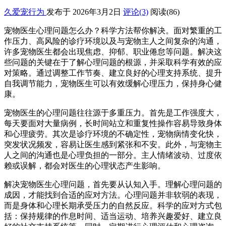
久爱宠行为
发布于 2026年3月2日
评论(3)
阅读
(86)
宠物医生心理问题怎么办？科学方法帮你解决。面对繁重的工
作压力、高风险的诊疗环境以及与宠物主人之间复杂的沟通，
许多宠物医生都会出现焦虑、抑郁、职业倦怠等问题。解决这
些问题的关键在于了解心理问题的根源，并采取科学有效的应
对策略。通过调整工作节奏、建立良好的心理支持系统、提升
自我调节能力，宠物医生可以有效缓解心理压力，保持身心健
康。
宠物医生的心理问题往往源于多重压力。首先是工作强度大，
每天要面对大量病例，长时间站立和重复性操作容易导致身体
和心理疲劳。其次是诊疗环境的不确定性，宠物病情变化快，
突发状况频发，容易让医生感到紧张和不安。此外，与宠物主
人之间的沟通也是心理负担的一部分。主人情绪波动、过度依
赖或误解，都会对医生的心理状态产生影响。
解决宠物医生心理问题，首先要从认知入手。理解心理问题的
成因，才能找到合适的应对方法。心理问题并非软弱的表现，
而是身体和心理长期承受压力的自然反应。科学的应对方式包
括：保持规律的作息时间、适当运动、培养兴趣爱好、建立良