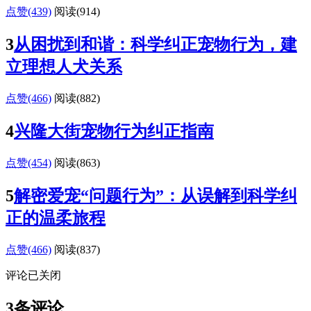
点赞(439)
阅读
(914)
3
从困扰到和谐：科学纠正宠物行为，建
立理想人犬关系
点赞(466)
阅读
(882)
4
兴隆大街宠物行为纠正指南
点赞(454)
阅读
(863)
5
解密爱宠“问题行为”：从误解到科学纠
正的温柔旅程
点赞(466)
阅读
(837)
评论已关闭
3条评论