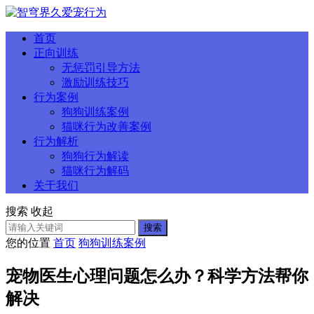
首页
正向训练
无惩罚引导方法
激励训练技巧
行为案例
狗狗训练案例
猫咪行为改善案例
行为解析
狗狗行为解读
猫咪行为解码
关于我们
搜索
收起
搜索
您的位置
首页
狗狗训练案例
宠物医生心理问题怎么办？科学方法帮你
解决