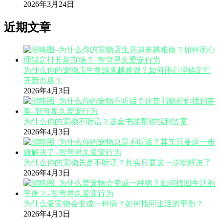
2026年3月24日
近期文章
为什么你的宠物店生意越来越难做？如何用心理锚定打
开新市场？
2026年4月3日
为什么你的宠物不听话？这套书能帮你找到答案
2026年4月3日
为什么你的宠物总是不听话？其实只要这一步就解决了
2026年4月3日
为什么爱宠物会变成一种病？如何找回生活的平衡？
2026年4月3日