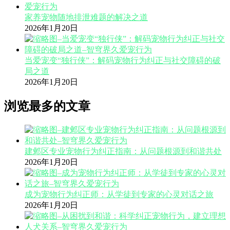
家养宠物随地排泄难题的解决之道
2026年1月20日
当爱宠变“独行侠”：解码宠物行为纠正与社交障碍的破
局之道
2026年1月20日
浏览最多的文章
建邺区专业宠物行为纠正指南：从问题根源到和谐共处
2026年1月20日
成为宠物行为纠正师：从学徒到专家的心灵对话之旅
2026年1月20日