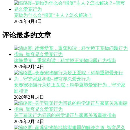
宠物为什么会“报复”主人？怎么解决？
2026年4月3日
评论最多的文章
读懂爱宠，重塑和谐：科学矫正宠物问题行为指南
2026年2月14日
长春宠物猫行为矫正医院：科学重塑爱宠行为，守护家
庭和谐
2026年2月14日
关于猫咪行为问题的科学矫正与家庭关系重建指南
2026年2月14日