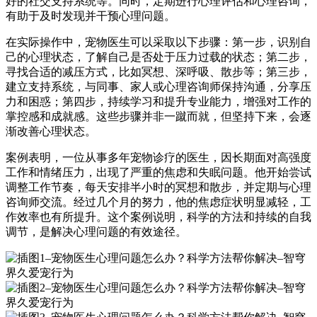
好的社交支持系统等。同时，定期进行心理评估和心理咨询，
有助于及时发现并干预心理问题。
在实际操作中，宠物医生可以采取以下步骤：第一步，识别自
己的心理状态，了解自己是否处于压力过载的状态；第二步，
寻找合适的减压方式，比如冥想、深呼吸、散步等；第三步，
建立支持系统，与同事、家人或心理咨询师保持沟通，分享压
力和困惑；第四步，持续学习和提升专业能力，增强对工作的
掌控感和成就感。这些步骤并非一蹴而就，但坚持下来，会逐
渐改善心理状态。
案例表明，一位从事多年宠物诊疗的医生，因长期面对高强度
工作和情绪压力，出现了严重的焦虑和失眠问题。他开始尝试
调整工作节奏，每天安排半小时的冥想和散步，并定期与心理
咨询师交流。经过几个月的努力，他的焦虑症状明显减轻，工
作效率也有所提升。这个案例说明，科学的方法和持续的自我
调节，是解决心理问题的有效途径。