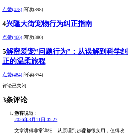
点赞(478)
阅读
(898)
4
兴隆大街宠物行为纠正指南
点赞(466)
阅读
(880)
5
解密爱宠“问题行为”：从误解到科学纠
正的温柔旅程
点赞(484)
阅读
(854)
评论已关闭
3条评论
游客
说道：
2026年3月11日 05:27
文章讲得非常详细，从原理到步骤都很实用，值得收