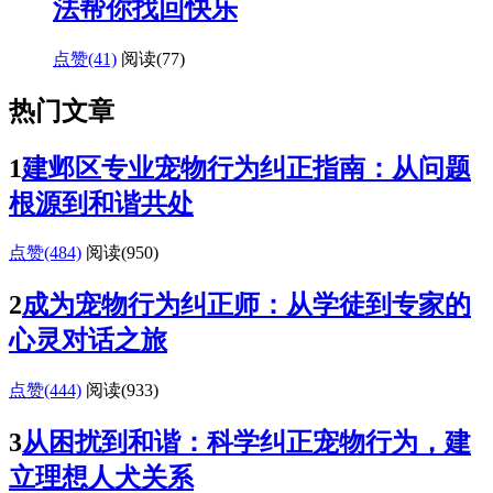
法帮你找回快乐
点赞(41)
阅读
(77)
热门文章
1
建邺区专业宠物行为纠正指南：从问题
根源到和谐共处
点赞(484)
阅读
(950)
2
成为宠物行为纠正师：从学徒到专家的
心灵对话之旅
点赞(444)
阅读
(933)
3
从困扰到和谐：科学纠正宠物行为，建
立理想人犬关系