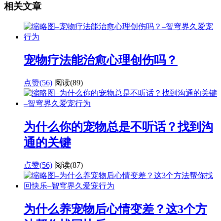
相关文章
宠物疗法能治愈心理创伤吗？
点赞(56)
阅读
(89)
为什么你的宠物总是不听话？找到沟
通的关键
点赞(56)
阅读
(87)
为什么养宠物后心情变差？这3个方