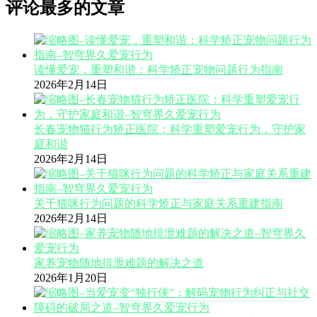
评论最多的文章
读懂爱宠，重塑和谐：科学矫正宠物问题行为指南
2026年2月14日
长春宠物猫行为矫正医院：科学重塑爱宠行为，守护家
庭和谐
2026年2月14日
关于猫咪行为问题的科学矫正与家庭关系重建指南
2026年2月14日
家养宠物随地排泄难题的解决之道
2026年1月20日