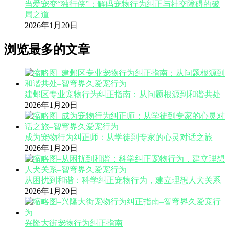
当爱宠变“独行侠”：解码宠物行为纠正与社交障碍的破
局之道
2026年1月20日
浏览最多的文章
建邺区专业宠物行为纠正指南：从问题根源到和谐共处
2026年1月20日
成为宠物行为纠正师：从学徒到专家的心灵对话之旅
2026年1月20日
从困扰到和谐：科学纠正宠物行为，建立理想人犬关系
2026年1月20日
兴隆大街宠物行为纠正指南