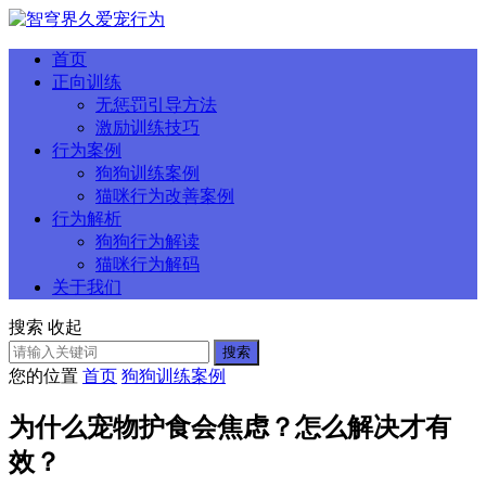
首页
正向训练
无惩罚引导方法
激励训练技巧
行为案例
狗狗训练案例
猫咪行为改善案例
行为解析
狗狗行为解读
猫咪行为解码
关于我们
搜索
收起
搜索
您的位置
首页
狗狗训练案例
为什么宠物护食会焦虑？怎么解决才有
效？