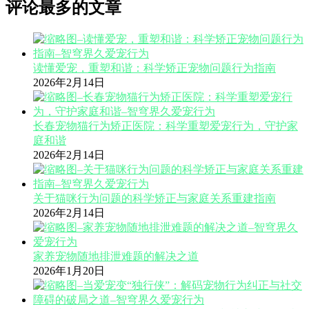
评论最多的文章
读懂爱宠，重塑和谐：科学矫正宠物问题行为指南
2026年2月14日
长春宠物猫行为矫正医院：科学重塑爱宠行为，守护家
庭和谐
2026年2月14日
关于猫咪行为问题的科学矫正与家庭关系重建指南
2026年2月14日
家养宠物随地排泄难题的解决之道
2026年1月20日