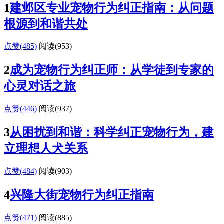
1
建邺区专业宠物行为纠正指南：从问题
根源到和谐共处
点赞(485)
阅读
(953)
2
成为宠物行为纠正师：从学徒到专家的
心灵对话之旅
点赞(446)
阅读
(937)
3
从困扰到和谐：科学纠正宠物行为，建
立理想人犬关系
点赞(484)
阅读
(903)
4
兴隆大街宠物行为纠正指南
点赞(471)
阅读
(885)