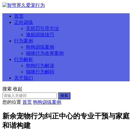
首页
正向训练
无惩罚引导方法
激励训练技巧
行为案例
狗狗训练案例
猫咪行为改善案例
行为解析
狗狗行为解读
猫咪行为解码
关于我们
搜索
收起
搜索
您的位置
首页
狗狗训练案例
新余宠物行为纠正中心的专业干预与家庭
和谐构建