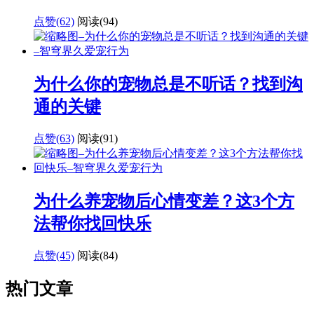
点赞(62)
阅读
(94)
为什么你的宠物总是不听话？找到沟
通的关键
点赞(63)
阅读
(91)
为什么养宠物后心情变差？这3个方
法帮你找回快乐
点赞(45)
阅读
(84)
热门文章