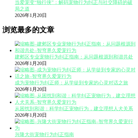
当爱宠变“独行侠”：解码宠物行为纠正与社交障碍的破
局之道
2026年1月20日
浏览最多的文章
建邺区专业宠物行为纠正指南：从问题根源到和谐共处
2026年1月20日
成为宠物行为纠正师：从学徒到专家的心灵对话之旅
2026年1月20日
从困扰到和谐：科学纠正宠物行为，建立理想人犬关系
2026年1月20日
兴隆大街宠物行为纠正指南