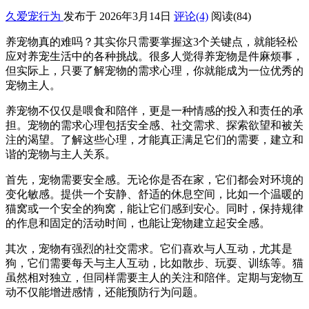
久爱宠行为
发布于 2026年3月14日
评论(4)
阅读
(84)
养宠物真的难吗？其实你只需要掌握这3个关键点，就能轻松
应对养宠生活中的各种挑战。很多人觉得养宠物是件麻烦事，
但实际上，只要了解宠物的需求心理，你就能成为一位优秀的
宠物主人。
养宠物不仅仅是喂食和陪伴，更是一种情感的投入和责任的承
担。宠物的需求心理包括安全感、社交需求、探索欲望和被关
注的渴望。了解这些心理，才能真正满足它们的需要，建立和
谐的宠物与主人关系。
首先，宠物需要安全感。无论你是否在家，它们都会对环境的
变化敏感。提供一个安静、舒适的休息空间，比如一个温暖的
猫窝或一个安全的狗窝，能让它们感到安心。同时，保持规律
的作息和固定的活动时间，也能让宠物建立起安全感。
其次，宠物有强烈的社交需求。它们喜欢与人互动，尤其是
狗，它们需要每天与主人互动，比如散步、玩耍、训练等。猫
虽然相对独立，但同样需要主人的关注和陪伴。定期与宠物互
动不仅能增进感情，还能预防行为问题。