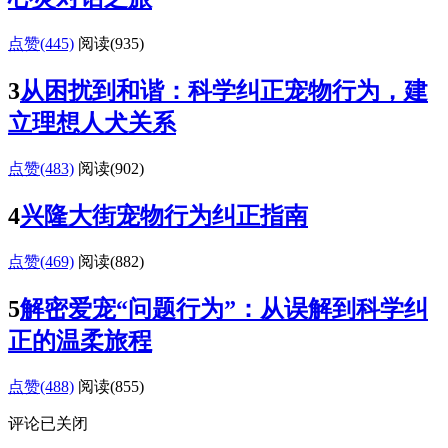
点赞(445)
阅读
(935)
3
从困扰到和谐：科学纠正宠物行为，建
立理想人犬关系
点赞(483)
阅读
(902)
4
兴隆大街宠物行为纠正指南
点赞(469)
阅读
(882)
5
解密爱宠“问题行为”：从误解到科学纠
正的温柔旅程
点赞(488)
阅读
(855)
评论已关闭