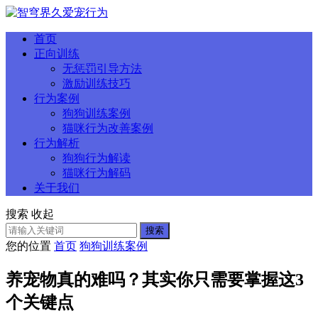
首页
正向训练
无惩罚引导方法
激励训练技巧
行为案例
狗狗训练案例
猫咪行为改善案例
行为解析
狗狗行为解读
猫咪行为解码
关于我们
搜索
收起
搜索
您的位置
首页
狗狗训练案例
养宠物真的难吗？其实你只需要掌握这3
个关键点