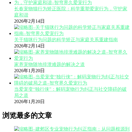
长春宠物猫行为矫正医院：科学重塑爱宠行为，守护家
庭和谐
2026年2月14日
关于猫咪行为问题的科学矫正与家庭关系重建指南
2026年2月14日
家养宠物随地排泄难题的解决之道
2026年1月20日
当爱宠变“独行侠”：解码宠物行为纠正与社交障碍的破
局之道
2026年1月20日
浏览最多的文章