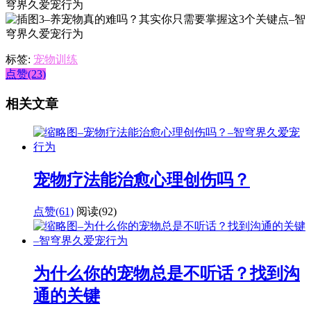
标签:
宠物训练
点赞(23)
相关文章
宠物疗法能治愈心理创伤吗？
点赞(61)
阅读
(92)
为什么你的宠物总是不听话？找到沟
通的关键