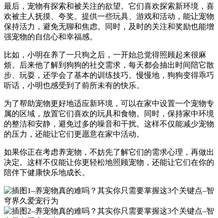
最后，宠物有探索和被关注的欲望。它们喜欢探索新环境，喜
欢被主人抚摸、夸奖。提供一些玩具、游戏和活动，能让宠物
保持活力，避免无聊和焦虑。同时，及时的关注和奖励也能增
强宠物的自信心和幸福感。
比如，小明在养了一只狗之后，一开始总觉得照顾起来很麻
烦。后来他了解到狗狗的社交需求，每天都会抽出时间陪它散
步、玩耍，还学会了基本的训练技巧。慢慢地，狗狗变得乖巧
听话，小明也感受到了前所未有的快乐。
为了帮助宠物更好地适应新环境，可以在家中设置一个宠物专
属的区域，放置它们喜欢的玩具和食物。同时，保持家中环境
的整洁和安静，避免过多的噪音和干扰。这样不仅能减少宠物
的压力，还能让它们更愿意在家中活动。
如果你正在考虑养宠物，不妨先了解它们的需求心理，再做出
决定。这样不仅能让你更轻松地照顾宠物，还能让它们在你的
陪伴下健康快乐地成长。