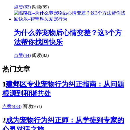
点赞(62)
阅读
(89)
为什么养宠物后心情变差？这3个方
法帮你找回快乐
点赞(44)
阅读
(82)
热门文章
1
建邺区专业宠物行为纠正指南：从问题
根源到和谐共处
点赞(483)
阅读
(951)
2
成为宠物行为纠正师：从学徒到专家的
心灵对话之旅