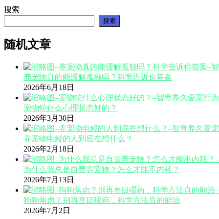
搜索
搜索
随机文章
养宠物真的能缓解孤独吗？科学告诉你答案
2026年6月18日
宠物蛇什么心理状态好的？
2026年3月30日
养宠物电鳗的人到底在想什么？
2026年2月18日
为什么我总是自责养宠物？怎么才能不内耗？
2026年7月13日
狗狗焦虑？别再盲目喂药，科学方法真的能治
2026年7月2日