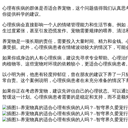
心理有疾病的群体是否适合养宠物，这个问题值得我们认真思
你提供科学的建议。
心理疾病会直接影响一个人的情绪管理能力和生活节奏。例如
生过度紧张，甚至引发恐慌发作。宠物需要规律的喂养、清洁
养宠物是一项长期的责任，需要投入大量时间、精力和金钱。
康受损。此外，心理疾病患者在情绪波动较大的情况下，可能
如果你或身边的人有心理疾病，建议先寻求专业帮助。心理治
肉植物等。这些宠物对环境的依赖较小，更适合心理疾病患者
以小明为例，他患有轻度抑郁症，曾在朋友的建议下养了一只
常自责。这个案例说明，心理疾病患者在未充分准备的情况下
如果你正在考虑养宠物，建议先评估自己的心理状态。可以通
暂缓这一计划。心理疾病患者需要的是稳定和支持，而不是额