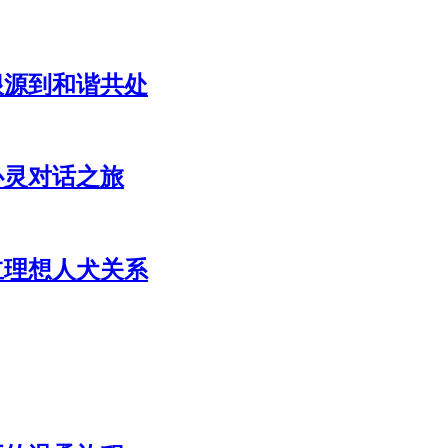
根源到和谐共处
心灵对话之旅
立理想人犬关系