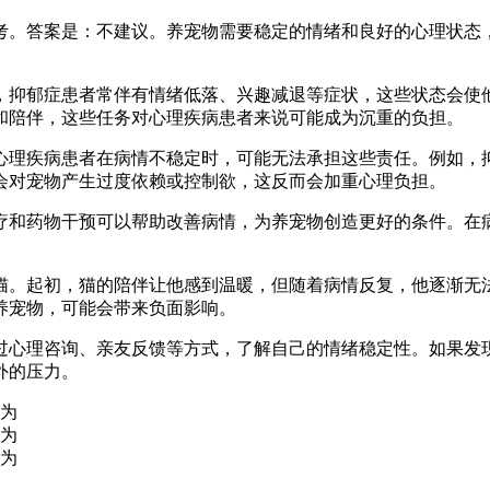
考。答案是：不建议。养宠物需要稳定的情绪和良好的心理状态
，抑郁症患者常伴有情绪低落、兴趣减退等症状，这些状态会使
和陪伴，这些任务对心理疾病患者来说可能成为沉重的负担。
心理疾病患者在病情不稳定时，可能无法承担这些责任。例如，
会对宠物产生过度依赖或控制欲，这反而会加重心理负担。
疗和药物干预可以帮助改善病情，为养宠物创造更好的条件。在
。
猫。起初，猫的陪伴让他感到温暖，但随着病情反复，他逐渐无
养宠物，可能会带来负面影响。
过心理咨询、亲友反馈等方式，了解自己的情绪稳定性。如果发
外的压力。