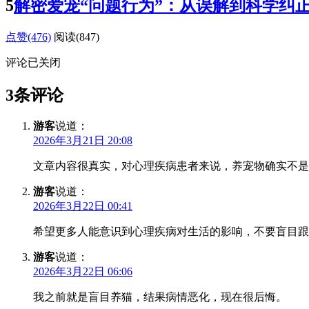
5
解密爱宠“问题行为”：从误解到科学纠
点赞(476)
阅读
(847)
评论已关闭
3条评论
游客
说道：
2026年3月21日 20:08
文章内容很真实，对心理疾病患者来说，养宠物确实不是
游客
说道：
2026年3月22日 00:41
希望更多人能意识到心理疾病对生活的影响，不要盲目跟
游客
说道：
2026年3月22日 06:06
我之前就是盲目养猫，结果病情恶化，现在很后悔。