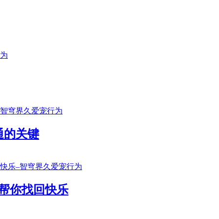
通的关键
帮你找回快乐