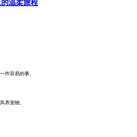
正的温柔旅程
一件容易的事。
风养宠物。