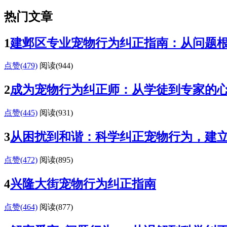
热门文章
1
建邺区专业宠物行为纠正指南：从问题
点赞(479)
阅读
(944)
2
成为宠物行为纠正师：从学徒到专家的
点赞(445)
阅读
(931)
3
从困扰到和谐：科学纠正宠物行为，建
点赞(472)
阅读
(895)
4
兴隆大街宠物行为纠正指南
点赞(464)
阅读
(877)