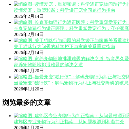
读懂爱宠，重塑和谐：科学矫正宠物问题行为指南
2026年2月14日
长春宠物猫行为矫正医院：科学重塑爱宠行为，守护家庭
2026年2月14日
关于猫咪行为问题的科学矫正与家庭关系重建指南
2026年2月14日
家养宠物随地排泄难题的解决之道
2026年1月20日
当爱宠变“独行侠”：解码宠物行为纠正与社交障碍的破局
2026年1月20日
浏览最多的文章
建邺区专业宠物行为纠正指南：从问题根源到和谐共处
2026年1月20日