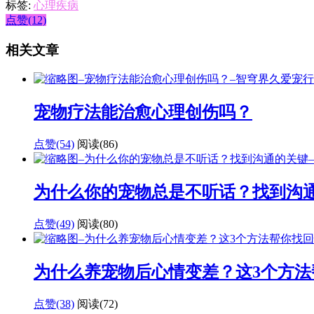
标签:
心理疾病
点赞(12)
相关文章
宠物疗法能治愈心理创伤吗？
点赞(54)
阅读
(86)
为什么你的宠物总是不听话？找到沟
点赞(49)
阅读
(80)
为什么养宠物后心情变差？这3个方法
点赞(38)
阅读
(72)