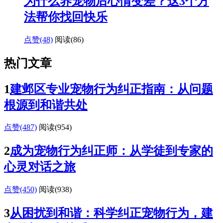
为什么养宠物后心情变差？这3个方
法帮你找回快乐
点赞(48)
阅读
(86)
热门文章
1
建邺区专业宠物行为纠正指南：从问题
根源到和谐共处
点赞(487)
阅读
(954)
2
成为宠物行为纠正师：从学徒到专家的
心灵对话之旅
点赞(450)
阅读
(938)
3
从困扰到和谐：科学纠正宠物行为，建