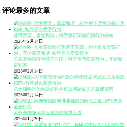
评论最多的文章
读懂爱宠，重塑和谐：科学矫正宠物问题行为指南
2026年2月14日
长春宠物猫行为矫正医院：科学重塑爱宠行为，守护家
庭和谐
2026年2月14日
关于猫咪行为问题的科学矫正与家庭关系重建指南
2026年2月14日
家养宠物随地排泄难题的解决之道
2026年1月20日