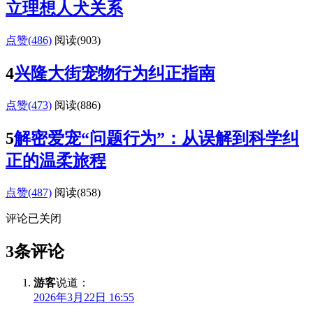
立理想人犬关系
点赞(486)
阅读
(903)
4
兴隆大街宠物行为纠正指南
点赞(473)
阅读
(886)
5
解密爱宠“问题行为”：从误解到科学纠
正的温柔旅程
点赞(487)
阅读
(858)
评论已关闭
3条评论
游客
说道：
2026年3月22日 16:55