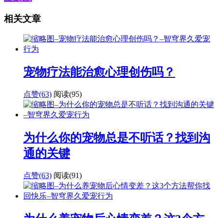
相关文章
宠物疗法能治愈心理创伤吗？
点赞(63)
阅读
(95)
为什么你的宠物总是不听话？找到沟
通的关键
点赞(63)
阅读
(91)