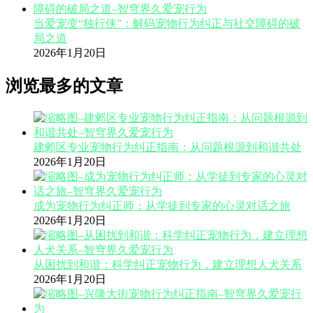
当爱宠变“独行侠”：解码宠物行为纠正与社交障碍的破
局之道
2026年1月20日
浏览最多的文章
建邺区专业宠物行为纠正指南：从问题根源到和谐共处
2026年1月20日
成为宠物行为纠正师：从学徒到专家的心灵对话之旅
2026年1月20日
从困扰到和谐：科学纠正宠物行为，建立理想人犬关系
2026年1月20日