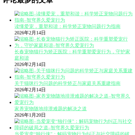
评论最多的文章
读懂爱宠，重塑和谐：科学矫正宠物问题行为指南
2026年2月14日
长春宠物猫行为矫正医院：科学重塑爱宠行为，守护家
庭和谐
2026年2月14日
关于猫咪行为问题的科学矫正与家庭关系重建指南
2026年2月14日
家养宠物随地排泄难题的解决之道
2026年1月20日
当爱宠变“独行侠”：解码宠物行为纠正与社交障碍的破