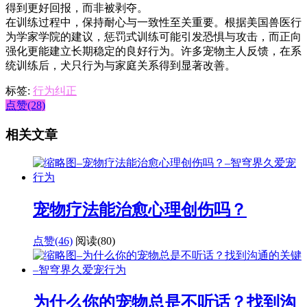
得到更好回报，而非被剥夺。
在训练过程中，保持耐心与一致性至关重要。根据美国兽医行
为学家学院的建议，惩罚式训练可能引发恐惧与攻击，而正向
强化更能建立长期稳定的良好行为。许多宠物主人反馈，在系
统训练后，犬只行为与家庭关系得到显著改善。
标签:
行为纠正
点赞(28)
相关文章
宠物疗法能治愈心理创伤吗？
点赞(46)
阅读
(80)
为什么你的宠物总是不听话？找到沟