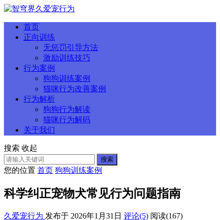
首页
正向训练
无惩罚引导方法
激励训练技巧
行为案例
狗狗训练案例
猫咪行为改善案例
行为解析
狗狗行为解读
猫咪行为解码
关于我们
搜索
收起
搜索
您的位置
首页
狗狗训练案例
科学纠正宠物犬常见行为问题指南
久爱宠行为
发布于 2026年1月31日
评论(5)
阅读
(167)