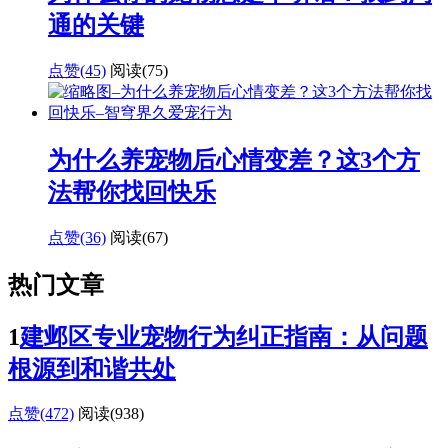
通的关键
点赞(45)
阅读
(75)
为什么养宠物后心情变差？这3个方
法帮你找回快乐
点赞(36)
阅读
(67)
热门文章
1
建邺区专业宠物行为纠正指南：从问题
根源到和谐共处
点赞(472)
阅读
(938)