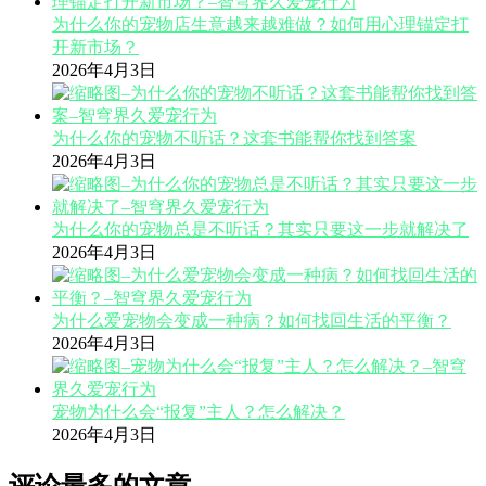
为什么你的宠物店生意越来越难做？如何用心理锚定打
开新市场？
2026年4月3日
为什么你的宠物不听话？这套书能帮你找到答案
2026年4月3日
为什么你的宠物总是不听话？其实只要这一步就解决了
2026年4月3日
为什么爱宠物会变成一种病？如何找回生活的平衡？
2026年4月3日
宠物为什么会“报复”主人？怎么解决？
2026年4月3日