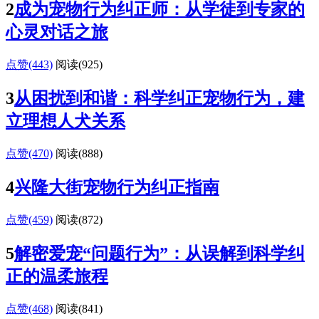
2
成为宠物行为纠正师：从学徒到专家的
心灵对话之旅
点赞(443)
阅读
(925)
3
从困扰到和谐：科学纠正宠物行为，建
立理想人犬关系
点赞(470)
阅读
(888)
4
兴隆大街宠物行为纠正指南
点赞(459)
阅读
(872)
5
解密爱宠“问题行为”：从误解到科学纠
正的温柔旅程
点赞(468)
阅读
(841)