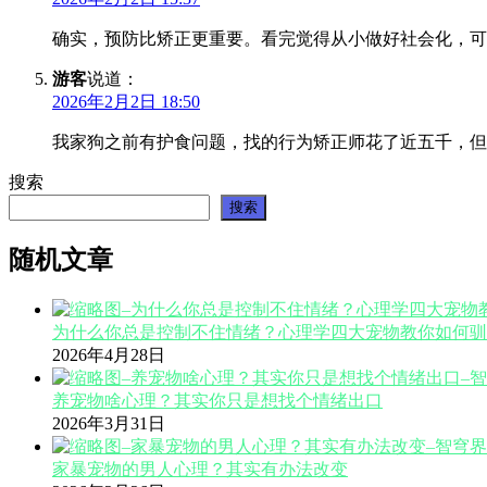
确实，预防比矫正更重要。看完觉得从小做好社会化，可
游客
说道：
2026年2月2日 18:50
我家狗之前有护食问题，找的行为矫正师花了近五千，但
搜索
搜索
随机文章
为什么你总是控制不住情绪？心理学四大宠物教你如何驯
2026年4月28日
养宠物啥心理？其实你只是想找个情绪出口
2026年3月31日
家暴宠物的男人心理？其实有办法改变