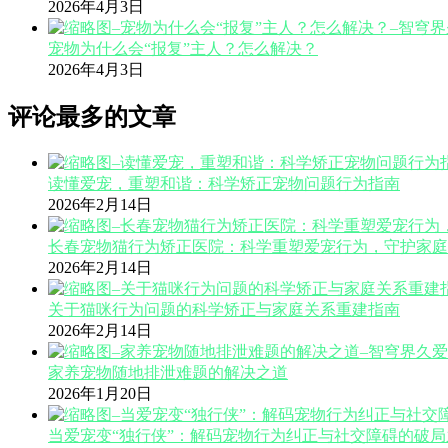
2026年4月3日
宠物为什么会“报复”主人？怎么解决？
2026年4月3日
评论最多的文章
读懂爱宠，重塑和谐：科学矫正宠物问题行为指南
2026年2月14日
长春宠物猫行为矫正医院：科学重塑爱宠行为，守护家庭
2026年2月14日
关于猫咪行为问题的科学矫正与家庭关系重建指南
2026年2月14日
家养宠物随地排泄难题的解决之道
2026年1月20日
当爱宠变“独行侠”：解码宠物行为纠正与社交障碍的破局