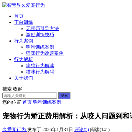
首页
正向训练
无惩罚引导方法
激励训练技巧
行为案例
狗狗训练案例
猫咪行为改善案例
行为解析
狗狗行为解读
猫咪行为解码
关于我们
搜索
收起
搜索
您的位置
首页
狗狗训练案例
宠物行为矫正费用解析：从咬人问题到和
久爱宠行为
发布于 2026年1月31日
评论(5)
阅读
(141)