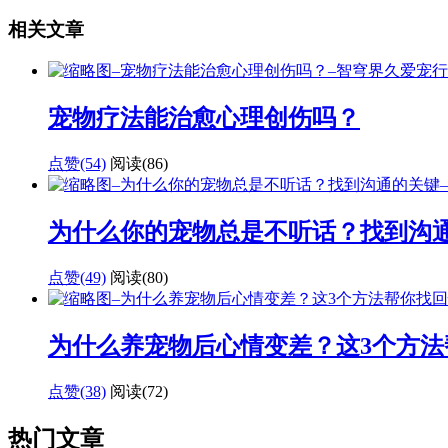
相关文章
宠物疗法能治愈心理创伤吗？
点赞(54)
阅读
(86)
为什么你的宠物总是不听话？找到沟
点赞(49)
阅读
(80)
为什么养宠物后心情变差？这3个方法
点赞(38)
阅读
(72)
热门文章