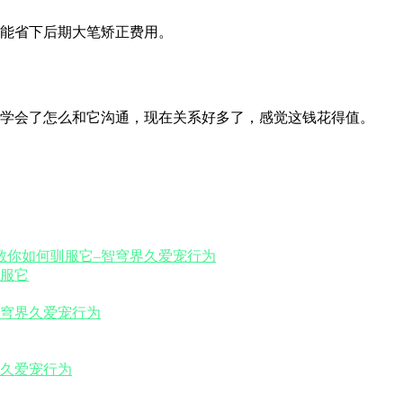
能省下后期大笔矫正费用。
学会了怎么和它沟通，现在关系好多了，感觉这钱花得值。
服它