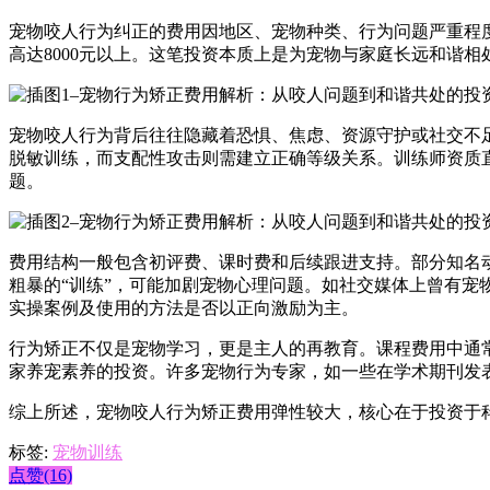
宠物咬人行为纠正的费用因地区、宠物种类、行为问题严重程度及训
高达8000元以上。这笔投资本质上是为宠物与家庭长远和谐
宠物咬人行为背后往往隐藏着恐惧、焦虑、资源守护或社交不
脱敏训练，而支配性攻击则需建立正确等级关系。训练师资质
题。
费用结构一般包含初评费、课时费和后续跟进支持。部分知名
粗暴的“训练”，可能加剧宠物心理问题。如社交媒体上曾有
实操案例及使用的方法是否以正向激励为主。
行为矫正不仅是宠物学习，更是主人的再教育。课程费用中通
家养宠素养的投资。许多宠物行为专家，如一些在学术期刊发表
综上所述，宠物咬人行为矫正费用弹性较大，核心在于投资于
标签:
宠物训练
点赞(16)