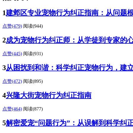
1
建邺区专业宠物行为纠正指南：从问题
点赞(479)
阅读
(944)
2
成为宠物行为纠正师：从学徒到专家的
点赞(445)
阅读
(931)
3
从困扰到和谐：科学纠正宠物行为，建
点赞(472)
阅读
(895)
4
兴隆大街宠物行为纠正指南
点赞(464)
阅读
(877)
5
解密爱宠“问题行为”：从误解到科学纠