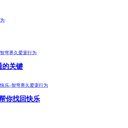
通的关键
帮你找回快乐