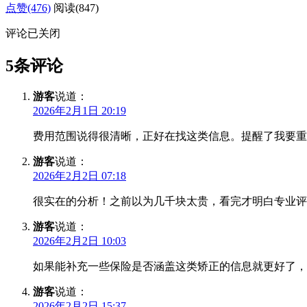
点赞(476)
阅读
(847)
评论已关闭
5条评论
游客
说道：
2026年2月1日 20:19
费用范围说得很清晰，正好在找这类信息。提醒了我要重
游客
说道：
2026年2月2日 07:18
很实在的分析！之前以为几千块太贵，看完才明白专业评
游客
说道：
2026年2月2日 10:03
如果能补充一些保险是否涵盖这类矫正的信息就更好了，
游客
说道：
2026年2月2日 15:37