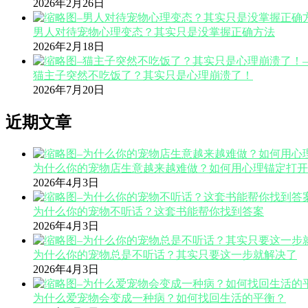
2026年2月26日
男人对待宠物心理变态？其实只是没掌握正确方法
2026年2月18日
猫主子突然不吃饭了？其实只是心理崩溃了！
2026年7月20日
近期文章
为什么你的宠物店生意越来越难做？如何用心理锚定打开
2026年4月3日
为什么你的宠物不听话？这套书能帮你找到答案
2026年4月3日
为什么你的宠物总是不听话？其实只要这一步就解决了
2026年4月3日
为什么爱宠物会变成一种病？如何找回生活的平衡？