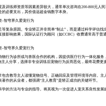
练师资质等因素差异较大，通常单次咨询在200-800元人民币，
相处的必要支出，其价值远超金钱数字本身。
足等复杂原因。专业矫正并非简单“制止”，而是通过科学评估找
直接影响效果，国际认证行为顾问（如CCBC）收费通常高于普
动物行为诊所或与兽医合作的机构，因提供医疗行为一体化服务
宠物主人分享，选择非专业训练后宠物行为反而恶化，最终花费更
常包含教导主人读懂宠物信号、正确回应及管理环境等内容。主
著作的从业者，都强调“主人教育”是矫正成功的关键环节。
科学的方法与专业的指导。将其视为一次促进人宠关系良性发展