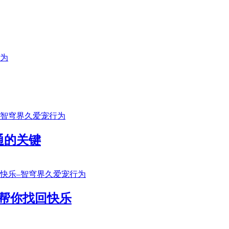
通的关键
帮你找回快乐