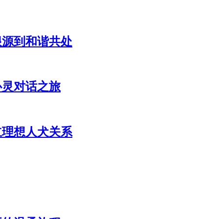
根源到和谐共处
心灵对话之旅
立理想人犬关系