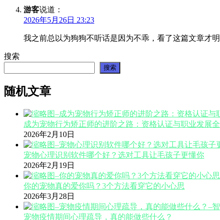
游客
说道：
2026年5月26日 23:23
我之前总以为狗狗不听话是因为不乖，看了这篇文章才明
搜索
搜索
随机文章
成为宠物行为矫正师的进阶之路：资格认证与职业发展全
2026年2月10日
宠物心理识别软件哪个好？选对工具让毛孩子更懂你
2026年2月19日
你的宠物真的爱你吗？3个方法看穿它的小心思
2026年3月28日
宠物疫情期间心理疏导，真的能做些什么？