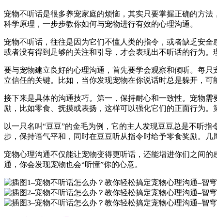
宠物不听话是很多养宠家庭的烦恼，其实只要掌握正确的方法
科学原理，一步步教你如何与宠物进行有效的心理沟通。
宠物不听话，往往是因为它们不懂人类的指令，或者缺乏安全
或者没有得到足够的关注和引导，才会表现出不听话的行为。
要与宠物建立良好的心理沟通，首先要学会观察和倾听。每只
立信任的关键。比如，当你发现宠物在你说话时总是躲开，可
接下来是具体的沟通技巧。第一，保持耐心和一致性。宠物需
励，比如零食、抚摸或表扬，这样可以强化它们的正面行为。
以一只名叫“豆豆”的金毛为例，它的主人发现豆豆总是不听
步，保持语气平和，同时在豆豆听从指令时给予零食奖励。几
宠物心理沟通不仅能让宠物变得更听话，还能增进你们之间的
通，你会发现宠物也会“听懂”你的心意。