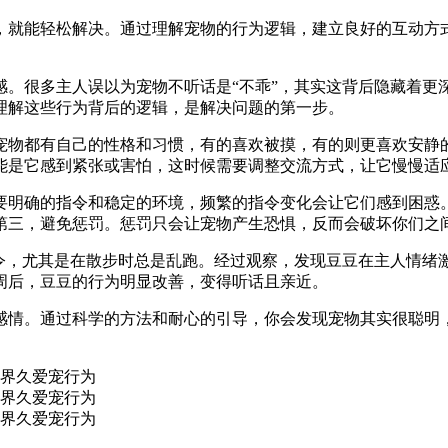
，就能轻松解决。通过理解宠物的行为逻辑，建立良好的互动方
感。很多主人误以为宠物不听话是“不乖”，其实这背后隐藏着更
理解这些行为背后的逻辑，是解决问题的第一步。
宠物都有自己的性格和习惯，有的喜欢被摸，有的则更喜欢安静
能是它感到紧张或害怕，这时候需要调整交流方式，让它慢慢适
要明确的指令和稳定的环境，频繁的指令变化会让它们感到困惑
第三，避免惩罚。惩罚只会让宠物产生恐惧，反而会破坏你们之
指令，尤其是在散步时总是乱跑。经过观察，发现豆豆在主人情绪
周后，豆豆的行为明显改善，变得听话且亲近。
感情。通过科学的方法和耐心的引导，你会发现宠物其实很聪明