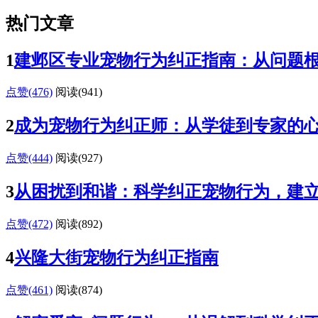
热门文章
1
建邺区专业宠物行为纠正指南：从问题
点赞(476)
阅读
(941)
2
成为宠物行为纠正师：从学徒到专家的
点赞(444)
阅读
(927)
3
从困扰到和谐：科学纠正宠物行为，建
点赞(472)
阅读
(892)
4
兴隆大街宠物行为纠正指南
点赞(461)
阅读
(874)