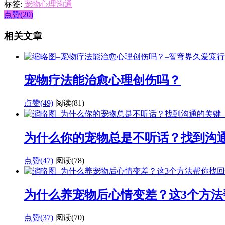
标签:
宠物心理沟通
点赞(20)
相关文章
宠物疗法能治愈心理创伤吗？
点赞(49)
阅读
(81)
为什么你的宠物总是不听话？找到沟
点赞(47)
阅读
(78)
为什么养宠物后心情变差？这3个方法
点赞(37)
阅读
(70)