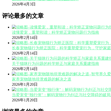
2026年4月3日
评论最多的文章
读懂爱宠，重塑和谐：科学矫正宠物问题行为指南
2026年2月14日
长春宠物猫行为矫正医院：科学重塑爱宠行为，守护家庭
2026年2月14日
关于猫咪行为问题的科学矫正与家庭关系重建指南
2026年2月14日
家养宠物随地排泄难题的解决之道
2026年1月20日
当爱宠变“独行侠”：解码宠物行为纠正与社交障碍的破局
2026年1月20日