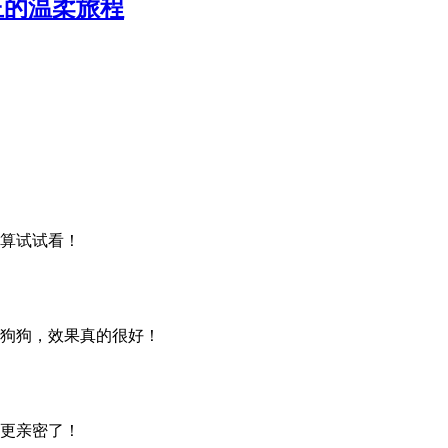
正的温柔旅程
算试试看！
狗狗，效果真的很好！
更亲密了！