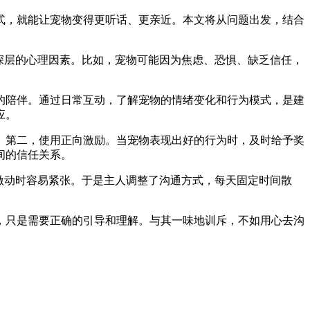
式，就能让宠物变得更听话、更亲近。本文将从问题出发，结合
深层的心理因素。比如，宠物可能因为焦虑、恐惧、缺乏信任，
的陪伴。通过日常互动，了解宠物的情绪变化和行为模式，是建
应。
。第二，使用正向激励。当宠物表现出好的行为时，及时给予奖
间的信任关系。
激动时容易紧张。于是主人调整了沟通方式，每天固定时间散
，只是需要正确的引导和理解。与其一味地训斥，不如用心去沟