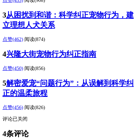
点赞(433)
阅读
(908)
3
从困扰到和谐：科学纠正宠物行为，建
立理想人犬关系
点赞(462)
阅读
(874)
4
兴隆大街宠物行为纠正指南
点赞(450)
阅读
(856)
5
解密爱宠“问题行为”：从误解到科学纠
正的温柔旅程
点赞(456)
阅读
(826)
评论已关闭
4条评论