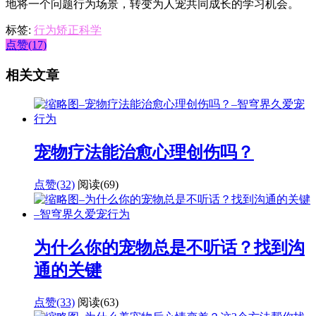
地将一个问题行为场景，转变为人宠共同成长的学习机会。
标签:
行为矫正科学
点赞(17)
相关文章
宠物疗法能治愈心理创伤吗？
点赞(32)
阅读
(69)
为什么你的宠物总是不听话？找到沟
通的关键
点赞(33)
阅读
(63)