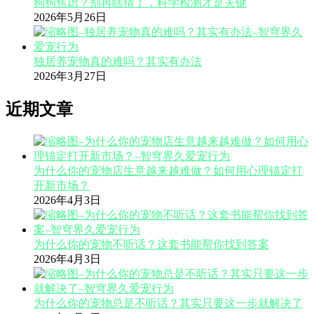
狗狗焦虑？别再瞎猜了，科学检测才是关键
2026年5月26日
独居养宠物真的难吗？其实有办法
2026年3月27日
近期文章
为什么你的宠物店生意越来越难做？如何用心理锚定打
开新市场？
2026年4月3日
为什么你的宠物不听话？这套书能帮你找到答案
2026年4月3日
为什么你的宠物总是不听话？其实只要这一步就解决了