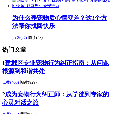
为什么养宠物后心情变差？这3个方
法帮你找回快乐
点赞(27)
阅读
(58)
热门文章
1
建邺区专业宠物行为纠正指南：从问题
根源到和谐共处
点赞(465)
阅读
(929)
2
成为宠物行为纠正师：从学徒到专家的
心灵对话之旅