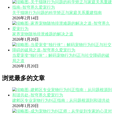
关于猫咪行为问题的科学矫正与家庭关系重建指南
2026年2月14日
家养宠物随地排泄难题的解决之道
2026年1月20日
当爱宠变“独行侠”：解码宠物行为纠正与社交障碍的破
局之道
2026年1月20日
浏览最多的文章
建邺区专业宠物行为纠正指南：从问题根源到和谐共处
2026年1月20日