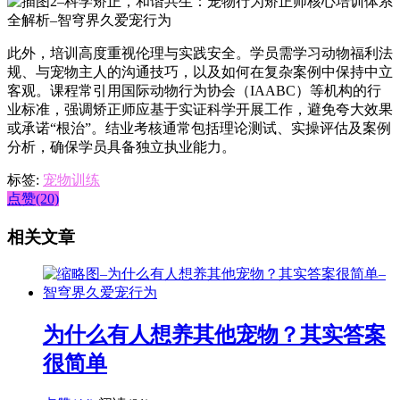
此外，培训高度重视伦理与实践安全。学员需学习动物福利法
规、与宠物主人的沟通技巧，以及如何在复杂案例中保持中立
客观。课程常引用国际动物行为协会（IAABC）等机构的行
业标准，强调矫正师应基于实证科学开展工作，避免夸大效果
或承诺“根治”。结业考核通常包括理论测试、实操评估及案例
分析，确保学员具备独立执业能力。
标签:
宠物训练
点赞(20)
相关文章
为什么有人想养其他宠物？其实答案
很简单