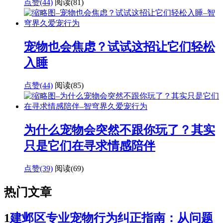
点赞(44)
阅读
(81)
宠物也会焦虑？试试这招让它们轻松
入睡
点赞(44)
阅读
(85)
为什么宠物会突然不跟你玩了？其实
只是它们在寻求情感陪伴
点赞(39)
阅读
(69)
热门文章
1
建邺区专业宠物行为纠正指南：从问题