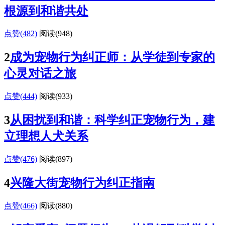
根源到和谐共处
点赞(482)
阅读
(948)
2
成为宠物行为纠正师：从学徒到专家的
心灵对话之旅
点赞(444)
阅读
(933)
3
从困扰到和谐：科学纠正宠物行为，建
立理想人犬关系
点赞(476)
阅读
(897)
4
兴隆大街宠物行为纠正指南
点赞(466)
阅读
(880)