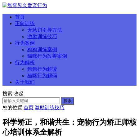
首页
正向训练
无惩罚引导方法
激励训练技巧
行为案例
狗狗训练案例
猫咪行为改善案例
行为解析
狗狗行为解读
猫咪行为解码
关于我们
搜索
收起
搜索
您的位置
首页
激励训练技巧
科学矫正，和谐共生：宠物行为矫正师核
心培训体系全解析