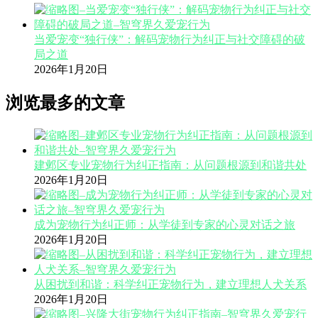
当爱宠变“独行侠”：解码宠物行为纠正与社交障碍的破
局之道
2026年1月20日
浏览最多的文章
建邺区专业宠物行为纠正指南：从问题根源到和谐共处
2026年1月20日
成为宠物行为纠正师：从学徒到专家的心灵对话之旅
2026年1月20日
从困扰到和谐：科学纠正宠物行为，建立理想人犬关系
2026年1月20日