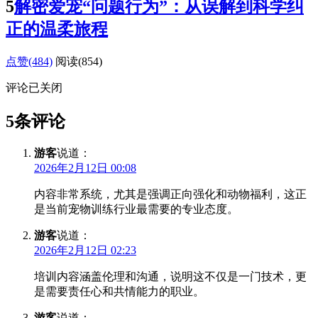
5
解密爱宠“问题行为”：从误解到科学纠
正的温柔旅程
点赞(484)
阅读
(854)
评论已关闭
5条评论
游客
说道：
2026年2月12日 00:08
内容非常系统，尤其是强调正向强化和动物福利，这正
是当前宠物训练行业最需要的专业态度。
游客
说道：
2026年2月12日 02:23
培训内容涵盖伦理和沟通，说明这不仅是一门技术，更
是需要责任心和共情能力的职业。
游客
说道：