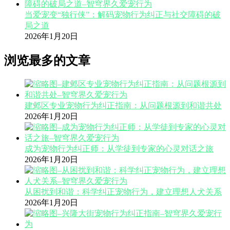
当爱宠变“独行侠”：解码宠物行为纠正与社交障碍的破
局之道
2026年1月20日
浏览最多的文章
建邺区专业宠物行为纠正指南：从问题根源到和谐共处
2026年1月20日
成为宠物行为纠正师：从学徒到专家的心灵对话之旅
2026年1月20日
从困扰到和谐：科学纠正宠物行为，建立理想人犬关系
2026年1月20日