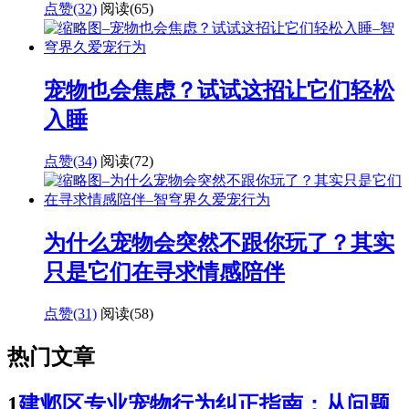
点赞(32)
阅读
(65)
宠物也会焦虑？试试这招让它们轻松
入睡
点赞(34)
阅读
(72)
为什么宠物会突然不跟你玩了？其实
只是它们在寻求情感陪伴
点赞(31)
阅读
(58)
热门文章
1
建邺区专业宠物行为纠正指南：从问题