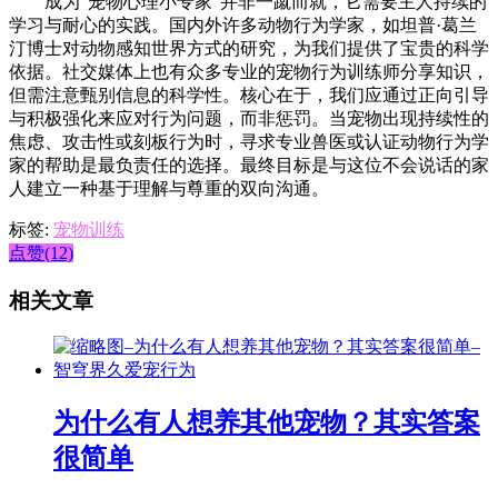
成为“宠物心理小专家”并非一蹴而就，它需要主人持续的
学习与耐心的实践。国内外许多动物行为学家，如坦普·葛兰
汀博士对动物感知世界方式的研究，为我们提供了宝贵的科学
依据。社交媒体上也有众多专业的宠物行为训练师分享知识，
但需注意甄别信息的科学性。核心在于，我们应通过正向引导
与积极强化来应对行为问题，而非惩罚。当宠物出现持续性的
焦虑、攻击性或刻板行为时，寻求专业兽医或认证动物行为学
家的帮助是最负责任的选择。最终目标是与这位不会说话的家
人建立一种基于理解与尊重的双向沟通。
标签:
宠物训练
点赞(12)
相关文章
为什么有人想养其他宠物？其实答案
很简单