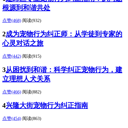
根源到和谐共处
点赞(468)
阅读
(932)
2
成为宠物行为纠正师：从学徒到专家的
心灵对话之旅
点赞(442)
阅读
(915)
3
从困扰到和谐：科学纠正宠物行为，建
立理想人犬关系
点赞(466)
阅读
(882)
4
兴隆大街宠物行为纠正指南
点赞(454)
阅读
(863)