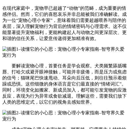
在现代家庭中，宠物早已超越了“动物”的范畴，成为重要的情
感伴侣。然而，它们的喜怒哀乐并非总能被我们准确解读。成
为一位“宠物心理小专家”，意味着我们需要超越喂养与陪伴的
表层，深入理解宠物行为背后的情绪密码与心理需求。这不仅
能显著提升宠物福利，更能构建起人与动物之间更深层次、更
和谐的信任关系，让爱意传递得更加精准有效。
要解读宠物心理，首要任务是学会观察。犬类频繁舔舐嘴
唇、打哈欠或避开眼神接触，可能并非疲倦，而是压力或焦虑
的信号；猫咪尾巴快速甩动、耳朵向后压低，则往往预示着烦
躁或恐惧。这些细微的身体语言是它们最直接的“情绪词汇”。
同时，环境变化如搬家、新成员加入，都可能引发宠物的应激
反应，表现为行为异常或食欲减退。理解这些，需要我们放下
人类的思维定式，以它们的视角去感知世界。