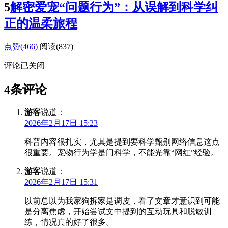
5
解密爱宠“问题行为”：从误解到科学纠
正的温柔旅程
点赞(466)
阅读
(837)
评论已关闭
4条评论
游客
说道：
2026年2月17日 15:23
科普内容很扎实，尤其是提到要科学甄别网络信息这点
很重要。宠物行为学是门科学，不能光靠“网红”经验。
游客
说道：
2026年2月17日 15:31
以前总以为我家狗拆家是调皮，看了文章才意识到可能
是分离焦虑，开始尝试文中提到的互动玩具和脱敏训
练，情况真的好了很多。