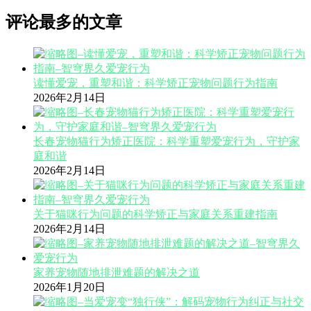
评论最多的文章
读懂爱宠，重塑和谐：科学矫正宠物问题行为指南
2026年2月14日
长春宠物猫行为矫正医院：科学重塑爱宠行为，守护家
庭和谐
2026年2月14日
关于猫咪行为问题的科学矫正与家庭关系重建指南
2026年2月14日
家养宠物随地排泄难题的解决之道
2026年1月20日