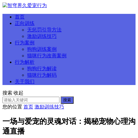
首页
正向训练
无惩罚引导方法
激励训练技巧
行为案例
狗狗训练案例
猫咪行为改善案例
行为解析
狗狗行为解读
猫咪行为解码
关于我们
搜索
收起
搜索
您的位置
首页
激励训练技巧
一场与爱宠的灵魂对话：揭秘宠物心理沟
通直播