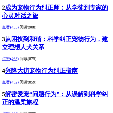
2
成为宠物行为纠正师：从学徒到专家的
心灵对话之旅
点赞(433)
阅读
(908)
3
从困扰到和谐：科学纠正宠物行为，建
立理想人犬关系
点赞(463)
阅读
(875)
4
兴隆大街宠物行为纠正指南
点赞(452)
阅读
(859)
5
解密爱宠“问题行为”：从误解到科学纠
正的温柔旅程