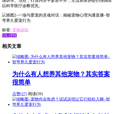
感诉求。当然，行业内水平参差不齐，主流兽医协会仍强调应
以科学医疗诊断优先。
标签:
宠物训练
点赞(22)
相关文章
为什么有人想养其他宠物？其实答案
很简单
点赞(27)
阅读
(59)