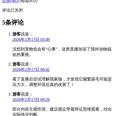
点赞(463)
阅读
(832)
评论已关闭
5条评论
游客
说道：
2026年2月17日 03:49
没想到宠物也会有“心事”，这类直播加深了我对动物福
祉的重视。
游客
说道：
2026年2月17日 06:42
看了直播后尝试理解我家猫，才发现它频繁舔毛可能是
压力大，调整环境后真的改善了！
游客
说道：
2026年2月17日 09:26
部分内容主观性强，建议观众带着辩证思维观看，结合
实际情况判断。