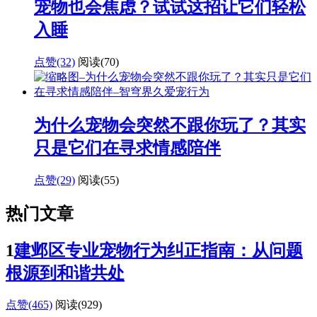
宠物也会焦虑？试试这招让它们轻松
入睡
点赞(32)
阅读
(70)
为什么宠物会突然不跟你玩了？其实
只是它们在寻求情感陪伴
点赞(29)
阅读
(55)
热门文章
1
建邺区专业宠物行为纠正指南：从问题
根源到和谐共处
点赞(465)
阅读
(929)