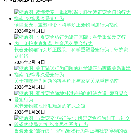
读懂爱宠，重塑和谐：科学矫正宠物问题行为指南
2026年2月14日
长春宠物猫行为矫正医院：科学重塑爱宠行为，守护家
庭和谐
2026年2月14日
关于猫咪行为问题的科学矫正与家庭关系重建指南
2026年2月14日
家养宠物随地排泄难题的解决之道
2026年1月20日
当爱宠变“独行侠”：解码宠物行为纠正与社交障碍的破