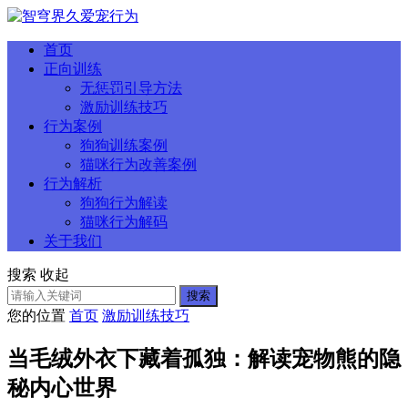
首页
正向训练
无惩罚引导方法
激励训练技巧
行为案例
狗狗训练案例
猫咪行为改善案例
行为解析
狗狗行为解读
猫咪行为解码
关于我们
搜索
收起
搜索
您的位置
首页
激励训练技巧
当毛绒外衣下藏着孤独：解读宠物熊的隐
秘内心世界