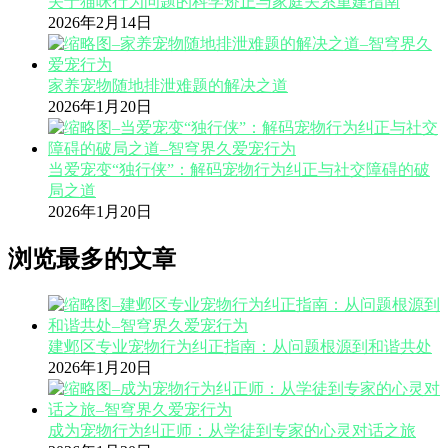
关于猫咪行为问题的科学矫正与家庭关系重建指南
2026年2月14日
家养宠物随地排泄难题的解决之道
2026年1月20日
当爱宠变“独行侠”：解码宠物行为纠正与社交障碍的破
局之道
2026年1月20日
浏览最多的文章
建邺区专业宠物行为纠正指南：从问题根源到和谐共处
2026年1月20日
成为宠物行为纠正师：从学徒到专家的心灵对话之旅