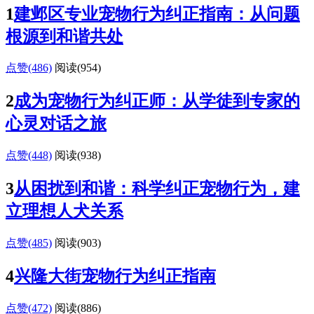
1
建邺区专业宠物行为纠正指南：从问题
根源到和谐共处
点赞(486)
阅读
(954)
2
成为宠物行为纠正师：从学徒到专家的
心灵对话之旅
点赞(448)
阅读
(938)
3
从困扰到和谐：科学纠正宠物行为，建
立理想人犬关系
点赞(485)
阅读
(903)
4
兴隆大街宠物行为纠正指南
点赞(472)
阅读
(886)