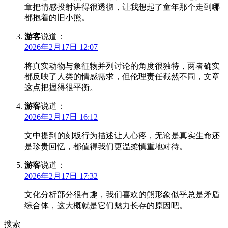
章把情感投射讲得很透彻，让我想起了童年那个走到哪
都抱着的旧小熊。
游客
说道：
2026年2月17日 12:07
将真实动物与象征物并列讨论的角度很独特，两者确实
都反映了人类的情感需求，但伦理责任截然不同，文章
这点把握得很平衡。
游客
说道：
2026年2月17日 16:12
文中提到的刻板行为描述让人心疼，无论是真实生命还
是珍贵回忆，都值得我们更温柔慎重地对待。
游客
说道：
2026年2月17日 17:32
文化分析部分很有趣，我们喜欢的熊形象似乎总是矛盾
综合体，这大概就是它们魅力长存的原因吧。
搜索