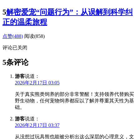
5
解密爱宠“问题行为”：从误解到科学纠
正的温柔旅程
点赞(488)
阅读
(858)
评论已关闭
5条评论
游客
说道：
2026年2月17日 03:05
关于真实熊类饲养的部分非常警醒！支持领养代替购买
野生动物，任何宠物饲养都应以了解并尊重其天性为基
础。
游客
说道：
2026年2月17日 03:37
从没想过玩具熊也能被分析出这么深层的心理意义，文