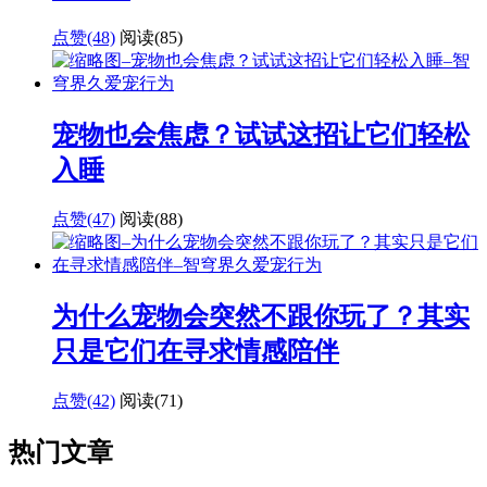
点赞(48)
阅读
(85)
宠物也会焦虑？试试这招让它们轻松
入睡
点赞(47)
阅读
(88)
为什么宠物会突然不跟你玩了？其实
只是它们在寻求情感陪伴
点赞(42)
阅读
(71)
热门文章