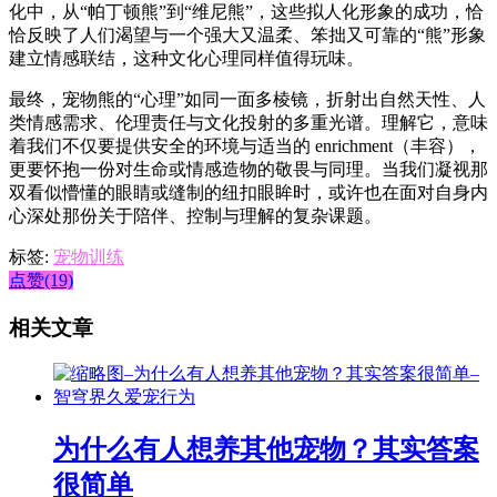
化中，从“帕丁顿熊”到“维尼熊”，这些拟人化形象的成功，恰
恰反映了人们渴望与一个强大又温柔、笨拙又可靠的“熊”形象
建立情感联结，这种文化心理同样值得玩味。
最终，宠物熊的“心理”如同一面多棱镜，折射出自然天性、人
类情感需求、伦理责任与文化投射的多重光谱。理解它，意味
着我们不仅要提供安全的环境与适当的 enrichment（丰容），
更要怀抱一份对生命或情感造物的敬畏与同理。当我们凝视那
双看似懵懂的眼睛或缝制的纽扣眼眸时，或许也在面对自身内
心深处那份关于陪伴、控制与理解的复杂课题。
标签:
宠物训练
点赞(19)
相关文章
为什么有人想养其他宠物？其实答案
很简单