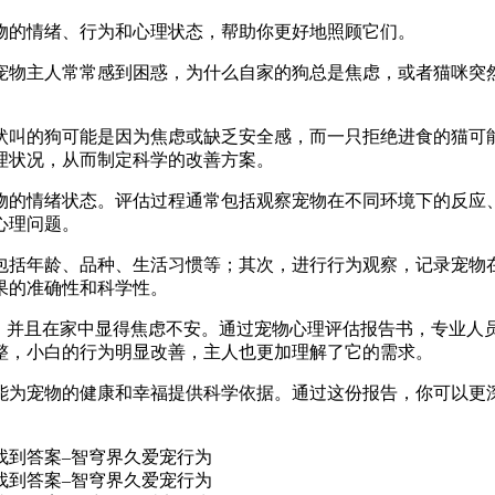
物的情绪、行为和心理状态，帮助你更好地照顾它们。
宠物主人常常感到困惑，为什么自家的狗总是焦虑，或者猫咪突
吠叫的狗可能是因为焦虑或缺乏安全感，而一只拒绝进食的猫可
理状况，从而制定科学的改善方案。
物的情绪状态。评估过程通常包括观察宠物在不同环境下的反应
心理问题。
包括年龄、品种、生活习惯等；其次，进行行为观察，记录宠物
果的准确性和科学性。
叫，并且在家中显得焦虑不安。通过宠物心理评估报告书，专业人
整，小白的行为明显改善，主人也更加理解了它的需求。
能为宠物的健康和幸福提供科学依据。通过这份报告，你可以更