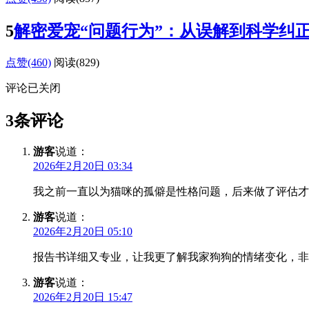
5
解密爱宠“问题行为”：从误解到科学纠
点赞(460)
阅读
(829)
评论已关闭
3条评论
游客
说道：
2026年2月20日 03:34
我之前一直以为猫咪的孤僻是性格问题，后来做了评估才
游客
说道：
2026年2月20日 05:10
报告书详细又专业，让我更了解我家狗狗的情绪变化，非
游客
说道：
2026年2月20日 15:47