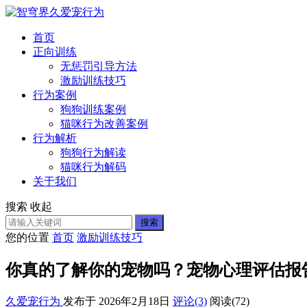
首页
正向训练
无惩罚引导方法
激励训练技巧
行为案例
狗狗训练案例
猫咪行为改善案例
行为解析
狗狗行为解读
猫咪行为解码
关于我们
搜索
收起
搜索
您的位置
首页
激励训练技巧
你真的了解你的宠物吗？宠物心理评估报
久爱宠行为
发布于 2026年2月18日
评论(3)
阅读
(72)