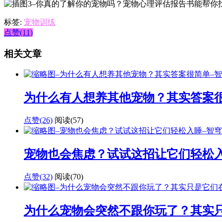
标签:
宠物训练
点赞(11)
相关文章
为什么有人想养其他宠物？其实答案
点赞(26)
阅读
(57)
宠物也会焦虑？试试这招让它们轻松
点赞(32)
阅读
(70)
为什么宠物会突然不跟你玩了？其实