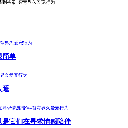
很简单
入睡
只是它们在寻求情感陪伴