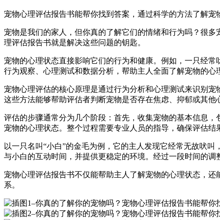
宠物心理评估报告书能帮你找到答案，通过科学的方法了解宠
宠物是我们的家人，但你真的了解它们的情绪和行为吗？很多
理评估报告书就是解决这些问题的钥匙。
宠物的心理状态直接影响它们的行为和健康。例如，一只经常
行为观察、心理测试和数据分析，帮助主人全面了解宠物的心
宠物心理评估的核心原理是通过行为分析和心理测试来识别宠
这些方法能够帮助评估者判断宠物是否存在焦虑、抑郁或其他
评估的步骤通常分为几个阶段：首先，收集宠物的基本信息，
宠物的心理状态。整个过程需要专业人员的指导，确保评估结
以一只名叫“小白”的金毛为例，它的主人发现它经常无故吠
与小白的互动时间，并提供更稳定的环境。经过一段时间的调
宠物心理评估报告书不仅能帮助主人了解宠物的心理状态，还
系。