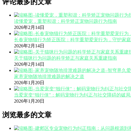
评论最多的文章
读懂爱宠，重塑和谐：科学矫正宠物问题行为指南
2026年2月14日
长春宠物猫行为矫正医院：科学重塑爱宠行为，守护家庭
2026年2月14日
关于猫咪行为问题的科学矫正与家庭关系重建指南
2026年2月14日
家养宠物随地排泄难题的解决之道
2026年1月20日
当爱宠变“独行侠”：解码宠物行为纠正与社交障碍的破局
2026年1月20日
浏览最多的文章