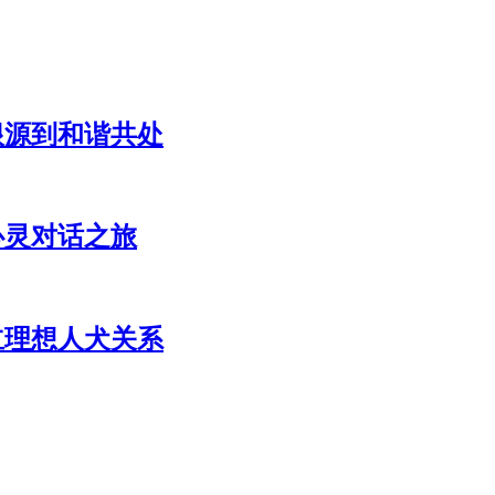
根源到和谐共处
心灵对话之旅
立理想人犬关系