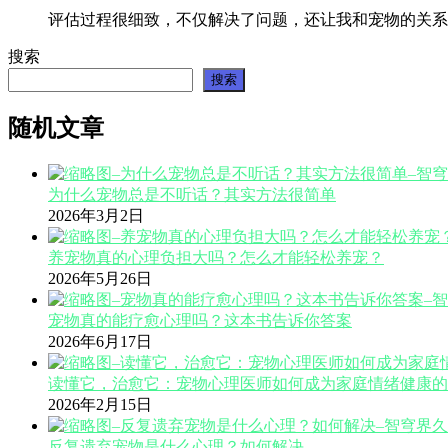
评估过程很细致，不仅解决了问题，还让我和宠物的关系
搜索
搜索
随机文章
为什么宠物总是不听话？其实方法很简单
2026年3月2日
养宠物真的心理负担大吗？怎么才能轻松养宠？
2026年5月26日
宠物真的能疗愈心理吗？这本书告诉你答案
2026年6月17日
读懂它，治愈它：宠物心理医师如何成为家庭情绪健康的
2026年2月15日
反复遗弃宠物是什么心理？如何解决