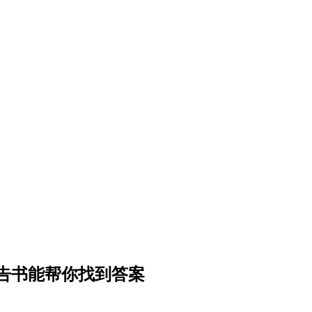
告书能帮你找到答案