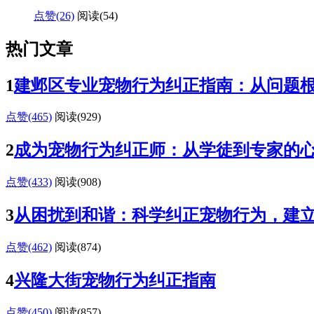
点赞(26)
阅读
(54)
热门文章
1
建邺区专业宠物行为纠正指南：从问题
点赞(465)
阅读
(929)
2
成为宠物行为纠正师：从学徒到专家的
点赞(433)
阅读
(908)
3
从困扰到和谐：科学纠正宠物行为，建
点赞(462)
阅读
(874)
4
兴隆大街宠物行为纠正指南
点赞(450)
阅读
(857)