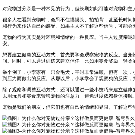
对宠物过分亲是一种常见的行为，但长期如此可能对宠物和主
很多人在看到宠物时，会忍不住摸摸头、拍拍背，甚至长时间
和行为来传达自己的感受。如果主人不了解这些信号，可能会
宠物的行为其实是对环境和情绪的一种反应。当主人过度亲昵
安。
想要建立健康的互动方式，首先要学会观察宠物的反应。当宠
间。同时，可以通过训练来建立信任，比如用零食奖励、轻柔
举个例子，小李家有一只金毛犬，平时非常温顺。但有一次，
到压力而做出的反应。从那以后，小李学会了观察狗的反应，
除了观察和调整互动方式，还可以通过一些小技巧来建立健康
以用玩具和零食来转移宠物的注意力，避免过度依赖身体接触
宠物是我们的朋友，但它们也有自己的情绪和界限。了解这些