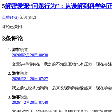
5
解密爱宠“问题行为”：从误解到科学纠
点赞(472)
阅读
(842)
评论已关闭
3条评论
游客
说道：
2026年2月20日 00:30
文章讲得很实在，我之前不知道宠物也有压力，现在会注
游客
说道：
2026年2月20日 07:27
我之前也经常抱狗狗，后来发现狗狗会躲起来，现在学会
游客
说道：
2026年2月20日 07:40
方法很实用，特别是提到用玩具转移注意力，我打算试试