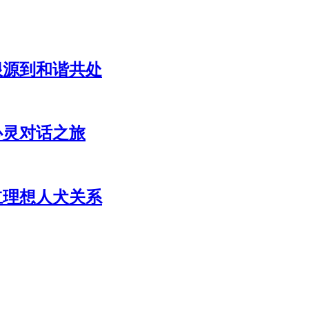
根源到和谐共处
心灵对话之旅
立理想人犬关系