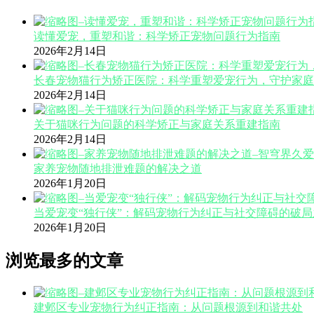
读懂爱宠，重塑和谐：科学矫正宠物问题行为指南
2026年2月14日
长春宠物猫行为矫正医院：科学重塑爱宠行为，守护家庭
2026年2月14日
关于猫咪行为问题的科学矫正与家庭关系重建指南
2026年2月14日
家养宠物随地排泄难题的解决之道
2026年1月20日
当爱宠变“独行侠”：解码宠物行为纠正与社交障碍的破局
2026年1月20日
浏览最多的文章
建邺区专业宠物行为纠正指南：从问题根源到和谐共处