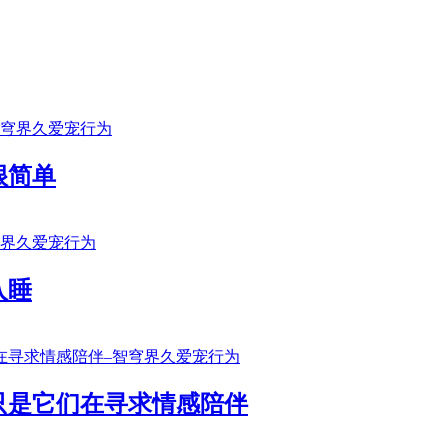
很简单
入睡
只是它们在寻求情感陪伴