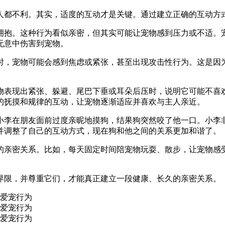
人都不利。其实，适度的互动才是关键。通过建立正确的互动方
拥抱。这种行为看似亲密，但其实可能让宠物感到压力或不适。
无意中伤害到宠物。
时，宠物可能会感到焦虑或紧张，甚至出现攻击性行为。这是因
物表现出紧张、躲避、尾巴下垂或耳朵后压时，说明它可能不喜
的抚摸和规律的互动，让宠物逐渐适应并喜欢与主人亲近。
小李在朋友面前过度亲昵地摸狗，结果狗突然咬了他一口。小李
并调整了自己的互动方式，现在狗和他之间的关系更加和谐了。
的亲密关系。比如，每天固定时间陪宠物玩耍、散步，让宠物感
。
界限，并尊重它们，才能真正建立一段健康、长久的亲密关系。