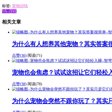
标签:
宠物训练
点赞(15)
相关文章
为什么有人想养其他宠物？其实答案
点赞(36)
阅读
(71)
宠物也会焦虑？试试这招让它们轻松
点赞(38)
阅读
(78)
为什么宠物会突然不跟你玩了？其实