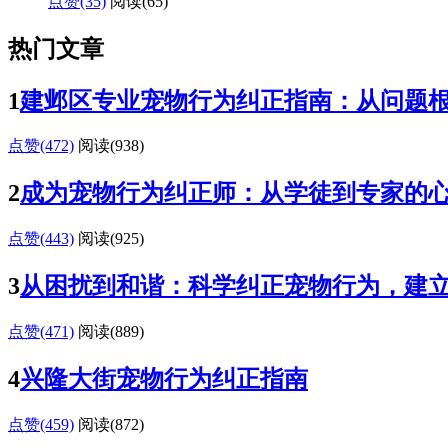
点赞(35)
阅读
(65)
热门文章
1
建邺区专业宠物行为纠正指南：从问题
点赞(472)
阅读
(938)
2
成为宠物行为纠正师：从学徒到专家的
点赞(443)
阅读
(925)
3
从困扰到和谐：科学纠正宠物行为，建
点赞(471)
阅读
(889)
4
兴隆大街宠物行为纠正指南
点赞(459)
阅读
(872)