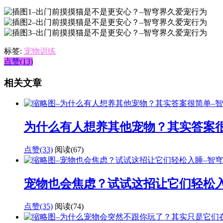
标签:
宠物训练
点赞(13)
相关文章
为什么有人想养其他宠物？其实答案
点赞(33)
阅读
(67)
宠物也会焦虑？试试这招让它们轻松
点赞(35)
阅读
(74)