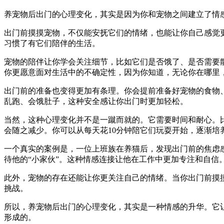
养宠物后出门的心理变化，其实是因为你和宠物之间建立了情
出门前摸摸宠物，不仅能安抚它们的情绪，也能让你自己感觉
习惯了有它们陪伴的生活。
宠物的陪伴让你学会关注细节，比如它们是否饿了、是否需要
你更愿意面对生活中的不确定性，因为你知道，无论你在哪里
出门前的准备也变得更加有条理。你会提前准备好宠物的食物
乱跑、会饿肚子，这种安全感让你出门时更加轻松。
当然，这种心理变化并不是一蹴而就的。它需要时间和耐心。
会随之减少。你可以从每天花10分钟陪它们玩耍开始，逐渐培
一个真实的案例是，一位上班族在养猫后，发现出门前的焦虑
待他的“小家伙”。这种情感连接让他在工作中更加专注和自信
此外，宠物的存在还能让你更关注自己的情绪。当你出门前摸
挑战。
所以，养宠物后出门的心理变化，其实是一种情感的升华。它
形成的。