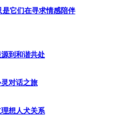
只是它们在寻求情感陪伴
根源到和谐共处
心灵对话之旅
立理想人犬关系