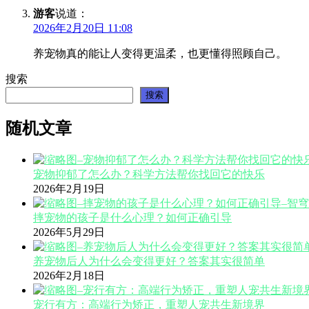
游客
说道：
2026年2月20日 11:08
养宠物真的能让人变得更温柔，也更懂得照顾自己。
搜索
搜索
随机文章
宠物抑郁了怎么办？科学方法帮你找回它的快乐
2026年2月19日
摔宠物的孩子是什么心理？如何正确引导
2026年5月29日
养宠物后人为什么会变得更好？答案其实很简单
2026年2月18日
宠行有方：高端行为矫正，重塑人宠共生新境界