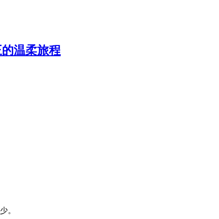
正的温柔旅程
少。