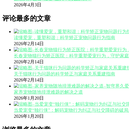
2026年4月3日
评论最多的文章
读懂爱宠，重塑和谐：科学矫正宠物问题行为指南
2026年2月14日
长春宠物猫行为矫正医院：科学重塑爱宠行为，守护家庭
2026年2月14日
关于猫咪行为问题的科学矫正与家庭关系重建指南
2026年2月14日
家养宠物随地排泄难题的解决之道
2026年1月20日
当爱宠变“独行侠”：解码宠物行为纠正与社交障碍的破局
2026年1月20日