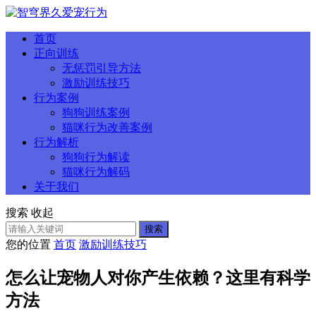
首页
正向训练
无惩罚引导方法
激励训练技巧
行为案例
狗狗训练案例
猫咪行为改善案例
行为解析
狗狗行为解读
猫咪行为解码
关于我们
搜索
收起
搜索
您的位置
首页
激励训练技巧
怎么让宠物人对你产生依赖？这里有科学
方法