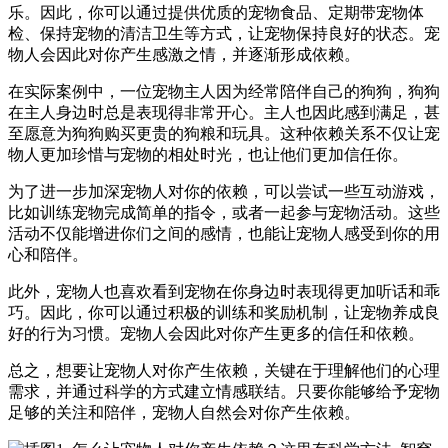
乐。因此，你可以通过提供优质的宠物食品、定期带宠物体
检、保持宠物的清洁卫生等方式，让宠物保持良好的状态。宠
物人会因此对你产生感激之情，并逐渐形成依赖。
在实际案例中，一位宠物主人因为经常陪伴自己的狗狗，狗狗
在主人身边时总是表现得非常开心。主人也因此感到满足，甚
至愿意为狗狗购买更贵的狗粮和玩具。这种依赖关系不仅让宠
物人更加珍惜与宠物的相处时光，也让他们更加信任你。
为了进一步加深宠物人对你的依赖，可以尝试一些互动游戏，
比如训练宠物完成简单的指令，或者一起参与宠物活动。这些
活动不仅能增进你们之间的感情，也能让宠物人感受到你的用
心和陪伴。
此外，宠物人也喜欢看到宠物在你身边时表现得更加听话和乖
巧。因此，你可以通过积极的训练和奖励机制，让宠物养成良
好的行为习惯。宠物人会因此对你产生更多的信任和依赖。
总之，想要让宠物人对你产生依赖，关键在于理解他们的心理
需求，并通过科学的方式建立情感联结。只要你能够给予宠物
足够的关注和陪伴，宠物人自然会对你产生依赖。