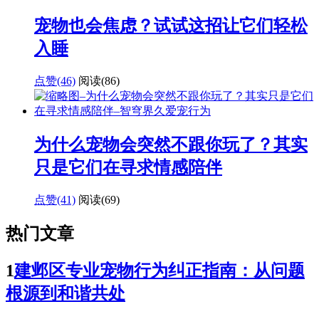
宠物也会焦虑？试试这招让它们轻松
入睡
点赞(46)
阅读
(86)
为什么宠物会突然不跟你玩了？其实
只是它们在寻求情感陪伴
点赞(41)
阅读
(69)
热门文章
1
建邺区专业宠物行为纠正指南：从问题
根源到和谐共处