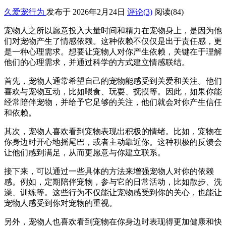
久爱宠行为
发布于 2026年2月24日
评论(3)
阅读
(84)
宠物人之所以愿意投入大量时间和精力在宠物身上，是因为他
们对宠物产生了情感依赖。这种依赖不仅仅是出于责任感，更
是一种心理需求。想要让宠物人对你产生依赖，关键在于理解
他们的心理需求，并通过科学的方式建立情感联结。
首先，宠物人通常希望自己的宠物能感受到关爱和关注。他们
喜欢与宠物互动，比如喂食、玩耍、抚摸等。因此，如果你能
经常陪伴宠物，并给予它足够的关注，他们就会对你产生信任
和依赖。
其次，宠物人喜欢看到宠物表现出积极的情绪。比如，宠物在
你身边时开心地摇尾巴，或者主动靠近你。这种积极的反馈会
让他们感到满足，从而更愿意与你建立联系。
接下来，可以通过一些具体的方法来增强宠物人对你的依赖
感。例如，定期陪伴宠物，参与它的日常活动，比如散步、洗
澡、训练等。这些行为不仅能让宠物感受到你的关心，也能让
宠物人感受到你对宠物的重视。
另外，宠物人也喜欢看到宠物在你身边时表现得更加健康和快