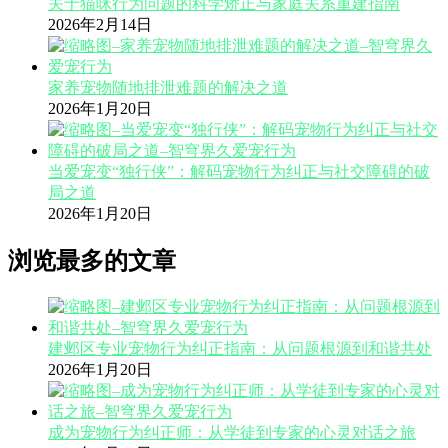
关于猫咪行为问题的科学矫正与家庭关系重建指南
2026年2月14日
家养宠物随地排泄难题的解决之道
2026年1月20日
当爱宠变“独行侠”：解码宠物行为纠正与社交障碍的破
局之道
2026年1月20日
浏览最多的文章
建邺区专业宠物行为纠正指南：从问题根源到和谐共处
2026年1月20日
成为宠物行为纠正师：从学徒到专家的心灵对话之旅