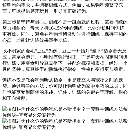
解狗狗的需求，并调整训练方式。例如，如果狗狗频繁咬东
西，可以提供磨牙玩具，引导其正确行为。
第三步是坚持与耐心。训练不是一蹴而就的过程，需要持续的
努力和耐心。每天坚持10-15分钟的训练，比偶尔长时间训练
更有效。同时，避免在狗狗情绪激动时进行训练，保持平和的
心态，才能让训练效果事半功倍。
以小明家的金毛“豆豆”为例，豆豆一开始对“坐下”指令毫无反
应，甚至会跑开。小明没有强行纠正，而是每天在固定时间进
行训练，用零食引导豆豆坐下，并配合抚摸和表扬。经过一个
月的坚持，豆豆终于能熟练执行指令，性格也变得更加稳定。
训练不仅是教会狗狗听从指令，更是建立人与宠物之间的默
契。通过科学的方法，你可以让狗狗成为家中乖巧的成员，同
时也能享受到陪伴的乐趣。记住，训练的关键在于理解、耐心
和正向激励。