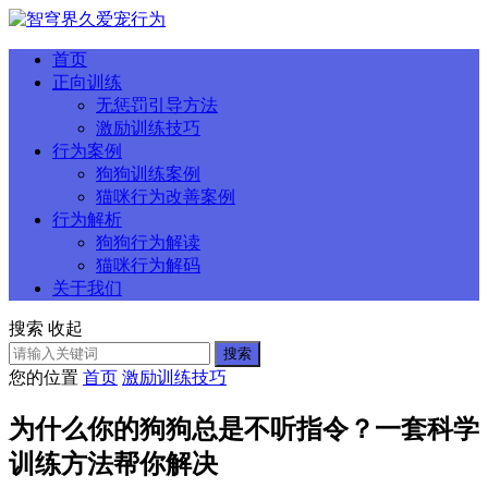
首页
正向训练
无惩罚引导方法
激励训练技巧
行为案例
狗狗训练案例
猫咪行为改善案例
行为解析
狗狗行为解读
猫咪行为解码
关于我们
搜索
收起
搜索
您的位置
首页
激励训练技巧
为什么你的狗狗总是不听指令？一套科学
训练方法帮你解决