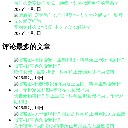
为什么爱宠物会变成一种病？如何找回生活的平衡？
2026年4月3日
宠物为什么会“报复”主人？怎么解决？
2026年4月3日
评论最多的文章
读懂爱宠，重塑和谐：科学矫正宠物问题行为指南
2026年2月14日
长春宠物猫行为矫正医院：科学重塑爱宠行为，守护家
庭和谐
2026年2月14日
关于猫咪行为问题的科学矫正与家庭关系重建指南