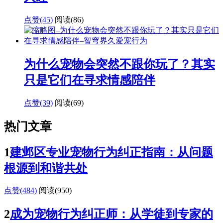
点赞(45)
阅读
(86)
为什么宠物会突然不跟你玩了？其实
只是它们在寻求情感陪伴
点赞(39)
阅读
(69)
热门文章
1
建邺区专业宠物行为纠正指南：从问题
根源到和谐共处
点赞(484)
阅读
(950)
2
成为宠物行为纠正师：从学徒到专家的