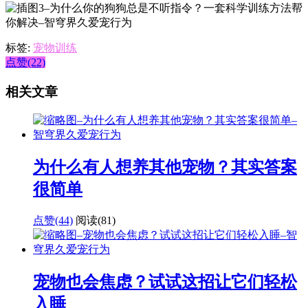
标签:
宠物训练
点赞(22)
相关文章
为什么有人想养其他宠物？其实答案
很简单
点赞(44)
阅读
(81)
宠物也会焦虑？试试这招让它们轻松
入睡