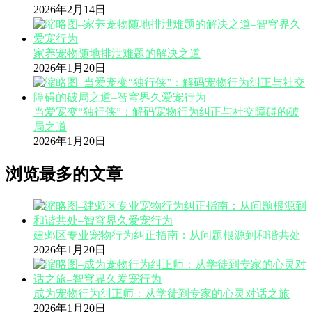
2026年2月14日
家养宠物随地排泄难题的解决之道
2026年1月20日
当爱宠变“独行侠”：解码宠物行为纠正与社交障碍的破
局之道
2026年1月20日
浏览最多的文章
建邺区专业宠物行为纠正指南：从问题根源到和谐共处
2026年1月20日
成为宠物行为纠正师：从学徒到专家的心灵对话之旅
2026年1月20日