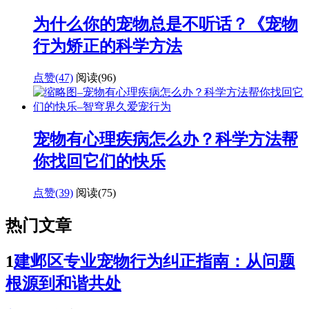
为什么你的宠物总是不听话？《宠物
行为矫正的科学方法
点赞(47)
阅读
(96)
宠物有心理疾病怎么办？科学方法帮
你找回它们的快乐
点赞(39)
阅读
(75)
热门文章
1
建邺区专业宠物行为纠正指南：从问题
根源到和谐共处