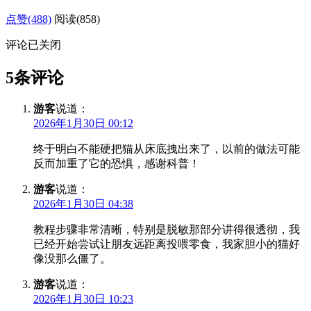
点赞(488)
阅读
(858)
评论已关闭
5条评论
游客
说道：
2026年1月30日 00:12
终于明白不能硬把猫从床底拽出来了，以前的做法可能
反而加重了它的恐惧，感谢科普！
游客
说道：
2026年1月30日 04:38
教程步骤非常清晰，特别是脱敏那部分讲得很透彻，我
已经开始尝试让朋友远距离投喂零食，我家胆小的猫好
像没那么僵了。
游客
说道：
2026年1月30日 10:23