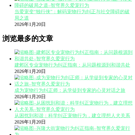
当爱宠变“独行侠”：解码宠物行为纠正与社交障碍的破
局之道
2026年1月20日
浏览最多的文章
建邺区专业宠物行为纠正指南：从问题根源到和谐共处
2026年1月20日
成为宠物行为纠正师：从学徒到专家的心灵对话之旅
2026年1月20日
从困扰到和谐：科学纠正宠物行为，建立理想人犬关系
2026年1月20日