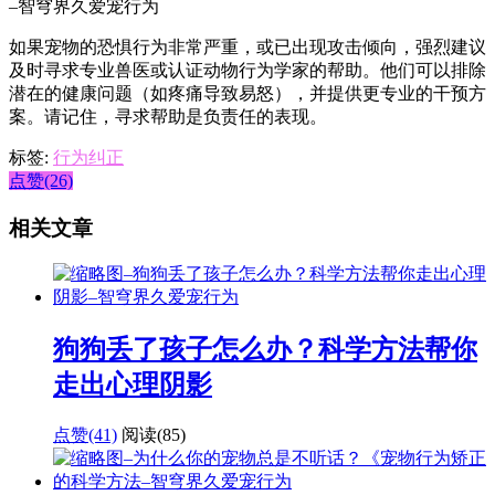
如果宠物的恐惧行为非常严重，或已出现攻击倾向，强烈建议
及时寻求专业兽医或认证动物行为学家的帮助。他们可以排除
潜在的健康问题（如疼痛导致易怒），并提供更专业的干预方
案。请记住，寻求帮助是负责任的表现。
标签:
行为纠正
点赞(26)
相关文章
狗狗丢了孩子怎么办？科学方法帮你
走出心理阴影
点赞(41)
阅读
(85)