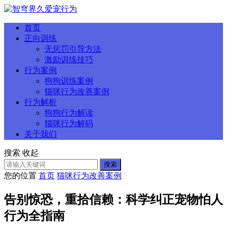
首页
正向训练
无惩罚引导方法
激励训练技巧
行为案例
狗狗训练案例
猫咪行为改善案例
行为解析
狗狗行为解读
猫咪行为解码
关于我们
搜索
收起
搜索
您的位置
首页
猫咪行为改善案例
告别惊恐，重拾信赖：科学纠正宠物怕人
行为全指南