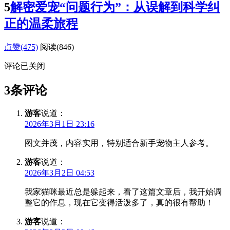
5
解密爱宠“问题行为”：从误解到科学纠
正的温柔旅程
点赞(475)
阅读
(846)
评论已关闭
3条评论
游客
说道：
2026年3月1日 23:16
图文并茂，内容实用，特别适合新手宠物主人参考。
游客
说道：
2026年3月2日 04:53
我家猫咪最近总是躲起来，看了这篇文章后，我开始调
整它的作息，现在它变得活泼多了，真的很有帮助！
游客
说道：