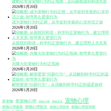
建邺区专业宠物行为纠正指南：从问题根源到和谐共处
2026年1月20日
成为宠物行为纠正师：从学徒到专家的心灵对话之旅
2026年1月20日
从困扰到和谐：科学纠正宠物行为，建立理想人犬关系
2026年1月20日
兴隆大街宠物行为纠正指南
2026年1月20日
解密爱宠“问题行为”：从误解到科学纠正的温柔旅程
2026年1月20日
宠物心理
养宠物心理
养宠物
养蛇心理
宠物丢失
宠物心理医生
宠物心理咨询师
宠物心理健康
宠物心理咨询