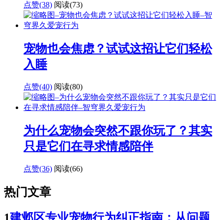
点赞(38)
阅读
(73)
宠物也会焦虑？试试这招让它们轻松
入睡
点赞(40)
阅读
(80)
为什么宠物会突然不跟你玩了？其实
只是它们在寻求情感陪伴
点赞(36)
阅读
(66)
热门文章
1
建邺区专业宠物行为纠正指南：从问题