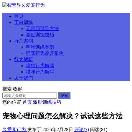
首页
正向训练
无惩罚引导方法
激励训练技巧
行为案例
狗狗训练案例
猫咪行为改善案例
行为解析
狗狗行为解读
猫咪行为解码
关于我们
搜索
收起
搜索
您的位置
首页
激励训练技巧
宠物心理问题怎么解决？试试这些方法
久爱宠行为
发布于 2026年2月28日
评论(3)
阅读
(81)