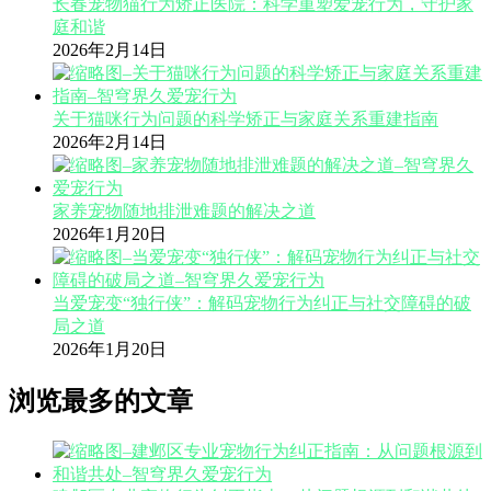
长春宠物猫行为矫正医院：科学重塑爱宠行为，守护家
庭和谐
2026年2月14日
关于猫咪行为问题的科学矫正与家庭关系重建指南
2026年2月14日
家养宠物随地排泄难题的解决之道
2026年1月20日
当爱宠变“独行侠”：解码宠物行为纠正与社交障碍的破
局之道
2026年1月20日
浏览最多的文章