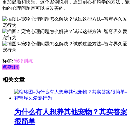
更加温顺和快乐。这个案例说明，通过耐心和科学的方法，宠
物的心理问题是可以被改善的。
标签:
宠物训练
点赞(14)
相关文章
为什么有人想养其他宠物？其实答案
很简单