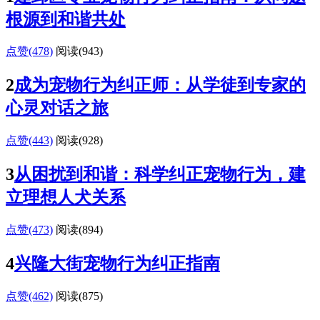
根源到和谐共处
点赞(478)
阅读
(943)
2
成为宠物行为纠正师：从学徒到专家的
心灵对话之旅
点赞(443)
阅读
(928)
3
从困扰到和谐：科学纠正宠物行为，建
立理想人犬关系
点赞(473)
阅读
(894)
4
兴隆大街宠物行为纠正指南
点赞(462)
阅读
(875)