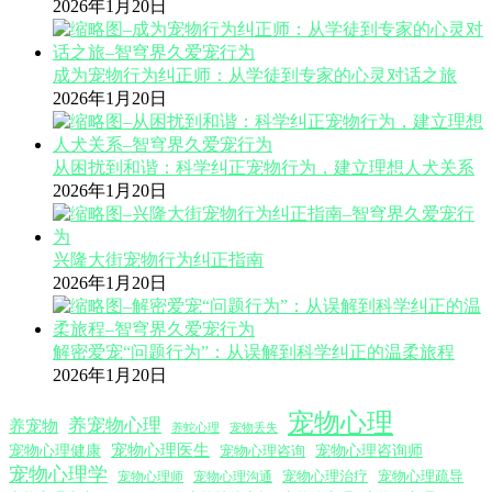
2026年1月20日
成为宠物行为纠正师：从学徒到专家的心灵对话之旅
2026年1月20日
从困扰到和谐：科学纠正宠物行为，建立理想人犬关系
2026年1月20日
兴隆大街宠物行为纠正指南
2026年1月20日
解密爱宠“问题行为”：从误解到科学纠正的温柔旅程
2026年1月20日
宠物心理
养宠物心理
养宠物
养蛇心理
宠物丢失
宠物心理医生
宠物心理咨询师
宠物心理健康
宠物心理咨询
宠物心理学
宠物心理沟通
宠物心理治疗
宠物心理疏导
宠物心理师