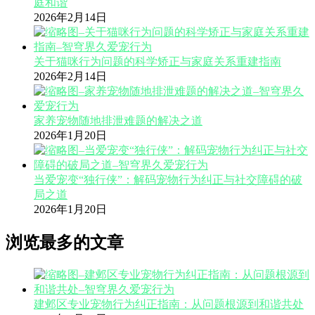
庭和谐
2026年2月14日
关于猫咪行为问题的科学矫正与家庭关系重建指南
2026年2月14日
家养宠物随地排泄难题的解决之道
2026年1月20日
当爱宠变“独行侠”：解码宠物行为纠正与社交障碍的破
局之道
2026年1月20日
浏览最多的文章
建邺区专业宠物行为纠正指南：从问题根源到和谐共处