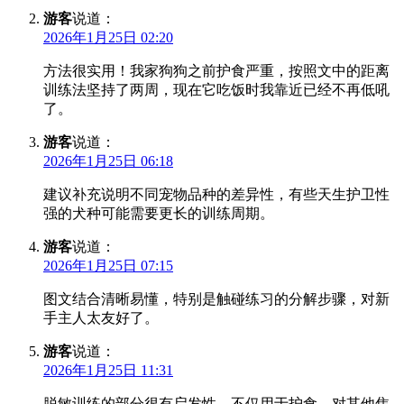
游客
说道：
2026年1月25日 02:20
方法很实用！我家狗狗之前护食严重，按照文中的距离
训练法坚持了两周，现在它吃饭时我靠近已经不再低吼
了。
游客
说道：
2026年1月25日 06:18
建议补充说明不同宠物品种的差异性，有些天生护卫性
强的犬种可能需要更长的训练周期。
游客
说道：
2026年1月25日 07:15
图文结合清晰易懂，特别是触碰练习的分解步骤，对新
手主人太友好了。
游客
说道：
2026年1月25日 11:31
脱敏训练的部分很有启发性，不仅用于护食，对其他焦