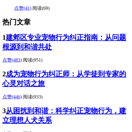
点赞(41)
阅读
(69)
热门文章
1
建邺区专业宠物行为纠正指南：从问题
根源到和谐共处
点赞(483)
阅读
(951)
2
成为宠物行为纠正师：从学徒到专家的
心灵对话之旅
点赞(446)
阅读
(933)
3
从困扰到和谐：科学纠正宠物行为，建
立理想人犬关系