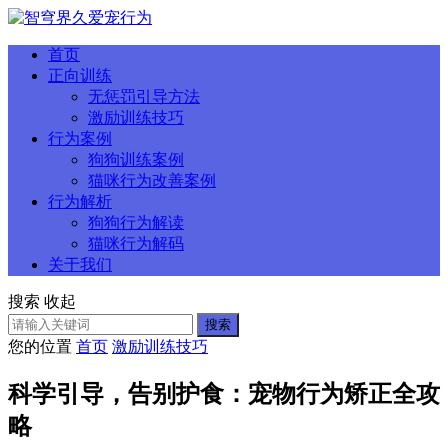
首页
正向训练
无惩罚引导方法
激励训练技巧
行为案例
狗狗训练案例
猫咪行为改善案例
行为解析
狗狗行为解读
猫咪行为解码
关于我们
搜索
收起
搜索
您的位置
首页
激励训练技巧
科学引导，告别护食：宠物行为矫正全攻
略