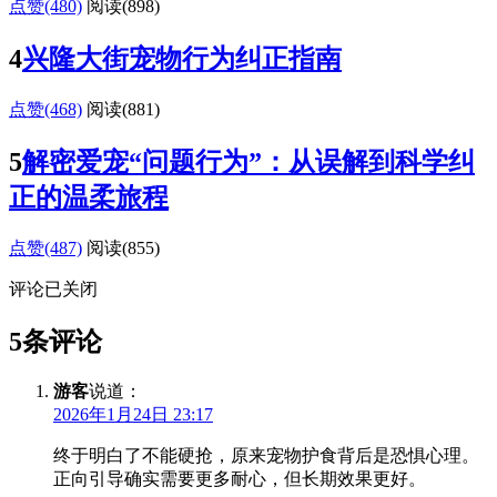
点赞(480)
阅读
(898)
4
兴隆大街宠物行为纠正指南
点赞(468)
阅读
(881)
5
解密爱宠“问题行为”：从误解到科学纠
正的温柔旅程
点赞(487)
阅读
(855)
评论已关闭
5条评论
游客
说道：
2026年1月24日 23:17
终于明白了不能硬抢，原来宠物护食背后是恐惧心理。
正向引导确实需要更多耐心，但长期效果更好。