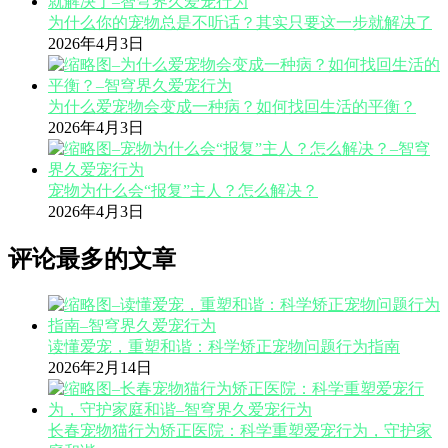
为什么你的宠物总是不听话？其实只要这一步就解决了
2026年4月3日
为什么爱宠物会变成一种病？如何找回生活的平衡？
2026年4月3日
宠物为什么会“报复”主人？怎么解决？
2026年4月3日
评论最多的文章
读懂爱宠，重塑和谐：科学矫正宠物问题行为指南
2026年2月14日
长春宠物猫行为矫正医院：科学重塑爱宠行为，守护家