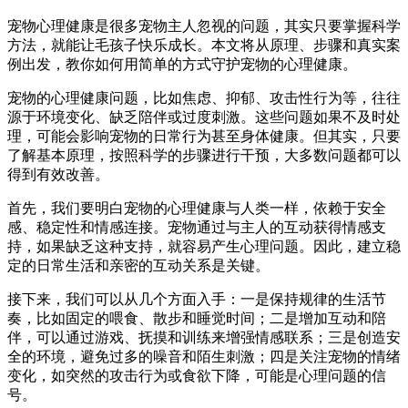
宠物心理健康是很多宠物主人忽视的问题，其实只要掌握科学
方法，就能让毛孩子快乐成长。本文将从原理、步骤和真实案
例出发，教你如何用简单的方式守护宠物的心理健康。
宠物的心理健康问题，比如焦虑、抑郁、攻击性行为等，往往
源于环境变化、缺乏陪伴或过度刺激。这些问题如果不及时处
理，可能会影响宠物的日常行为甚至身体健康。但其实，只要
了解基本原理，按照科学的步骤进行干预，大多数问题都可以
得到有效改善。
首先，我们要明白宠物的心理健康与人类一样，依赖于安全
感、稳定性和情感连接。宠物通过与主人的互动获得情感支
持，如果缺乏这种支持，就容易产生心理问题。因此，建立稳
定的日常生活和亲密的互动关系是关键。
接下来，我们可以从几个方面入手：一是保持规律的生活节
奏，比如固定的喂食、散步和睡觉时间；二是增加互动和陪
伴，可以通过游戏、抚摸和训练来增强情感联系；三是创造安
全的环境，避免过多的噪音和陌生刺激；四是关注宠物的情绪
变化，如突然的攻击行为或食欲下降，可能是心理问题的信
号。