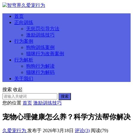
首页
正向训练
无惩罚引导方法
激励训练技巧
行为案例
狗狗训练案例
猫咪行为改善案例
行为解析
狗狗行为解读
猫咪行为解码
关于我们
搜索
收起
搜索
您的位置
首页
激励训练技巧
宠物心理健康怎么养？科学方法帮你解决
久爱宠行为
发布于 2026年3月18日
评论(3)
阅读
(79)