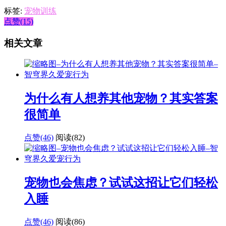
标签:
宠物训练
点赞(15)
相关文章
为什么有人想养其他宠物？其实答案
很简单
点赞(46)
阅读
(82)
宠物也会焦虑？试试这招让它们轻松
入睡
点赞(46)
阅读
(86)