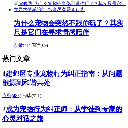
为什么宠物会突然不跟你玩了？其实
只是它们在寻求情感陪伴
点赞(41)
阅读
(69)
热门文章
1
建邺区专业宠物行为纠正指南：从问题
根源到和谐共处
点赞(483)
阅读
(951)
2
成为宠物行为纠正师：从学徒到专家的
心灵对话之旅