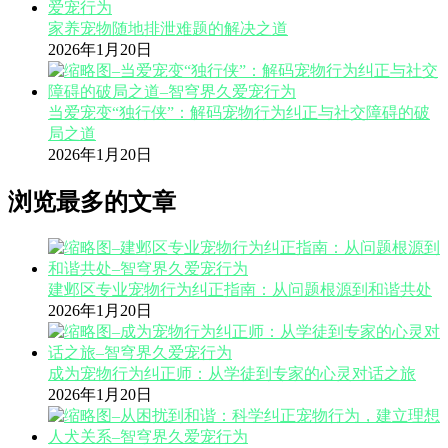
家养宠物随地排泄难题的解决之道
2026年1月20日
当爱宠变“独行侠”：解码宠物行为纠正与社交障碍的破
局之道
2026年1月20日
浏览最多的文章
建邺区专业宠物行为纠正指南：从问题根源到和谐共处
2026年1月20日
成为宠物行为纠正师：从学徒到专家的心灵对话之旅
2026年1月20日