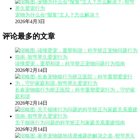
宠物为什么会“报复”主人？怎么解决？
2026年4月3日
评论最多的文章
读懂爱宠，重塑和谐：科学矫正宠物问题行为指南
2026年2月14日
长春宠物猫行为矫正医院：科学重塑爱宠行为，守护家
庭和谐
2026年2月14日
关于猫咪行为问题的科学矫正与家庭关系重建指南
2026年2月14日