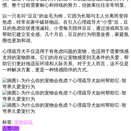
惯。整个过程需要耐心和持续的努力，但效果往往非常明显。
以一只名叫“豆豆”的金毛为例，它因为长期与主人分离而变得
焦虑，经常在家中破坏物品。在引入心理疏导犬“小雪”后，豆
豆的焦虑症状逐渐减轻。小雪每天陪伴豆豆，通过游戏和互动
帮助它建立安全感。几个月后，豆豆的行为明显改善，家庭氛
围也更加和谐。
心理疏导犬不仅适用于有焦虑问题的宠物，也适用于需要情感
支持的宠物群体。它们的存在让宠物感受到无条件的关爱，帮
助它们更好地适应环境和人际关系。对于主人而言，这不仅是
一种解决方案，更是一种情感陪伴的方式。
标签:
宠物训练
点赞(20)