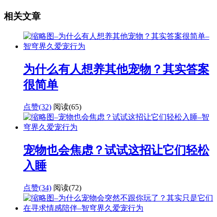
相关文章
为什么有人想养其他宠物？其实答案
很简单
点赞(32)
阅读
(65)
宠物也会焦虑？试试这招让它们轻松
入睡
点赞(34)
阅读
(72)