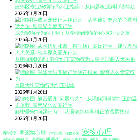
建邺区专业宠物行为纠正指南：从问题根源到和谐共处
2026年1月20日
成为宠物行为纠正师：从学徒到专家的心灵对话之旅
2026年1月20日
从困扰到和谐：科学纠正宠物行为，建立理想人犬关系
2026年1月20日
兴隆大街宠物行为纠正指南
2026年1月20日
解密爱宠“问题行为”：从误解到科学纠正的温柔旅程
2026年1月20日
宠物心理
养宠物心理
养宠物
养蛇心理
宠物丢失
宠物心理医生
宠物心理咨询师
宠物心理健康
宠物心理咨询