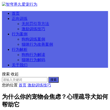
首页
正向训练
无惩罚引导方法
激励训练技巧
行为案例
狗狗训练案例
猫咪行为改善案例
行为解析
狗狗行为解读
猫咪行为解码
关于我们
搜索
收起
搜索
您的位置
首页
激励训练技巧
为什么你的宠物会焦虑？心理疏导犬如何
帮助它