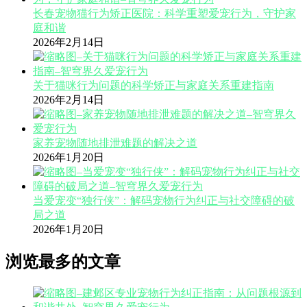
长春宠物猫行为矫正医院：科学重塑爱宠行为，守护家
庭和谐
2026年2月14日
关于猫咪行为问题的科学矫正与家庭关系重建指南
2026年2月14日
家养宠物随地排泄难题的解决之道
2026年1月20日
当爱宠变“独行侠”：解码宠物行为纠正与社交障碍的破
局之道
2026年1月20日
浏览最多的文章