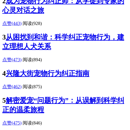
2
成为宠物行为纠正师：从学徒到专家的
心灵对话之旅
点赞(443)
阅读
(928)
3
从困扰到和谐：科学纠正宠物行为，建
立理想人犬关系
点赞(473)
阅读
(894)
4
兴隆大街宠物行为纠正指南
点赞(462)
阅读
(875)
5
解密爱宠“问题行为”：从误解到科学纠
正的温柔旅程
点赞(475)
阅读
(846)