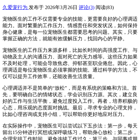
久爱宠行为
发布于 2026年3月26日
评论(3)
阅读
(83)
宠物医生的工作不仅需要专业的技能，更需要良好的心理调适
能力。面对繁重的工作压力、情感责任和突发状况，如何保持
身心健康，是每一位宠物医生都需要思考的问题。其实，只要
掌握正确的方法，就能有效缓解压力，找回内心的平静。
宠物医生的工作压力来源多样，比如长时间的高强度工作、与
动物及主人的沟通压力、面对死亡的无力感等。这些压力如果
不及时处理，可能会导致焦虑、抑郁甚至职业倦怠。因此，心
理调适是每位宠物医生必须掌握的技能。通过科学的方法，不
仅可以提升工作效率，还能改善生活质量。
心理调适并不是简单的“放松”，而是有系统的策略和方法。首
先，要明确自己的情绪状态，学会识别压力源。其次，建立良
好的工作与生活平衡，避免过度投入工作。再者，培养积极的
心态，用乐观的态度面对挑战。最后，寻求专业的心理支持，
比如心理咨询或支持小组，可以帮助你更好地应对压力。
在实际操作中，宠物医生可以尝试以下五步法：第一步，每天
留出15分钟进行冥想或深呼吸练习，帮助身心放松；第二步，
合理安排工作时间，避免连续工作过久；第三步，与同事或朋