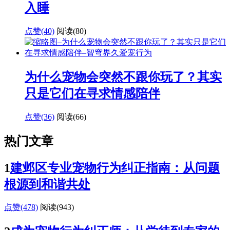
入睡
点赞(40)
阅读
(80)
为什么宠物会突然不跟你玩了？其实
只是它们在寻求情感陪伴
点赞(36)
阅读
(66)
热门文章
1
建邺区专业宠物行为纠正指南：从问题
根源到和谐共处
点赞(478)
阅读
(943)