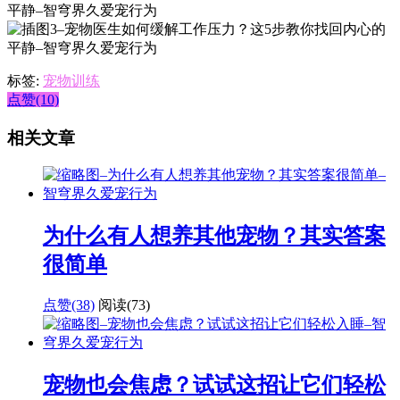
标签:
宠物训练
点赞(10)
相关文章
为什么有人想养其他宠物？其实答案
很简单
点赞(38)
阅读
(73)
宠物也会焦虑？试试这招让它们轻松