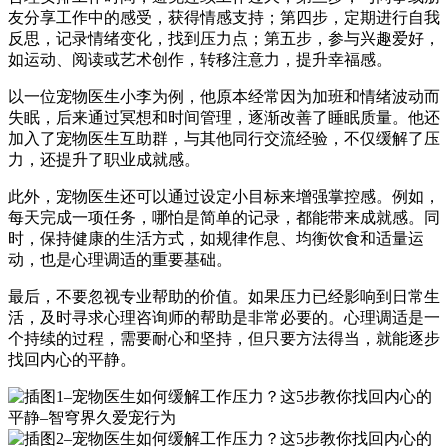
友分享工作中的感受，获得情感支持；第四步，定期进行自我
反思，记录情绪变化，找到压力点；第五步，参与兴趣爱好，
如运动、阅读或艺术创作，转移注意力，提升幸福感。
以一位宠物医生小李为例，他原本经常因为加班和情绪波动而
失眠，后来通过冥想和时间管理，逐渐改善了睡眠质量。他还
加入了宠物医生互助群，与其他同行交流经验，不仅缓解了压
力，还提升了职业成就感。
此外，宠物医生还可以通过设定小目标来增强掌控感。例如，
每天完成一项任务，哪怕是简单的记录，都能带来成就感。同
时，保持健康的生活方式，如规律作息、均衡饮食和适量运
动，也是心理调适的重要基础。
最后，不要忽视专业帮助的价值。如果压力已经影响到日常生
活，及时寻求心理咨询师的帮助是非常必要的。心理调适是一
个持续的过程，需要耐心和坚持，但只要方法得当，就能逐步
找回内心的平静。