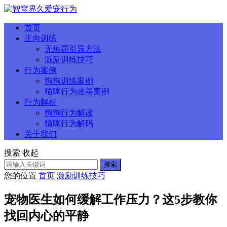
首页
正向训练
无惩罚引导方法
激励训练技巧
行为案例
狗狗训练案例
猫咪行为改善案例
行为解析
狗狗行为解读
猫咪行为解码
关于我们
搜索
收起
搜索
您的位置
首页
激励训练技巧
宠物医生如何缓解工作压力？这5步教你
找回内心的平静