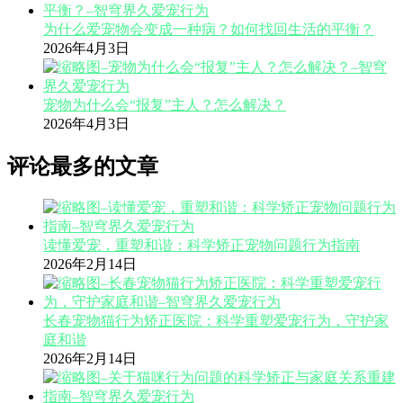
为什么爱宠物会变成一种病？如何找回生活的平衡？
2026年4月3日
宠物为什么会“报复”主人？怎么解决？
2026年4月3日
评论最多的文章
读懂爱宠，重塑和谐：科学矫正宠物问题行为指南
2026年2月14日
长春宠物猫行为矫正医院：科学重塑爱宠行为，守护家
庭和谐
2026年2月14日