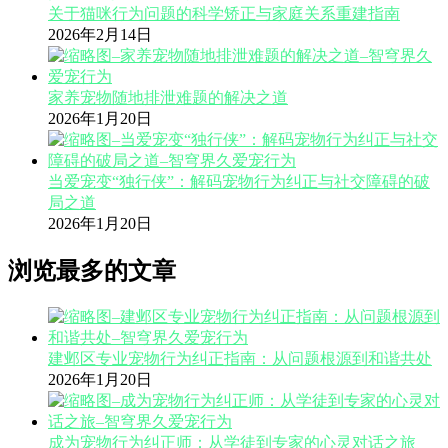
关于猫咪行为问题的科学矫正与家庭关系重建指南
2026年2月14日
家养宠物随地排泄难题的解决之道
2026年1月20日
当爱宠变“独行侠”：解码宠物行为纠正与社交障碍的破
局之道
2026年1月20日
浏览最多的文章
建邺区专业宠物行为纠正指南：从问题根源到和谐共处
2026年1月20日
成为宠物行为纠正师：从学徒到专家的心灵对话之旅