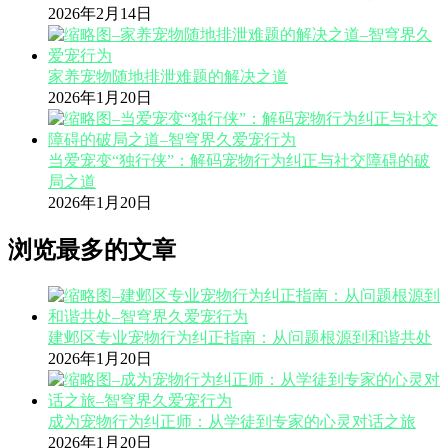
2026年2月14日
家养宠物随地排泄难题的解决之道
2026年1月20日
当爱宠变“独行侠”：解码宠物行为纠正与社交障碍的破
局之道
2026年1月20日
浏览最多的文章
建邺区专业宠物行为纠正指南：从问题根源到和谐共处
2026年1月20日
成为宠物行为纠正师：从学徒到专家的心灵对话之旅
2026年1月20日