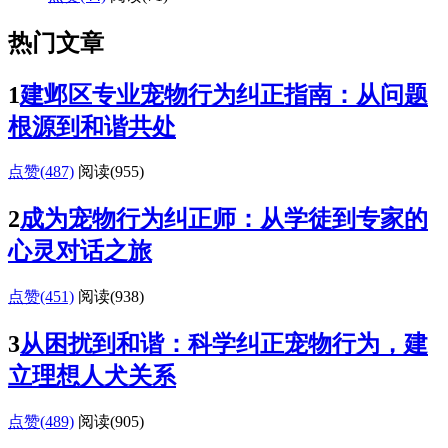
热门文章
1
建邺区专业宠物行为纠正指南：从问题
根源到和谐共处
点赞(487)
阅读
(955)
2
成为宠物行为纠正师：从学徒到专家的
心灵对话之旅
点赞(451)
阅读
(938)
3
从困扰到和谐：科学纠正宠物行为，建
立理想人犬关系
点赞(489)
阅读
(905)