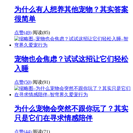
为什么有人想养其他宠物？其实答案
很简单
点赞(49)
阅读
(85)
宠物也会焦虑？试试这招让它们轻松
入睡
点赞(50)
阅读
(91)
为什么宠物会突然不跟你玩了？其实
只是它们在寻求情感陪伴
点赞(44)
阅读
(71)