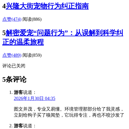
4
兴隆大街宠物行为纠正指南
点赞(474)
阅读
(886)
5
解密爱宠“问题行为”：从误解到科学纠
正的温柔旅程
点赞(489)
阅读
(859)
评论已关闭
5条评论
游客
说道：
2026年1月30日 04:35
图文并茂，专业又易懂。环境管理那部分给了我灵感，
立刻给狗子买了嗅闻垫，它玩得专注，再也不咬沙发了
游客
说道：