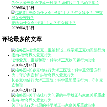
为什么爱宠物会变成一种病？如何找回生活的平衡？
2026年4月3日
宠物为什么会“报复”主人？怎么解决？
2026年4月3日
评论最多的文章
读懂爱宠，重塑和谐：科学矫正宠物问题行为指南
2026年2月14日
长春宠物猫行为矫正医院：科学重塑爱宠行为，守护家
庭和谐
2026年2月14日
关于猫咪行为问题的科学矫正与家庭关系重建指南