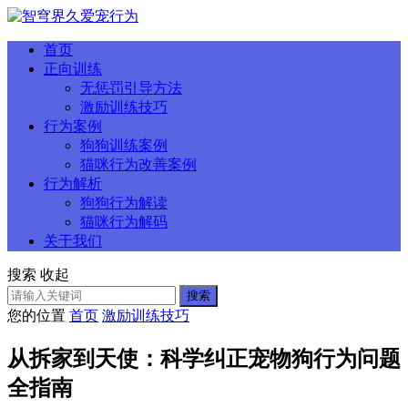
首页
正向训练
无惩罚引导方法
激励训练技巧
行为案例
狗狗训练案例
猫咪行为改善案例
行为解析
狗狗行为解读
猫咪行为解码
关于我们
搜索
收起
搜索
您的位置
首页
激励训练技巧
从拆家到天使：科学纠正宠物狗行为问题
全指南