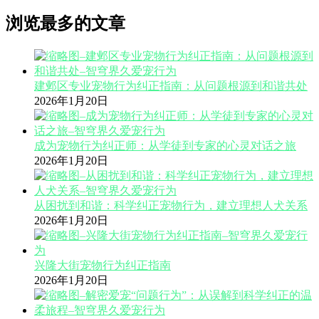
浏览最多的文章
建邺区专业宠物行为纠正指南：从问题根源到和谐共处
2026年1月20日
成为宠物行为纠正师：从学徒到专家的心灵对话之旅
2026年1月20日
从困扰到和谐：科学纠正宠物行为，建立理想人犬关系
2026年1月20日
兴隆大街宠物行为纠正指南
2026年1月20日