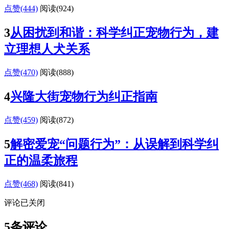
点赞(444)
阅读
(924)
3
从困扰到和谐：科学纠正宠物行为，建
立理想人犬关系
点赞(470)
阅读
(888)
4
兴隆大街宠物行为纠正指南
点赞(459)
阅读
(872)
5
解密爱宠“问题行为”：从误解到科学纠
正的温柔旅程
点赞(468)
阅读
(841)
评论已关闭
5条评论