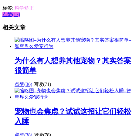
标签:
科学矫正
点赞(17)
相关文章
为什么有人想养其他宠物？其实答案
很简单
点赞(36)
阅读
(71)
宠物也会焦虑？试试这招让它们轻松
入睡
点赞(38)
阅读
(78)