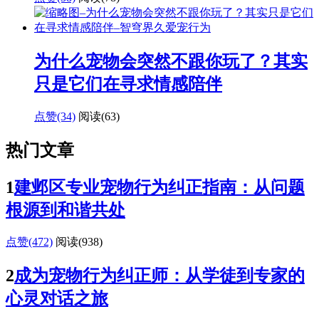
为什么宠物会突然不跟你玩了？其实
只是它们在寻求情感陪伴
点赞(34)
阅读
(63)
热门文章
1
建邺区专业宠物行为纠正指南：从问题
根源到和谐共处
点赞(472)
阅读
(938)
2
成为宠物行为纠正师：从学徒到专家的
心灵对话之旅