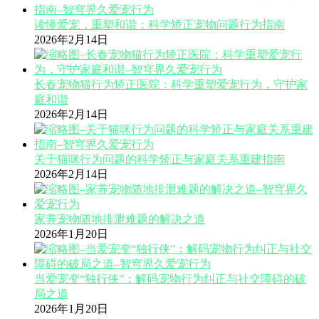
读懂爱宠，重塑和谐：科学矫正宠物问题行为指南
2026年2月14日
长春宠物猫行为矫正医院：科学重塑爱宠行为，守护家
庭和谐
2026年2月14日
关于猫咪行为问题的科学矫正与家庭关系重建指南
2026年2月14日
家养宠物随地排泄难题的解决之道
2026年1月20日
当爱宠变“独行侠”：解码宠物行为纠正与社交障碍的破
局之道
2026年1月20日