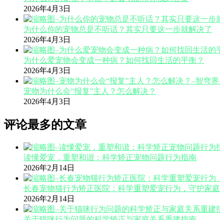
2026年4月3日
为什么你的宠物总是不听话？其实只要这一步就解决了
2026年4月3日
为什么爱宠物会变成一种病？如何找回生活的平衡？
2026年4月3日
宠物为什么会“报复”主人？怎么解决？
2026年4月3日
评论最多的文章
读懂爱宠，重塑和谐：科学矫正宠物问题行为指南
2026年2月14日
长春宠物猫行为矫正医院：科学重塑爱宠行为，守护家庭
2026年2月14日
关于猫咪行为问题的科学矫正与家庭关系重建指南