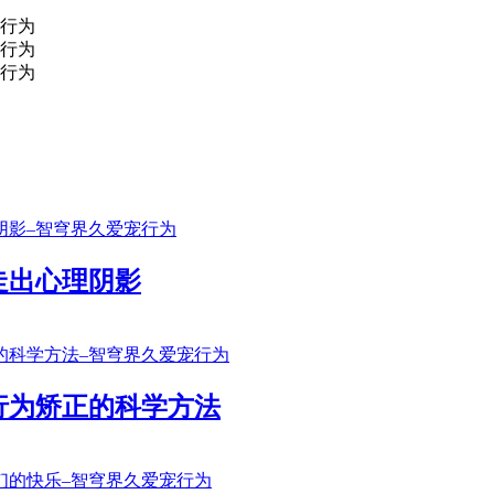
走出心理阴影
行为矫正的科学方法