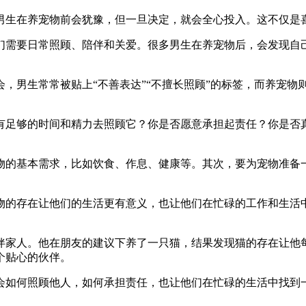
男生在养宠物前会犹豫，但一旦决定，就会全心投入。这不仅是
们需要日常照顾、陪伴和关爱。很多男生在养宠物后，会发现自
，男生常常被贴上“不善表达”“不擅长照顾”的标签，而养宠物
。
有足够的时间和精力去照顾它？你是否愿意承担起责任？你是否
物的基本需求，比如饮食、作息、健康等。其次，要为宠物准备
物的存在让他们的生活更有意义，也让他们在忙碌的工作和生活
伴家人。他在朋友的建议下养了一只猫，结果发现猫的存在让他
个贴心的伙伴。
会如何照顾他人，如何承担责任，也让他们在忙碌的生活中找到