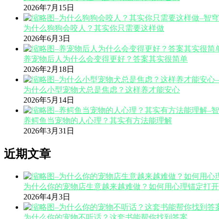
2026年7月15日
为什么狗狗会咬人？其实你只需要这样做
2026年6月3日
养宠物后人为什么会变得更好？答案其实很简单
2026年2月18日
为什么小型宠物犬总是焦虑？这样养才能安心
2026年5月14日
养鳄鱼当宠物的人心理？其实有方法能理解
2026年3月31日
近期文章
为什么你的宠物店生意越来越难做？如何用心理锚定打开
2026年4月3日
为什么你的宠物不听话？这套书能帮你找到答案