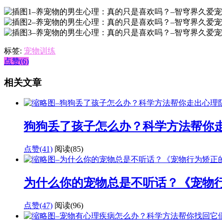
标签:
宠物训练
点赞(6)
相关文章
狗狗丢了孩子怎么办？科学方法帮你
点赞(41)
阅读
(85)
为什么你的宠物总是不听话？《宠物
点赞(47)
阅读
(96)