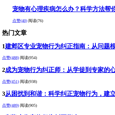
宠物有心理疾病怎么办？科学方法帮
点赞(40)
阅读
(76)
热门文章
1
建邺区专业宠物行为纠正指南：从问题
点赞(488)
阅读
(954)
2
成为宠物行为纠正师：从学徒到专家的
点赞(451)
阅读
(938)
3
从困扰到和谐：科学纠正宠物行为，建
点赞(489)
阅读
(905)