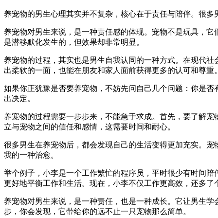
养宠物的男生心理其实并不复杂，核心在于责任与陪伴。很多
养宠物对男生来说，是一种责任感的体现。宠物不是玩具，它
是潜移默化发生的，但效果却非常明显。
养宠物的过程，其实也是男生自我认同的一种方式。在现代社会
出柔软的一面，也能在朋友和家人面前获得更多的认可和尊重
如果你正犹豫是否要养宠物，不妨先问自己几个问题：你是否
出决定。
养宠物的过程需要一步步来，不能急于求成。首先，要了解宠
立与宠物之间的信任和感情，这需要时间和耐心。
很多男生在养宠物后，都会发现自己的生活变得更加充实。宠
我的一种治愈。
举个例子，小李是一个工作繁忙的程序员，平时很少有时间陪
更好地平衡工作和生活。现在，小李不仅工作更高效，还多了
养宠物对男生来说，是一种责任，也是一种成长。它让男生学
步，你会发现，它带给你的远不止一只宠物那么简单。