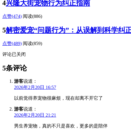
4
兴隆大街宠物行为纠正指南
点赞(474)
阅读
(886)
5
解密爱宠“问题行为”：从误解到科学纠
点赞(489)
阅读
(859)
评论已关闭
5条评论
游客
说道：
2026年2月20日 16:57
以前觉得养宠物很麻烦，现在却离不开它了
游客
说道：
2026年2月20日 21:21
男生养宠物，真的不只是喜欢，更多的是陪伴