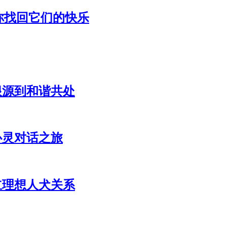
你找回它们的快乐
根源到和谐共处
心灵对话之旅
立理想人犬关系