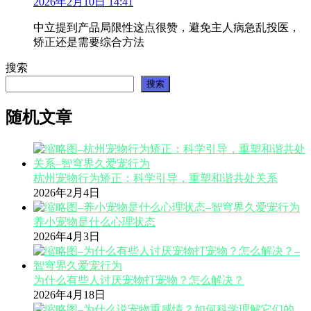
2026年2月10日 14:41
中立提到产品局限性这点很赞，避免主人病急乱投医，
矫正还是需要综合方法
搜索
搜索
随机文章
杭州宠物行为矫正：科学引导，重塑和谐共处关系
2026年2月4日
养小宠物是什么心理状态
2026年4月3日
为什么有些人讨厌宠物打宠物？怎么解决？
2026年4月18日