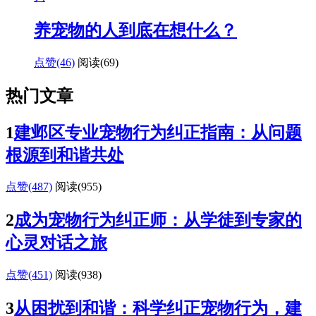
养宠物的人到底在想什么？
点赞(46)
阅读
(69)
热门文章
1
建邺区专业宠物行为纠正指南：从问题
根源到和谐共处
点赞(487)
阅读
(955)
2
成为宠物行为纠正师：从学徒到专家的
心灵对话之旅
点赞(451)
阅读
(938)
3
从困扰到和谐：科学纠正宠物行为，建