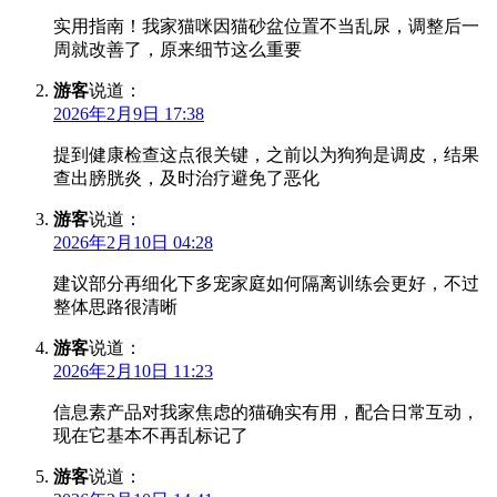
实用指南！我家猫咪因猫砂盆位置不当乱尿，调整后一
周就改善了，原来细节这么重要
游客
说道：
2026年2月9日 17:38
提到健康检查这点很关键，之前以为狗狗是调皮，结果
查出膀胱炎，及时治疗避免了恶化
游客
说道：
2026年2月10日 04:28
建议部分再细化下多宠家庭如何隔离训练会更好，不过
整体思路很清晰
游客
说道：
2026年2月10日 11:23
信息素产品对我家焦虑的猫确实有用，配合日常互动，
现在它基本不再乱标记了
游客
说道：