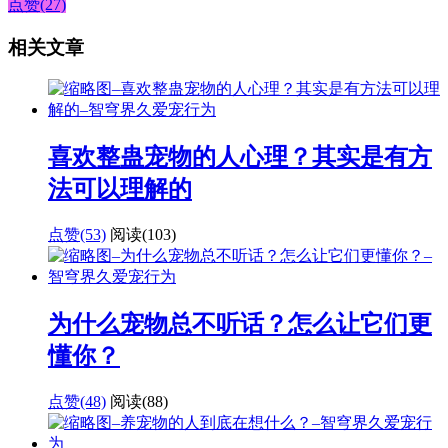
点赞(27)
相关文章
喜欢整蛊宠物的人心理？其实是有方
法可以理解的
点赞(53)
阅读
(103)
为什么宠物总不听话？怎么让它们更
懂你？
点赞(48)
阅读
(88)