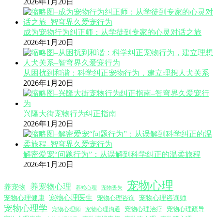
2026年1月20日
成为宠物行为纠正师：从学徒到专家的心灵对话之旅
2026年1月20日
从困扰到和谐：科学纠正宠物行为，建立理想人犬关系
2026年1月20日
兴隆大街宠物行为纠正指南
2026年1月20日
解密爱宠“问题行为”：从误解到科学纠正的温柔旅程
2026年1月20日
宠物心理
养宠物心理
养宠物
养蛇心理
宠物丢失
宠物心理医生
宠物心理咨询师
宠物心理健康
宠物心理咨询
宠物心理学
宠物心理沟通
宠物心理治疗
宠物心理疏导
宠物心理师