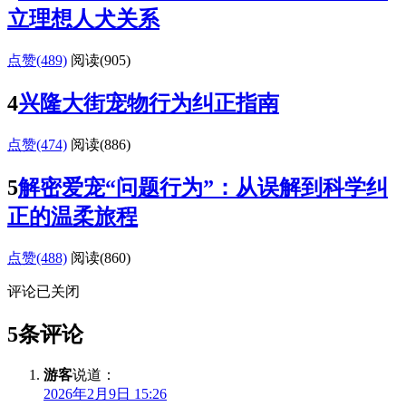
立理想人犬关系
点赞(489)
阅读
(905)
4
兴隆大街宠物行为纠正指南
点赞(474)
阅读
(886)
5
解密爱宠“问题行为”：从误解到科学纠
正的温柔旅程
点赞(488)
阅读
(860)
评论已关闭
5条评论
游客
说道：
2026年2月9日 15:26