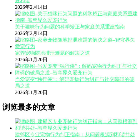
庭和谐
2026年2月14日
关于猫咪行为问题的科学矫正与家庭关系重建指南
2026年2月14日
家养宠物随地排泄难题的解决之道
2026年1月20日
当爱宠变“独行侠”：解码宠物行为纠正与社交障碍的破
局之道
2026年1月20日
浏览最多的文章
建邺区专业宠物行为纠正指南：从问题根源到和谐共处