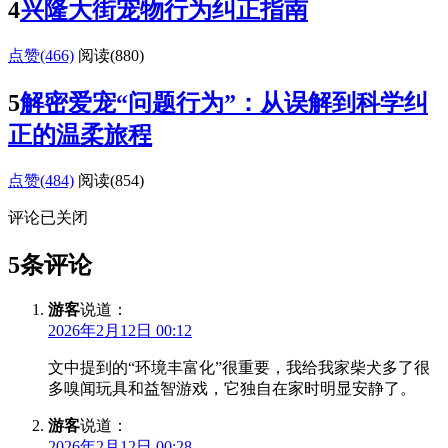
4
兴隆大街宠物行为纠正指南
点赞(466)
阅读
(880)
5
解密爱宠“问题行为”：从误解到科学纠
正的温柔旅程
点赞(484)
阅读
(854)
评论已关闭
5条评论
游客
说道：
2026年2月12日 00:12
文中提到的“环境丰富化”很重要，我给我家柴犬多了很
多嗅闻玩具和益智游戏，它独自在家时明显安静了。
游客
说道：
2026年2月12日 00:28