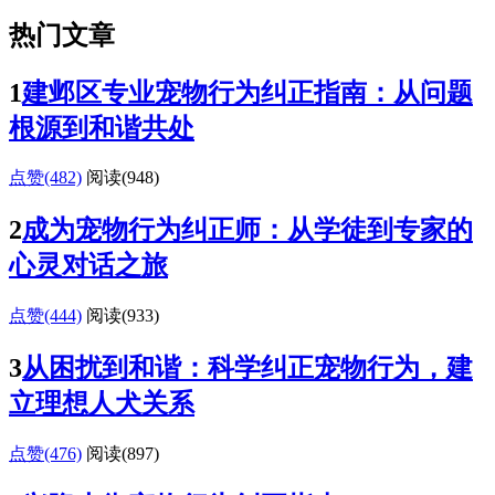
热门文章
1
建邺区专业宠物行为纠正指南：从问题
根源到和谐共处
点赞(482)
阅读
(948)
2
成为宠物行为纠正师：从学徒到专家的
心灵对话之旅
点赞(444)
阅读
(933)
3
从困扰到和谐：科学纠正宠物行为，建
立理想人犬关系
点赞(476)
阅读
(897)