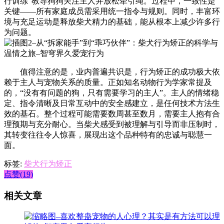
行训练”教导狗狗关注主人并放松牵引绳。过程中，一致性是
关键——所有家庭成员需采用统一指令与规则。同时，丰富环
境与充足运动是释放柴犬精力的基础，能从根本上减少许多行
为问题。
值得注意的是，业内普遍共识是，行为矫正的成功极大依
赖于主人与宠物关系的质量。正如知名动物行为学家常提及
的，“没有有问题的狗，只有需要学习的主人”。主人的情绪稳
定、指令清晰及日常互动中的安全感建立，是任何技术方法生
效的基石。整个过程可能需要数周甚至数月，需要主人抱有合
理预期与充分耐心。当柴犬感受到被理解与引导而非压制时，
其转变往往令人惊喜，展现出这个品种特有的忠诚与聪慧一
面。
标签:
柴犬行为矫正
点赞(19)
相关文章