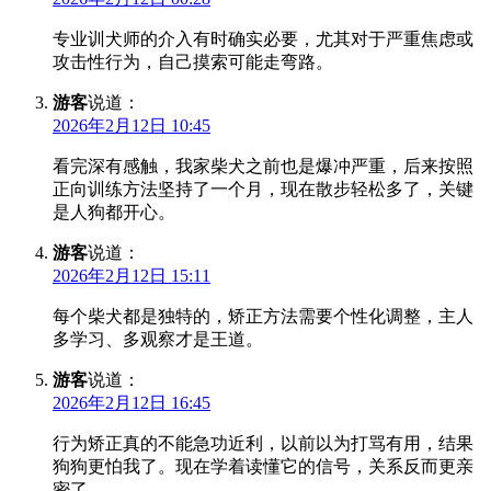
专业训犬师的介入有时确实必要，尤其对于严重焦虑或
攻击性行为，自己摸索可能走弯路。
游客
说道：
2026年2月12日 10:45
看完深有感触，我家柴犬之前也是爆冲严重，后来按照
正向训练方法坚持了一个月，现在散步轻松多了，关键
是人狗都开心。
游客
说道：
2026年2月12日 15:11
每个柴犬都是独特的，矫正方法需要个性化调整，主人
多学习、多观察才是王道。
游客
说道：
2026年2月12日 16:45
行为矫正真的不能急功近利，以前以为打骂有用，结果
狗狗更怕我了。现在学着读懂它的信号，关系反而更亲
密了。