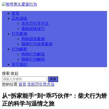
首页
正向训练
无惩罚引导方法
激励训练技巧
行为案例
狗狗训练案例
猫咪行为改善案例
行为解析
狗狗行为解读
猫咪行为解码
关于我们
搜索
收起
搜索
您的位置
首页
无惩罚引导方法
从“拆家能手”到“乖巧伙伴”：柴犬行为矫
正的科学与温情之旅