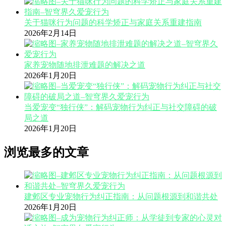
关于猫咪行为问题的科学矫正与家庭关系重建指南
2026年2月14日
家养宠物随地排泄难题的解决之道
2026年1月20日
当爱宠变“独行侠”：解码宠物行为纠正与社交障碍的破
局之道
2026年1月20日
浏览最多的文章
建邺区专业宠物行为纠正指南：从问题根源到和谐共处
2026年1月20日