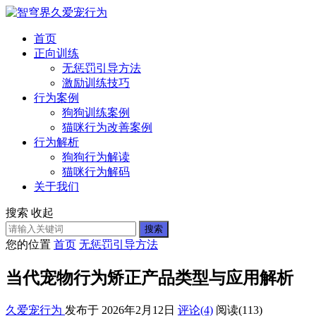
首页
正向训练
无惩罚引导方法
激励训练技巧
行为案例
狗狗训练案例
猫咪行为改善案例
行为解析
狗狗行为解读
猫咪行为解码
关于我们
搜索
收起
搜索
您的位置
首页
无惩罚引导方法
当代宠物行为矫正产品类型与应用解析
久爱宠行为
发布于 2026年2月12日
评论(4)
阅读
(113)