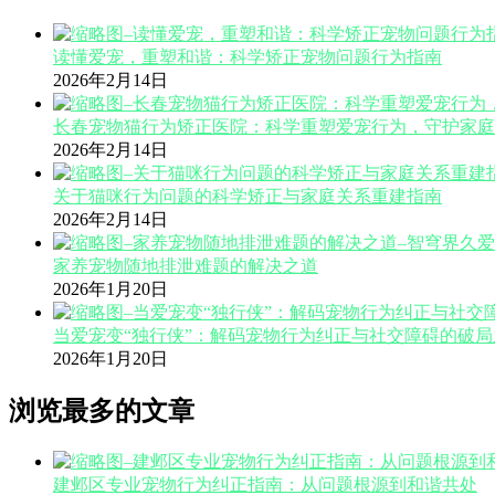
读懂爱宠，重塑和谐：科学矫正宠物问题行为指南
2026年2月14日
长春宠物猫行为矫正医院：科学重塑爱宠行为，守护家庭
2026年2月14日
关于猫咪行为问题的科学矫正与家庭关系重建指南
2026年2月14日
家养宠物随地排泄难题的解决之道
2026年1月20日
当爱宠变“独行侠”：解码宠物行为纠正与社交障碍的破局
2026年1月20日
浏览最多的文章
建邺区专业宠物行为纠正指南：从问题根源到和谐共处