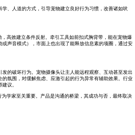
科学、人道的方式，引导宠物建立良好行为习惯，改善诸如吠
励，高效建立条件反射。牵引工具如前扣式胸背带，能在宠物爆
动或声音模式），市面上也出现了能释放信息素的项圈，通过安
发的破坏行为。宠物摄像头让主人能远程观察、互动甚至发出
全的氛围，对缓解焦虑、应激引起的行为异常有辅助效果。行业
师建议。
行为学家至关重要。产品是沟通的桥梁，其成功与否，最终取决