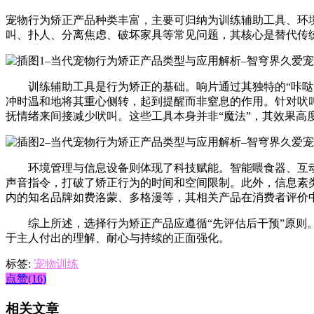
宠物行为矫正产品种类丰富，主要可归纳为训练辅助工具、环
叫、扑人、分离焦虑、破坏家具等常见问题，其核心是替代传
训练辅助工具是行为矫正的基础。响片通过其独特的“咔哒”
冲时温和地将其重心侧转，起到提醒而非窒息的作用。针对吠
抚情绪来间接减少吠叫。这些工具本身并非“魔法”，其效果高
环境管理与信息设备则体现了科技赋能。智能喂食器、互动
声音指令，打破了矫正行为的时间和空间限制。此外，信息素
内的知名品牌如费洛蒙、多格漫等，其相关产品在消费者评价
综上所述，选择行为矫正产品应遵循“先评估后干预”原则。
于主人付出的理解、耐心与持续的正面强化。
标签:
宠物训练
点赞(16)
相关文章