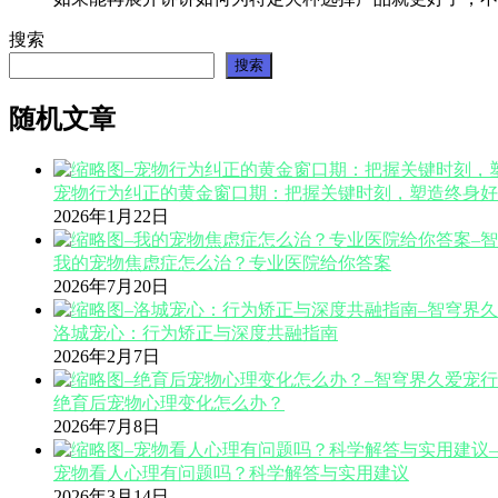
搜索
搜索
随机文章
宠物行为纠正的黄金窗口期：把握关键时刻，塑造终身好
2026年1月22日
我的宠物焦虑症怎么治？专业医院给你答案
2026年7月20日
洛城宠心：行为矫正与深度共融指南
2026年2月7日
绝育后宠物心理变化怎么办？
2026年7月8日
宠物看人心理有问题吗？科学解答与实用建议
2026年3月14日