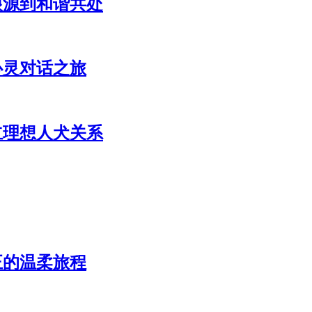
根源到和谐共处
心灵对话之旅
立理想人犬关系
正的温柔旅程