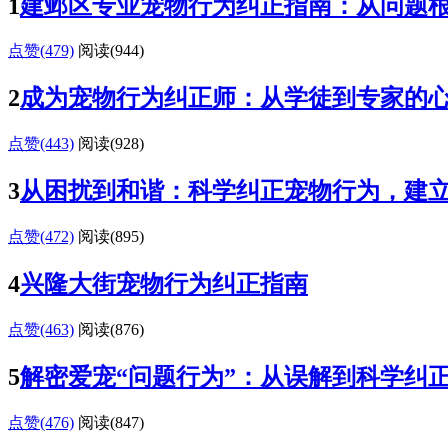
1
建邺区专业宠物行为纠正指南：从问题
点赞(479)
阅读
(944)
2
成为宠物行为纠正师：从学徒到专家的
点赞(443)
阅读
(928)
3
从困扰到和谐：科学纠正宠物行为，建
点赞(472)
阅读
(895)
4
兴隆大街宠物行为纠正指南
点赞(463)
阅读
(876)
5
解密爱宠“问题行为”：从误解到科学纠
点赞(476)
阅读
(847)