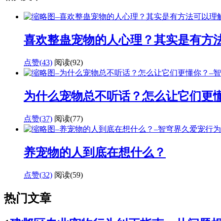
喜欢整蛊宠物的人心理？其实是有方
点赞(43)
阅读
(92)
为什么宠物总不听话？怎么让它们更
点赞(37)
阅读
(77)
养宠物的人到底在想什么？
点赞(32)
阅读
(59)
热门文章