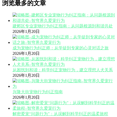
浏览最多的文章
建邺区专业宠物行为纠正指南：从问题根源到和谐共处
2026年1月20日
成为宠物行为纠正师：从学徒到专家的心灵对话之旅
2026年1月20日
从困扰到和谐：科学纠正宠物行为，建立理想人犬关系
2026年1月20日
兴隆大街宠物行为纠正指南
2026年1月20日
解密爱宠“问题行为”：从误解到科学纠正的温柔旅程