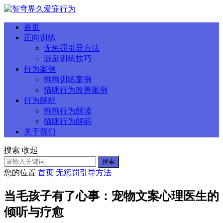
首页
正向训练
无惩罚引导方法
激励训练技巧
行为案例
狗狗训练案例
猫咪行为改善案例
行为解析
狗狗行为解读
猫咪行为解码
关于我们
搜索
收起
搜索
您的位置
首页
无惩罚引导方法
当毛孩子有了心事：宠物文案心理医生的
倾听与疗愈