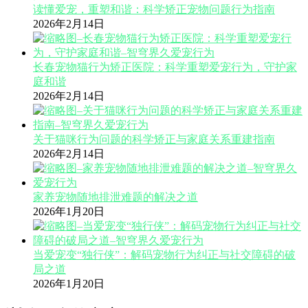
读懂爱宠，重塑和谐：科学矫正宠物问题行为指南
2026年2月14日
长春宠物猫行为矫正医院：科学重塑爱宠行为，守护家
庭和谐
2026年2月14日
关于猫咪行为问题的科学矫正与家庭关系重建指南
2026年2月14日
家养宠物随地排泄难题的解决之道
2026年1月20日
当爱宠变“独行侠”：解码宠物行为纠正与社交障碍的破
局之道
2026年1月20日