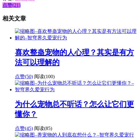
点赞(21)
相关文章
喜欢整蛊宠物的人心理？其实是有方
法可以理解的
点赞(50)
阅读
(100)
为什么宠物总不听话？怎么让它们更
懂你？
点赞(45)
阅读
(85)