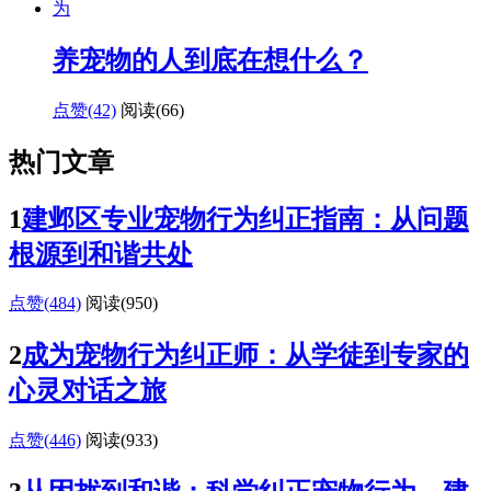
养宠物的人到底在想什么？
点赞(42)
阅读
(66)
热门文章
1
建邺区专业宠物行为纠正指南：从问题
根源到和谐共处
点赞(484)
阅读
(950)
2
成为宠物行为纠正师：从学徒到专家的
心灵对话之旅
点赞(446)
阅读
(933)