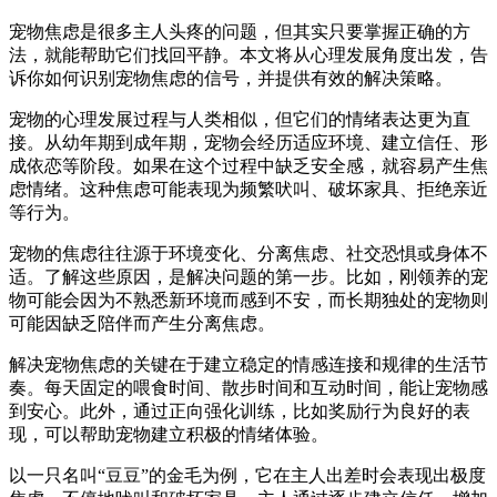
宠物焦虑是很多主人头疼的问题，但其实只要掌握正确的方
法，就能帮助它们找回平静。本文将从心理发展角度出发，告
诉你如何识别宠物焦虑的信号，并提供有效的解决策略。
宠物的心理发展过程与人类相似，但它们的情绪表达更为直
接。从幼年期到成年期，宠物会经历适应环境、建立信任、形
成依恋等阶段。如果在这个过程中缺乏安全感，就容易产生焦
虑情绪。这种焦虑可能表现为频繁吠叫、破坏家具、拒绝亲近
等行为。
宠物的焦虑往往源于环境变化、分离焦虑、社交恐惧或身体不
适。了解这些原因，是解决问题的第一步。比如，刚领养的宠
物可能会因为不熟悉新环境而感到不安，而长期独处的宠物则
可能因缺乏陪伴而产生分离焦虑。
解决宠物焦虑的关键在于建立稳定的情感连接和规律的生活节
奏。每天固定的喂食时间、散步时间和互动时间，能让宠物感
到安心。此外，通过正向强化训练，比如奖励行为良好的表
现，可以帮助宠物建立积极的情绪体验。
以一只名叫“豆豆”的金毛为例，它在主人出差时会表现出极度