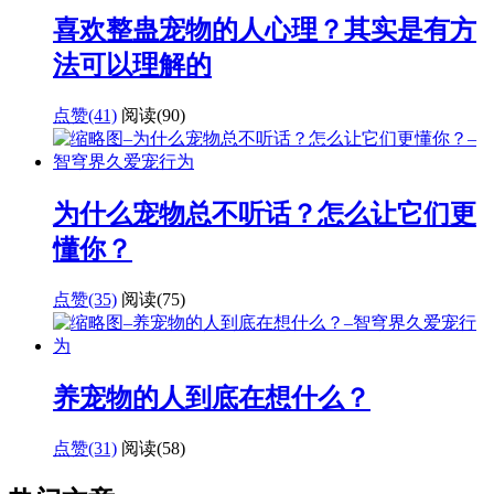
喜欢整蛊宠物的人心理？其实是有方
法可以理解的
点赞(41)
阅读
(90)
为什么宠物总不听话？怎么让它们更
懂你？
点赞(35)
阅读
(75)
养宠物的人到底在想什么？
点赞(31)
阅读
(58)