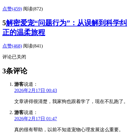
点赞(459)
阅读
(872)
5
解密爱宠“问题行为”：从误解到科学纠
正的温柔旅程
点赞(468)
阅读
(841)
评论已关闭
3条评论
游客
说道：
2026年2月17日 00:43
文章讲得很清楚，我家狗也跟着学了，现在不乱跑了。
游客
说道：
2026年2月17日 01:47
真的很有帮助，以前不知道宠物心理发展这么重要。