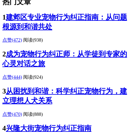
热门文章
1
建邺区专业宠物行为纠正指南：从问题
根源到和谐共处
点赞(472)
阅读
(938)
2
成为宠物行为纠正师：从学徒到专家的
心灵对话之旅
点赞(444)
阅读
(924)
3
从困扰到和谐：科学纠正宠物行为，建
立理想人犬关系
点赞(470)
阅读
(888)
4
兴隆大街宠物行为纠正指南