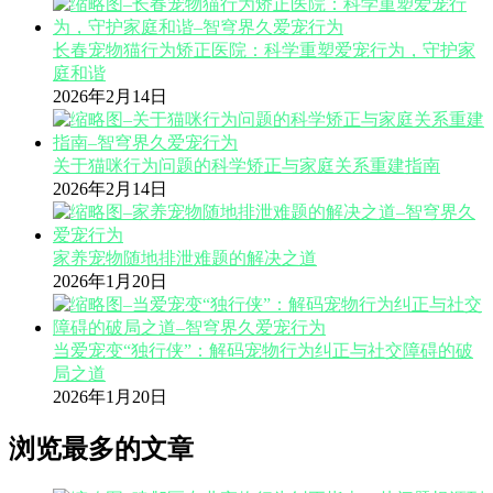
长春宠物猫行为矫正医院：科学重塑爱宠行为，守护家
庭和谐
2026年2月14日
关于猫咪行为问题的科学矫正与家庭关系重建指南
2026年2月14日
家养宠物随地排泄难题的解决之道
2026年1月20日
当爱宠变“独行侠”：解码宠物行为纠正与社交障碍的破
局之道
2026年1月20日
浏览最多的文章