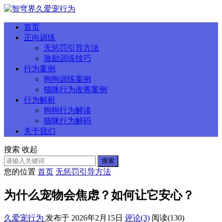
首页
正向训练
无惩罚引导方法
激励训练技巧
行为案例
狗狗训练案例
猫咪行为改善案例
行为解析
狗狗行为解读
猫咪行为解码
关于我们
搜索
收起
搜索
您的位置
首页
无惩罚引导方法
为什么宠物会焦虑？如何让它安心？
久爱宠行为
发布于 2026年2月15日
评论(3)
阅读
(130)