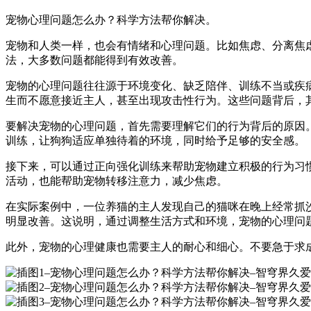
宠物心理问题怎么办？科学方法帮你解决。
宠物和人类一样，也会有情绪和心理问题。比如焦虑、分离焦
法，大多数问题都能得到有效改善。
宠物的心理问题往往源于环境变化、缺乏陪伴、训练不当或疾
生而不愿意接近主人，甚至出现攻击性行为。这些问题背后，
要解决宠物的心理问题，首先需要理解它们的行为背后的原因
训练，让狗狗适应单独待着的环境，同时给予足够的安全感。
接下来，可以通过正向强化训练来帮助宠物建立积极的行为习
活动，也能帮助宠物转移注意力，减少焦虑。
在实际案例中，一位养猫的主人发现自己的猫咪在晚上经常抓
明显改善。这说明，通过调整生活方式和环境，宠物的心理问
此外，宠物的心理健康也需要主人的耐心和细心。不要急于求