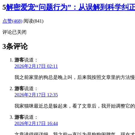
5
解密爱宠“问题行为”：从误解到科学纠
点赞(468)
阅读
(841)
评论已关闭
3条评论
游客
说道：
2026年2月17日 02:11
我之前家里的狗总是晚上叫，后来我按照文章里的方法慢
游客
说道：
2026年2月17日 12:35
我家猫咪最近总是躲起来，看了文章后，我开始调整它的
游客
说道：
2026年2月17日 16:44
文章讲得很详细，我之前一直以为是狗狗闹脾气，现在才