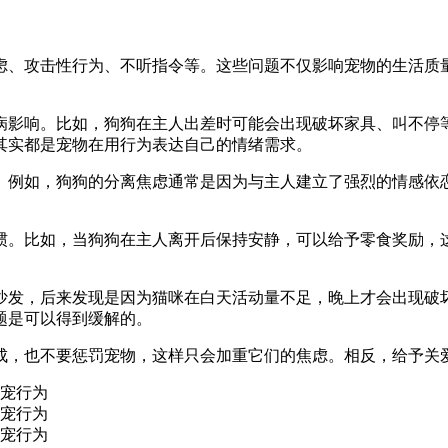
虑、攻击性行为、不听指令等。这些问题不仅影响宠物的生活质
病影响。比如，狗狗在主人出差时可能会出现破坏家具、叫不停
其实都是宠物在用行为表达自己的情绪需求。
。例如，狗狗的分离焦虑通常是因为与主人建立了强烈的情感依
惯。比如，当狗狗在主人离开后保持安静，可以给予零食奖励，
沙发，后来发现是因为猫咪在白天活动量不足，晚上才会出现破
题是可以得到缓解的。
成，也不要惩罚宠物，这样只会加重它们的焦虑。相反，给予关