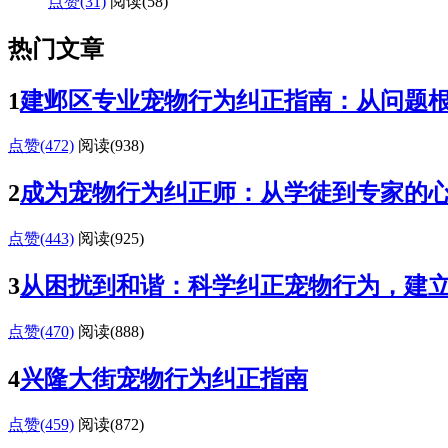
点赞(31)
阅读
(58)
热门文章
1
建邺区专业宠物行为纠正指南：从问题
点赞(472)
阅读
(938)
2
成为宠物行为纠正师：从学徒到专家的
点赞(443)
阅读
(925)
3
从困扰到和谐：科学纠正宠物行为，建
点赞(470)
阅读
(888)
4
兴隆大街宠物行为纠正指南
点赞(459)
阅读
(872)