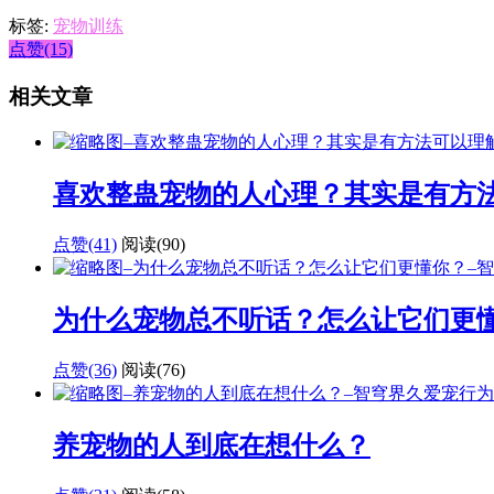
标签:
宠物训练
点赞(15)
相关文章
喜欢整蛊宠物的人心理？其实是有方
点赞(41)
阅读
(90)
为什么宠物总不听话？怎么让它们更
点赞(36)
阅读
(76)
养宠物的人到底在想什么？