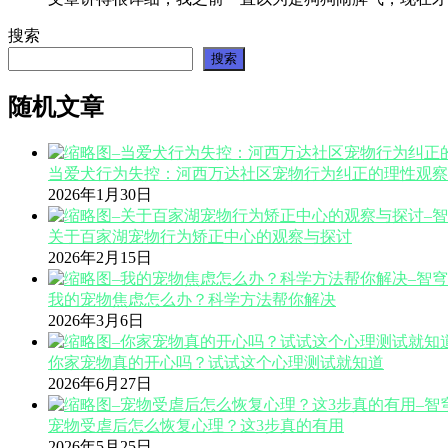
搜索
搜索
随机文章
当爱犬行为失控：河西万达社区宠物行为纠正的理性观察
2026年1月30日
关于百家湖宠物行为矫正中心的观察与探讨
2026年2月15日
我的宠物焦虑怎么办？科学方法帮你解决
2026年3月6日
你家宠物真的开心吗？试试这个心理测试就知道
2026年6月27日
宠物受虐后怎么恢复心理？这3步真的有用
2026年5月25日