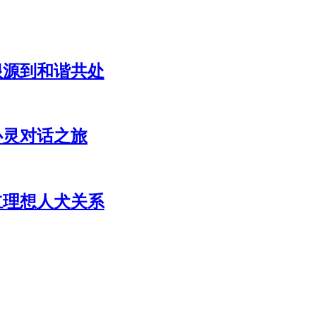
根源到和谐共处
心灵对话之旅
立理想人犬关系