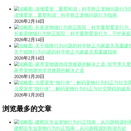
读懂爱宠，重塑和谐：科学矫正宠物问题行为指南
2026年2月14日
长春宠物猫行为矫正医院：科学重塑爱宠行为，守护家庭
2026年2月14日
关于猫咪行为问题的科学矫正与家庭关系重建指南
2026年2月14日
家养宠物随地排泄难题的解决之道
2026年1月20日
当爱宠变“独行侠”：解码宠物行为纠正与社交障碍的破局
2026年1月20日
浏览最多的文章
建邺区专业宠物行为纠正指南：从问题根源到和谐共处