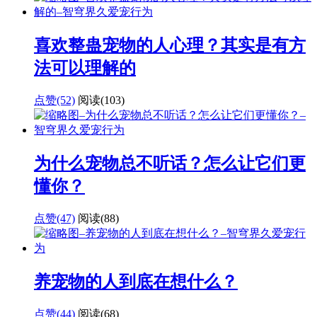
喜欢整蛊宠物的人心理？其实是有方
法可以理解的
点赞(52)
阅读
(103)
为什么宠物总不听话？怎么让它们更
懂你？
点赞(47)
阅读
(88)
养宠物的人到底在想什么？
点赞(44)
阅读
(68)