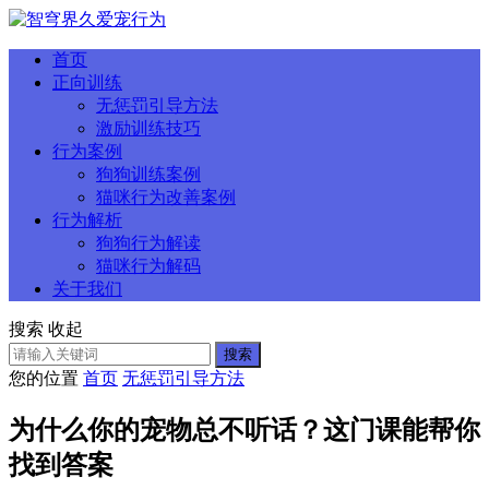
首页
正向训练
无惩罚引导方法
激励训练技巧
行为案例
狗狗训练案例
猫咪行为改善案例
行为解析
狗狗行为解读
猫咪行为解码
关于我们
搜索
收起
搜索
您的位置
首页
无惩罚引导方法
为什么你的宠物总不听话？这门课能帮你
找到答案