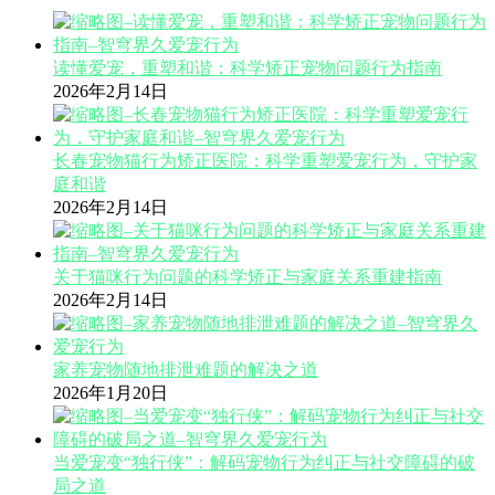
读懂爱宠，重塑和谐：科学矫正宠物问题行为指南
2026年2月14日
长春宠物猫行为矫正医院：科学重塑爱宠行为，守护家
庭和谐
2026年2月14日
关于猫咪行为问题的科学矫正与家庭关系重建指南
2026年2月14日
家养宠物随地排泄难题的解决之道
2026年1月20日
当爱宠变“独行侠”：解码宠物行为纠正与社交障碍的破
局之道