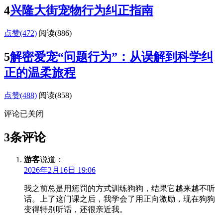
4
兴隆大街宠物行为纠正指南
点赞(472)
阅读
(886)
5
解密爱宠“问题行为”：从误解到科学纠
正的温柔旅程
点赞(488)
阅读
(858)
评论已关闭
3条评论
游客
说道：
2026年2月16日 19:06
我之前总是用惩罚的方式训练狗狗，结果它越来越不听
话。上了这门课之后，我学会了用正向激励，现在狗狗
变得特别听话，还很亲近我。