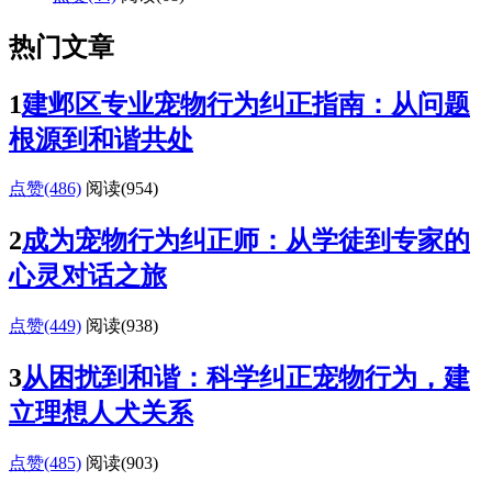
热门文章
1
建邺区专业宠物行为纠正指南：从问题
根源到和谐共处
点赞(486)
阅读
(954)
2
成为宠物行为纠正师：从学徒到专家的
心灵对话之旅
点赞(449)
阅读
(938)
3
从困扰到和谐：科学纠正宠物行为，建
立理想人犬关系
点赞(485)
阅读
(903)