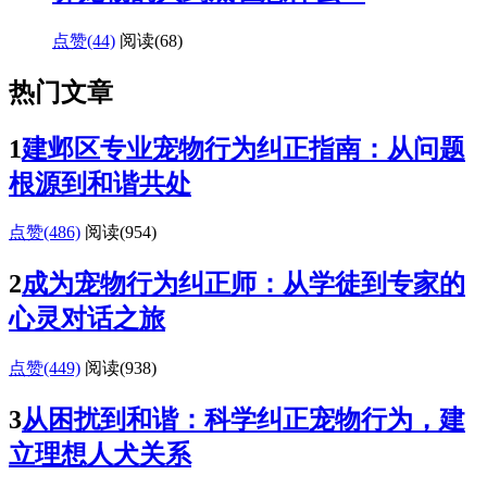
点赞(44)
阅读
(68)
热门文章
1
建邺区专业宠物行为纠正指南：从问题
根源到和谐共处
点赞(486)
阅读
(954)
2
成为宠物行为纠正师：从学徒到专家的
心灵对话之旅
点赞(449)
阅读
(938)
3
从困扰到和谐：科学纠正宠物行为，建
立理想人犬关系