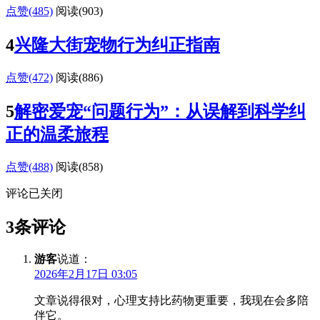
点赞(485)
阅读
(903)
4
兴隆大街宠物行为纠正指南
点赞(472)
阅读
(886)
5
解密爱宠“问题行为”：从误解到科学纠
正的温柔旅程
点赞(488)
阅读
(858)
评论已关闭
3条评论
游客
说道：
2026年2月17日 03:05
文章说得很对，心理支持比药物更重要，我现在会多陪
伴它。