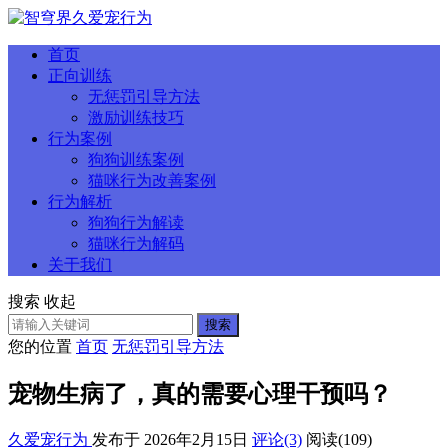
首页
正向训练
无惩罚引导方法
激励训练技巧
行为案例
狗狗训练案例
猫咪行为改善案例
行为解析
狗狗行为解读
猫咪行为解码
关于我们
搜索
收起
搜索
您的位置
首页
无惩罚引导方法
宠物生病了，真的需要心理干预吗？
久爱宠行为
发布于 2026年2月15日
评论(3)
阅读
(109)