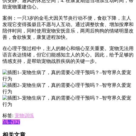
供安静、通风的休息空间；4. 在康复期适当增加互动时间，帮
助宠物重建信心。
案例：一只3岁的金毛犬因关节炎行动不便，食欲下降，主人
发现它变得孤僻且不愿与人互动。通过调整饮食、增加按摩和
陪伴时间，同时使用宠物安抚音乐，两周后狗狗的情绪明显改
善，食欲恢复，康复进程加快。
在心理干预过程中，主人的耐心和细心至关重要。宠物无法用
语言表达情绪，但它们能感知主人的关心。因此，给予足够的
情感支持，是帮助宠物战胜疾病的关键一步。
标签:
宠物训练
点赞(12)
相关文章