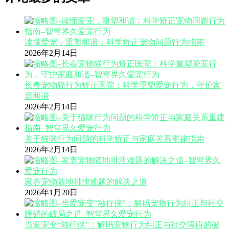
读懂爱宠，重塑和谐：科学矫正宠物问题行为指南
2026年2月14日
长春宠物猫行为矫正医院：科学重塑爱宠行为，守护家
庭和谐
2026年2月14日
关于猫咪行为问题的科学矫正与家庭关系重建指南
2026年2月14日
家养宠物随地排泄难题的解决之道
2026年1月20日
当爱宠变“独行侠”：解码宠物行为纠正与社交障碍的破