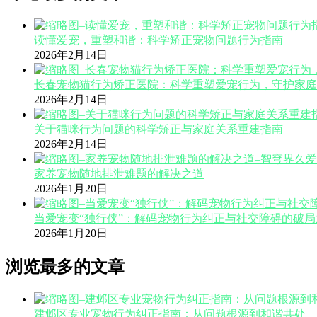
读懂爱宠，重塑和谐：科学矫正宠物问题行为指南
2026年2月14日
长春宠物猫行为矫正医院：科学重塑爱宠行为，守护家庭
2026年2月14日
关于猫咪行为问题的科学矫正与家庭关系重建指南
2026年2月14日
家养宠物随地排泄难题的解决之道
2026年1月20日
当爱宠变“独行侠”：解码宠物行为纠正与社交障碍的破局
2026年1月20日
浏览最多的文章
建邺区专业宠物行为纠正指南：从问题根源到和谐共处