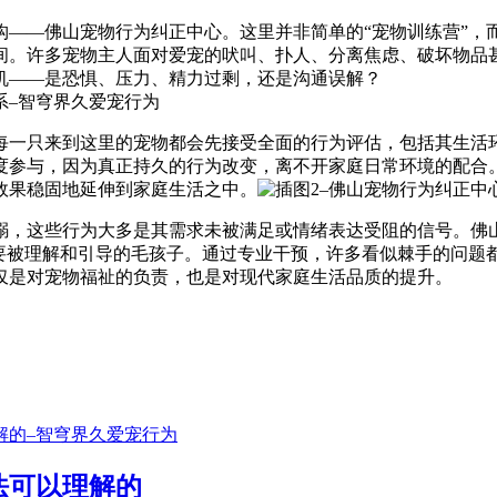
构——佛山宠物行为纠正中心。这里并非简单的“宠物训练营”，
间。许多宠物主人面对爱宠的吠叫、扑人、分离焦虑、破坏物品
机——是恐惧、压力、精力过剩，还是沟通误解？
每一只来到这里的宠物都会先接受全面的行为评估，包括其生活
度参与，因为真正持久的行为改变，离不开家庭日常环境的配合。
效果稳固地延伸到家庭生活之中。
溺，这些行为大多是其需求未被满足或情绪表达受阻的信号。佛
需要被理解和引导的毛孩子。通过专业干预，许多看似棘手的问题
仅是对宠物福祉的负责，也是对现代家庭生活品质的提升。
法可以理解的