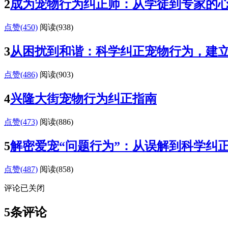
2
成为宠物行为纠正师：从学徒到专家的
点赞(450)
阅读
(938)
3
从困扰到和谐：科学纠正宠物行为，建
点赞(486)
阅读
(903)
4
兴隆大街宠物行为纠正指南
点赞(473)
阅读
(886)
5
解密爱宠“问题行为”：从误解到科学纠
点赞(487)
阅读
(858)
评论已关闭
5条评论