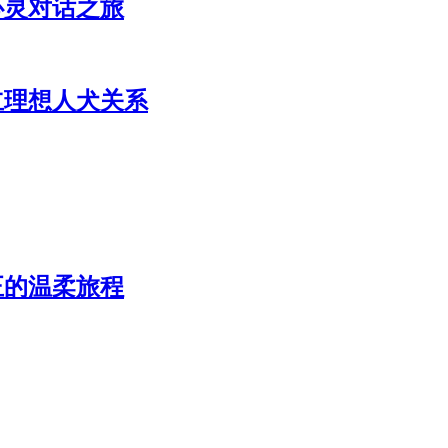
心灵对话之旅
立理想人犬关系
正的温柔旅程