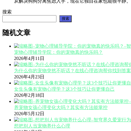
从解决狗狗分离焦虑入手，现在它独自在家也能很平静。
搜索
搜索
随机文章
宠物心理辅导学院：你的宠物真的快乐吗？
2026年4月11日
为什么你的宠物突然不听话？在线心理咨询帮你找到答案
2026年4月23日
女生头像有宠物心理学？这3个技巧让你更懂自己
2026年2月18日
养宠物女孩心理变化大吗？其实有方法能掌控
2026年5月12日
想把别人当宠物养什么心理