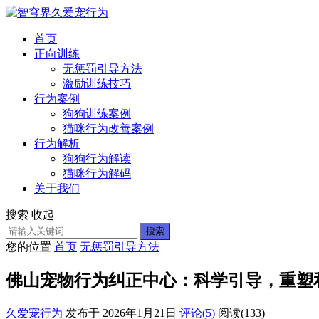
首页
正向训练
无惩罚引导方法
激励训练技巧
行为案例
狗狗训练案例
猫咪行为改善案例
行为解析
狗狗行为解读
猫咪行为解码
关于我们
搜索
收起
搜索
您的位置
首页
无惩罚引导方法
佛山宠物行为纠正中心：科学引导，重塑
久爱宠行为
发布于 2026年1月21日
评论(5)
阅读
(133)