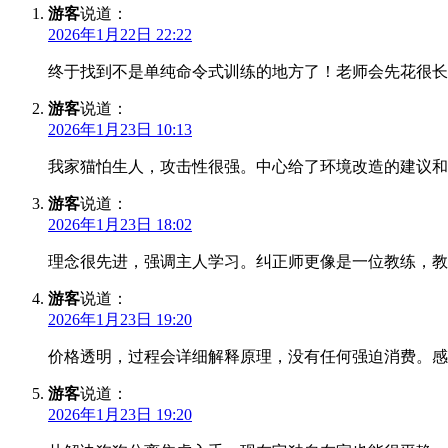
游客
说道：
2026年1月22日 22:22
终于找到不是单纯命令式训练的地方了！老师会先花很长
游客
说道：
2026年1月23日 10:13
我家猫怕生人，攻击性很强。中心给了环境改造的建议和
游客
说道：
2026年1月23日 18:02
理念很先进，强调主人学习。纠正师更像是一位教练，教
游客
说道：
2026年1月23日 19:20
价格透明，过程会详细解释原理，没有任何强迫消费。感
游客
说道：
2026年1月23日 19:20