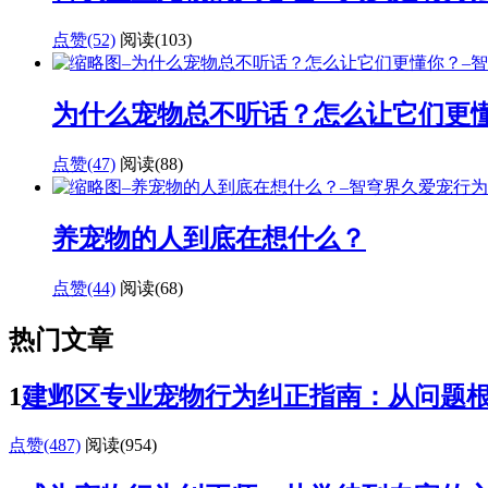
点赞(52)
阅读
(103)
为什么宠物总不听话？怎么让它们更
点赞(47)
阅读
(88)
养宠物的人到底在想什么？
点赞(44)
阅读
(68)
热门文章
1
建邺区专业宠物行为纠正指南：从问题
点赞(487)
阅读
(954)