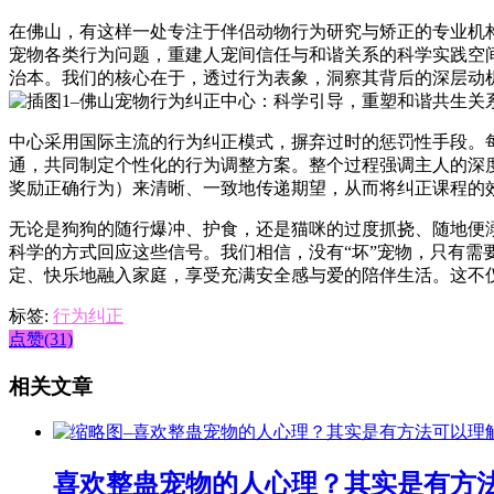
在佛山，有这样一处专注于伴侣动物行为研究与矫正的专业机
宠物各类行为问题，重建人宠间信任与和谐关系的科学实践空
治本。我们的核心在于，透过行为表象，洞察其背后的深层动
中心采用国际主流的行为纠正模式，摒弃过时的惩罚性手段。
通，共同制定个性化的行为调整方案。整个过程强调主人的深
奖励正确行为）来清晰、一致地传递期望，从而将纠正课程的
无论是狗狗的随行爆冲、护食，还是猫咪的过度抓挠、随地便
科学的方式回应这些信号。我们相信，没有“坏”宠物，只有
定、快乐地融入家庭，享受充满安全感与爱的陪伴生活。这不
标签:
行为纠正
点赞(31)
相关文章
喜欢整蛊宠物的人心理？其实是有方