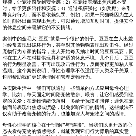
规律，让宠物感受到安全感；2）在宠物表现出焦虑或不安
时，给予更多陪伴和安抚；3）通过积极强化（如奖励）来引
导良好行为，而不是依赖惩罚。例如，如果一只猫咪因为主人
长时间外出而表现出焦虑，可以通过增加互动时间、提供安全
的休息空间来缓解它的不安情绪。
案例中的金毛犬“豆豆”就是一个很好的例子。豆豆在主人出差
时经常表现出破坏行为，甚至对其他狗狗表现出攻击性。经过
宠物行为专家的指导，主人开始每天抽出时间陪豆豆玩耍，同
时在主人不在时提供玩具和舒适的休息环境。几个月后，豆豆
的行为明显改善，不再出现攻击性行为，反而变得更加粘人和
温顺。这个案例说明，母性心理学不仅适用于人类亲子关系，
也能帮助我们更好地理解和管理宠物行为。
在实际生活中，我们可以通过一些简单的方式应用母性心理
学。比如，每天固定时间陪宠物散步、喂食，让它们感受到稳
定的关爱；在宠物情绪低落时，多给予抚摸和陪伴；避免在宠
物面前表现出焦虑或愤怒，以免影响它们的情绪。这些做法不
仅有助于改善宠物的行为，也能加深人与宠物之间的感情。
母性心理学的核心在于“理解”与“连接”。当我们以更开放的心
态去看待宠物的情感需求，就能发现它们行为背后的真实意