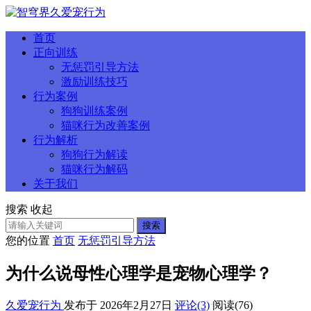
首页
正向训练
无惩罚引导方法
激励训练技巧
行为案例
狗狗训练案例
猫咪行为改善案例
行为解析
狗狗行为解读
猫咪行为解码
关于我们
搜索
收起
搜索
您的位置
首页
无惩罚引导方法
为什么说母性心理学是宠物心理学？
久爱宠行为
发布于 2026年2月27日
评论(3)
阅读
(76)