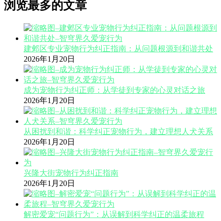
浏览最多的文章
建邺区专业宠物行为纠正指南：从问题根源到和谐共处
2026年1月20日
成为宠物行为纠正师：从学徒到专家的心灵对话之旅
2026年1月20日
从困扰到和谐：科学纠正宠物行为，建立理想人犬关系
2026年1月20日
兴隆大街宠物行为纠正指南
2026年1月20日
解密爱宠“问题行为”：从误解到科学纠正的温柔旅程