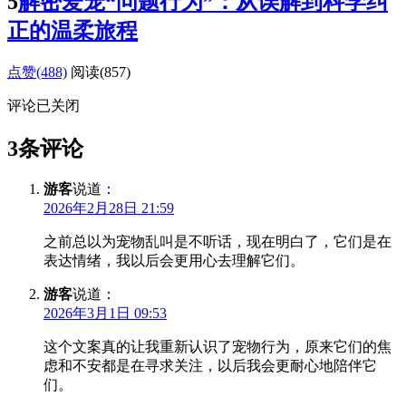
5
解密爱宠“问题行为”：从误解到科学纠
正的温柔旅程
点赞(488)
阅读
(857)
评论已关闭
3条评论
游客
说道：
2026年2月28日 21:59
之前总以为宠物乱叫是不听话，现在明白了，它们是在
表达情绪，我以后会更用心去理解它们。
游客
说道：
2026年3月1日 09:53
这个文案真的让我重新认识了宠物行为，原来它们的焦
虑和不安都是在寻求关注，以后我会更耐心地陪伴它
们。