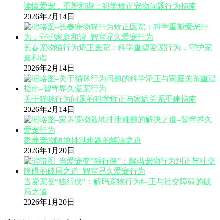
读懂爱宠，重塑和谐：科学矫正宠物问题行为指南
2026年2月14日
长春宠物猫行为矫正医院：科学重塑爱宠行为，守护家
庭和谐
2026年2月14日
关于猫咪行为问题的科学矫正与家庭关系重建指南
2026年2月14日
家养宠物随地排泄难题的解决之道
2026年1月20日
当爱宠变“独行侠”：解码宠物行为纠正与社交障碍的破
局之道
2026年1月20日