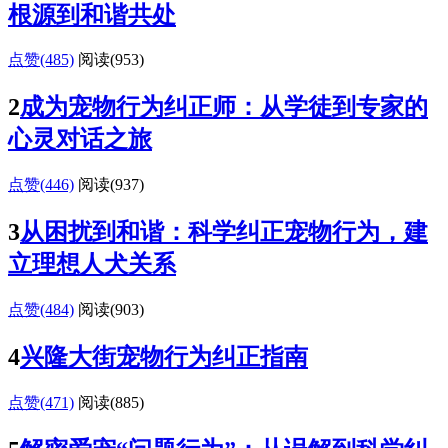
根源到和谐共处
点赞(485)
阅读
(953)
2
成为宠物行为纠正师：从学徒到专家的
心灵对话之旅
点赞(446)
阅读
(937)
3
从困扰到和谐：科学纠正宠物行为，建
立理想人犬关系
点赞(484)
阅读
(903)
4
兴隆大街宠物行为纠正指南
点赞(471)
阅读
(885)