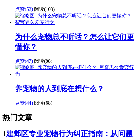
点赞(52)
阅读
(103)
为什么宠物总不听话？怎么让它们更
懂你？
点赞(47)
阅读
(88)
养宠物的人到底在想什么？
点赞(44)
阅读
(68)
热门文章
1
建邺区专业宠物行为纠正指南：从问题