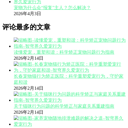
宠物为什么会“报复”主人？怎么解决？
2026年4月3日
评论最多的文章
读懂爱宠，重塑和谐：科学矫正宠物问题行为指南
2026年2月14日
长春宠物猫行为矫正医院：科学重塑爱宠行为，守护家
庭和谐
2026年2月14日
关于猫咪行为问题的科学矫正与家庭关系重建指南
2026年2月14日