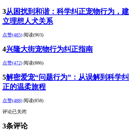
3
从困扰到和谐：科学纠正宠物行为，建
立理想人犬关系
点赞(485)
阅读
(903)
4
兴隆大街宠物行为纠正指南
点赞(472)
阅读
(886)
5
解密爱宠“问题行为”：从误解到科学纠
正的温柔旅程
点赞(488)
阅读
(858)
评论已关闭
3条评论