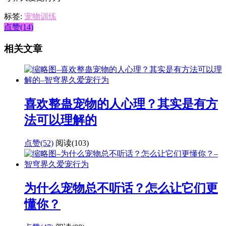
标签:
宠物训练
点赞(14)
相关文章
喜欢整蛊宠物的人心理？其实是有方
法可以理解的
点赞(52)
阅读
(103)
为什么宠物总不听话？怎么让它们更
懂你？