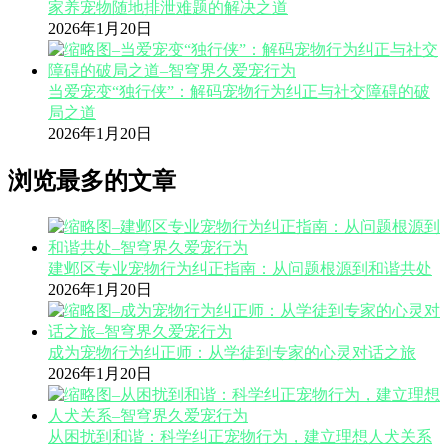
家养宠物随地排泄难题的解决之道
2026年1月20日
当爱宠变“独行侠”：解码宠物行为纠正与社交障碍的破
局之道
2026年1月20日
浏览最多的文章
建邺区专业宠物行为纠正指南：从问题根源到和谐共处
2026年1月20日
成为宠物行为纠正师：从学徒到专家的心灵对话之旅
2026年1月20日
从困扰到和谐：科学纠正宠物行为，建立理想人犬关系