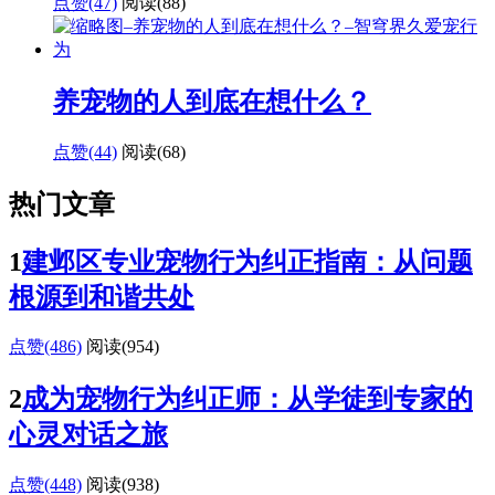
点赞(47)
阅读
(88)
养宠物的人到底在想什么？
点赞(44)
阅读
(68)
热门文章
1
建邺区专业宠物行为纠正指南：从问题
根源到和谐共处
点赞(486)
阅读
(954)
2
成为宠物行为纠正师：从学徒到专家的
心灵对话之旅
点赞(448)
阅读
(938)