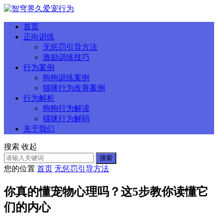
首页
正向训练
无惩罚引导方法
激励训练技巧
行为案例
狗狗训练案例
猫咪行为改善案例
行为解析
狗狗行为解读
猫咪行为解码
关于我们
搜索
收起
搜索
您的位置
首页
无惩罚引导方法
你真的懂宠物心理吗？这5步教你读懂它
们的内心