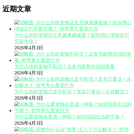
近期文章
为什么你的宠物店生意越来越难做？如何用心理锚定打
开新市场？
2026年4月3日
为什么你的宠物不听话？这套书能帮你找到答案
2026年4月3日
为什么你的宠物总是不听话？其实只要这一步就解决了
2026年4月3日
为什么爱宠物会变成一种病？如何找回生活的平衡？
2026年4月3日