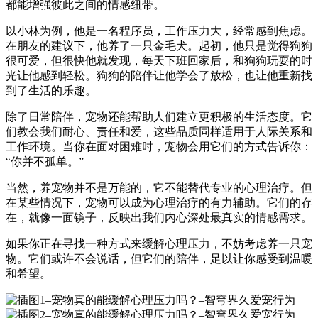
都能增强彼此之间的情感纽带。
以小林为例，他是一名程序员，工作压力大，经常感到焦虑。
在朋友的建议下，他养了一只金毛犬。起初，他只是觉得狗狗
很可爱，但很快他就发现，每天下班回家后，和狗狗玩耍的时
光让他感到轻松。狗狗的陪伴让他学会了放松，也让他重新找
到了生活的乐趣。
除了日常陪伴，宠物还能帮助人们建立更积极的生活态度。它
们教会我们耐心、责任和爱，这些品质同样适用于人际关系和
工作环境。当你在面对困难时，宠物会用它们的方式告诉你：
“你并不孤单。”
当然，养宠物并不是万能的，它不能替代专业的心理治疗。但
在某些情况下，宠物可以成为心理治疗的有力辅助。它们的存
在，就像一面镜子，反映出我们内心深处最真实的情感需求。
如果你正在寻找一种方式来缓解心理压力，不妨考虑养一只宠
物。它们或许不会说话，但它们的陪伴，足以让你感受到温暖
和希望。