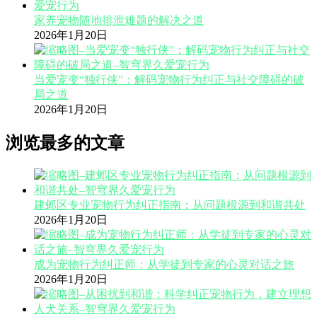
家养宠物随地排泄难题的解决之道
2026年1月20日
当爱宠变“独行侠”：解码宠物行为纠正与社交障碍的破
局之道
2026年1月20日
浏览最多的文章
建邺区专业宠物行为纠正指南：从问题根源到和谐共处
2026年1月20日
成为宠物行为纠正师：从学徒到专家的心灵对话之旅
2026年1月20日