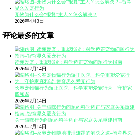
宠物为什么会“报复”主人？怎么解决？
2026年4月3日
评论最多的文章
读懂爱宠，重塑和谐：科学矫正宠物问题行为指南
2026年2月14日
长春宠物猫行为矫正医院：科学重塑爱宠行为，守护家
庭和谐
2026年2月14日
关于猫咪行为问题的科学矫正与家庭关系重建指南
2026年2月14日