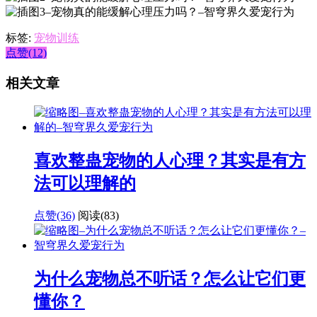
标签:
宠物训练
点赞(12)
相关文章
喜欢整蛊宠物的人心理？其实是有方
法可以理解的
点赞(36)
阅读
(83)
为什么宠物总不听话？怎么让它们更
懂你？