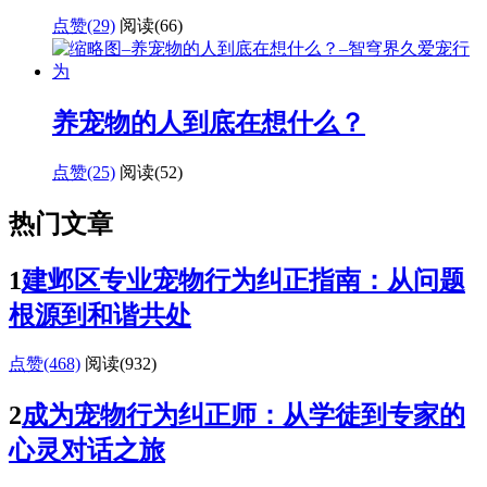
点赞(29)
阅读
(66)
养宠物的人到底在想什么？
点赞(25)
阅读
(52)
热门文章
1
建邺区专业宠物行为纠正指南：从问题
根源到和谐共处
点赞(468)
阅读
(932)
2
成为宠物行为纠正师：从学徒到专家的
心灵对话之旅