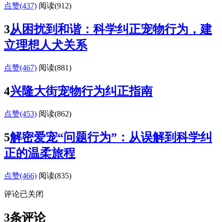
点赞(437)
阅读
(912)
3
从困扰到和谐：科学纠正宠物行为，建
立理想人犬关系
点赞(467)
阅读
(881)
4
兴隆大街宠物行为纠正指南
点赞(453)
阅读
(862)
5
解密爱宠“问题行为”：从误解到科学纠
正的温柔旅程
点赞(466)
阅读
(835)
评论已关闭
3条评论