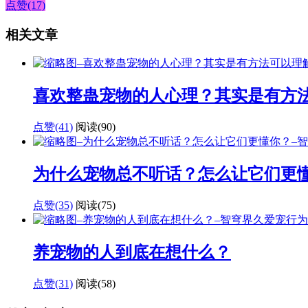
点赞(17)
相关文章
喜欢整蛊宠物的人心理？其实是有方
点赞(41)
阅读
(90)
为什么宠物总不听话？怎么让它们更
点赞(35)
阅读
(75)
养宠物的人到底在想什么？
点赞(31)
阅读
(58)