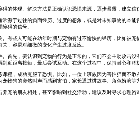
障碍的体现。解决方法是正确认识恐惧来源，逐步暴露，建立信
通常源于过往的负面经历、过度的想象，或是对未知事物的本能
理障碍的信号。
关。有些人可能在幼年时期与宠物有过不愉快的经历，比如被宠
有关，容易对细微的变化产生过度反应。
手。首先，要认识到宠物的行为是正常的，它们不会主动攻击没
再到近距离接触，最后尝试互动。在这个过程中，保持耐心和积
练课程，成功克服了恐惧。比如，一位上班族因为害怕猫而不敢
为宠物狗的突然叫声而感到害怕，家长通过讲故事、角色扮演等
与养宠的朋友相处，甚至影响到社交活动，建议及时寻求心理咨