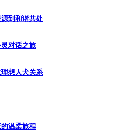
根源到和谐共处
心灵对话之旅
立理想人犬关系
正的温柔旅程