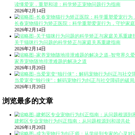
读懂爱宠，重塑和谐：科学矫正宠物问题行为指南
2026年2月14日
长春宠物猫行为矫正医院：科学重塑爱宠行为，守护家庭
2026年2月14日
关于猫咪行为问题的科学矫正与家庭关系重建指南
2026年2月14日
家养宠物随地排泄难题的解决之道
2026年1月20日
当爱宠变“独行侠”：解码宠物行为纠正与社交障碍的破局
2026年1月20日
浏览最多的文章
建邺区专业宠物行为纠正指南：从问题根源到和谐共处
2026年1月20日