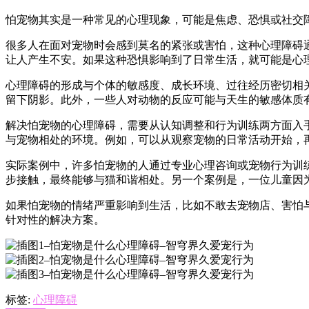
怕宠物其实是一种常见的心理现象，可能是焦虑、恐惧或社交
很多人在面对宠物时会感到莫名的紧张或害怕，这种心理障碍
让人产生不安。如果这种恐惧影响到了日常生活，就可能是心
心理障碍的形成与个体的敏感度、成长环境、过往经历密切相
留下阴影。此外，一些人对动物的反应可能与天生的敏感体质
解决怕宠物的心理障碍，需要从认知调整和行为训练两方面入
与宠物相处的环境。例如，可以从观察宠物的日常活动开始，
实际案例中，许多怕宠物的人通过专业心理咨询或宠物行为训
步接触，最终能够与猫和谐相处。另一个案例是，一位儿童因
如果怕宠物的情绪严重影响到生活，比如不敢去宠物店、害怕
针对性的解决方案。
标签:
心理障碍