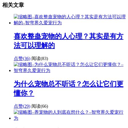
相关文章
喜欢整蛊宠物的人心理？其实是有方
法可以理解的
点赞(36)
阅读
(83)
为什么宠物总不听话？怎么让它们更
懂你？
点赞(29)
阅读
(66)