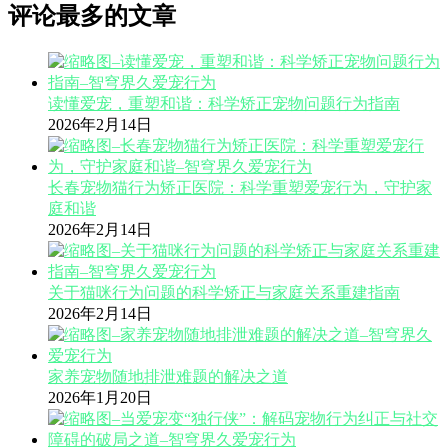
评论最多的文章
读懂爱宠，重塑和谐：科学矫正宠物问题行为指南
2026年2月14日
长春宠物猫行为矫正医院：科学重塑爱宠行为，守护家
庭和谐
2026年2月14日
关于猫咪行为问题的科学矫正与家庭关系重建指南
2026年2月14日
家养宠物随地排泄难题的解决之道
2026年1月20日