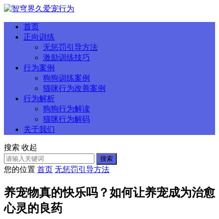
首页
正向训练
无惩罚引导方法
激励训练技巧
行为案例
狗狗训练案例
猫咪行为改善案例
行为解析
狗狗行为解读
猫咪行为解码
关于我们
搜索
收起
搜索
您的位置
首页
无惩罚引导方法
养宠物真的快乐吗？如何让养宠成为治愈
心灵的良药