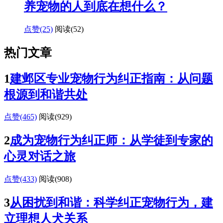
养宠物的人到底在想什么？
点赞(25)
阅读
(52)
热门文章
1
建邺区专业宠物行为纠正指南：从问题
根源到和谐共处
点赞(465)
阅读
(929)
2
成为宠物行为纠正师：从学徒到专家的
心灵对话之旅
点赞(433)
阅读
(908)
3
从困扰到和谐：科学纠正宠物行为，建
立理想人犬关系