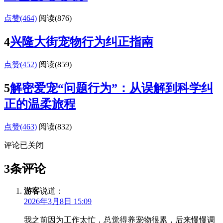
点赞(464)
阅读
(876)
4
兴隆大街宠物行为纠正指南
点赞(452)
阅读
(859)
5
解密爱宠“问题行为”：从误解到科学纠
正的温柔旅程
点赞(463)
阅读
(832)
评论已关闭
3条评论
游客
说道：
2026年3月8日 15:09
我之前因为工作太忙，总觉得养宠物很累，后来慢慢调