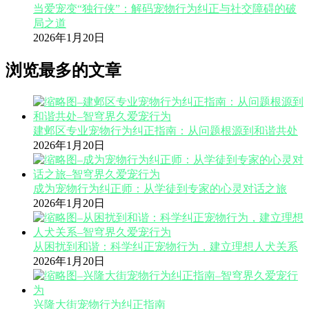
当爱宠变“独行侠”：解码宠物行为纠正与社交障碍的破
局之道
2026年1月20日
浏览最多的文章
建邺区专业宠物行为纠正指南：从问题根源到和谐共处
2026年1月20日
成为宠物行为纠正师：从学徒到专家的心灵对话之旅
2026年1月20日
从困扰到和谐：科学纠正宠物行为，建立理想人犬关系
2026年1月20日
兴隆大街宠物行为纠正指南