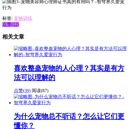
标签:
宠物训练
点赞(12)
相关文章
喜欢整蛊宠物的人心理？其实是有方
法可以理解的
点赞(39)
阅读
(87)
为什么宠物总不听话？怎么让它们更
懂你？