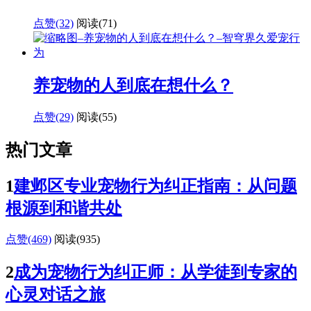
点赞(32)
阅读
(71)
养宠物的人到底在想什么？
点赞(29)
阅读
(55)
热门文章
1
建邺区专业宠物行为纠正指南：从问题
根源到和谐共处
点赞(469)
阅读
(935)
2
成为宠物行为纠正师：从学徒到专家的
心灵对话之旅