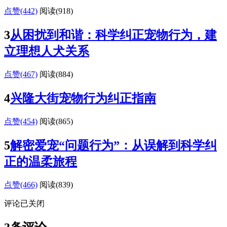
点赞(442)
阅读
(918)
3
从困扰到和谐：科学纠正宠物行为，建
立理想人犬关系
点赞(467)
阅读
(884)
4
兴隆大街宠物行为纠正指南
点赞(454)
阅读
(865)
5
解密爱宠“问题行为”：从误解到科学纠
正的温柔旅程
点赞(466)
阅读
(839)
评论已关闭