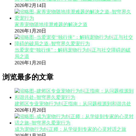
2026年2月14日
家养宠物随地排泄难题的解决之道
2026年1月20日
当爱宠变“独行侠”：解码宠物行为纠正与社交障碍的破
局之道
2026年1月20日
浏览最多的文章
建邺区专业宠物行为纠正指南：从问题根源到和谐共处
2026年1月20日
成为宠物行为纠正师：从学徒到专家的心灵对话之旅
2026年1月20日