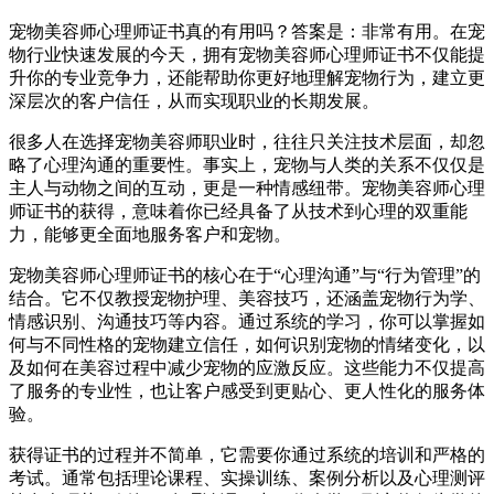
宠物美容师心理师证书真的有用吗？答案是：非常有用。在宠
物行业快速发展的今天，拥有宠物美容师心理师证书不仅能提
升你的专业竞争力，还能帮助你更好地理解宠物行为，建立更
深层次的客户信任，从而实现职业的长期发展。
很多人在选择宠物美容师职业时，往往只关注技术层面，却忽
略了心理沟通的重要性。事实上，宠物与人类的关系不仅仅是
主人与动物之间的互动，更是一种情感纽带。宠物美容师心理
师证书的获得，意味着你已经具备了从技术到心理的双重能
力，能够更全面地服务客户和宠物。
宠物美容师心理师证书的核心在于“心理沟通”与“行为管理”的
结合。它不仅教授宠物护理、美容技巧，还涵盖宠物行为学、
情感识别、沟通技巧等内容。通过系统的学习，你可以掌握如
何与不同性格的宠物建立信任，如何识别宠物的情绪变化，以
及如何在美容过程中减少宠物的应激反应。这些能力不仅提高
了服务的专业性，也让客户感受到更贴心、更人性化的服务体
验。
获得证书的过程并不简单，它需要你通过系统的培训和严格的
考试。通常包括理论课程、实操训练、案例分析以及心理测评